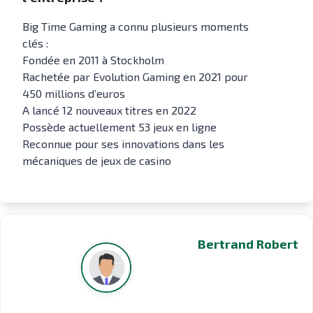
Big Time Gaming a connu plusieurs moments
clés :
Fondée en 2011 à Stockholm
Rachetée par Evolution Gaming en 2021 pour
450 millions d’euros
A lancé 12 nouveaux titres en 2022
Possède actuellement 53 jeux en ligne
Reconnue pour ses innovations dans les
mécaniques de jeux de casino
Bertrand Robert