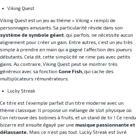
Viking Quest
Viking Quest est un jeu au thème « Viking » rempli de
personnages amusants. Sa particularité réside dans son
système de symbole géant
, qui parfois, ne nécessite aucun
alignement pour créer un gain. Entre autres, c’est un jeu très
simple à prendre en main qui a gagné l’affection des joueurs
débutants. Cela dit, cette simplicité ne rime pas avec petits
gains. Au contraire, Viking Quest peut se montrer très
généreux avec sa fonction
Gone Fish,
qui cache des
multiplicateurs rémunérateurs.
Lucky Streak
Ce titre est l’exemple parfait d’un titre moderne avec un
thème classique. Il propose un mélange de slot physique où
l’on retrouve des bobines à fruits, et un stand de tir ! Ce rendu
bizarre est ensuite égayé par une
musique passionnante et
délassante.
Mais ce n’est pas tout. Lucky Streak est livré