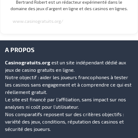
Bertrand Robert est un rédacteur expérimenté dans le
domaine des jeux d’argent en ligne et des casinos en lignes.
www.casinogratuits.org/
A PROPOS
Casinogratuits.org
est un site indépendant dédié aux
jeux de casino gratuits en ligne.
Notre objectif : aider les joueurs francophones à tester
les casinos sans engagement et à comprendre ce qui est
réellement gratuit.
Le site est financé par l’affiliation, sans impact sur nos
analyses ni coût pour l’utilisateur.
Nos comparatifs reposent sur des critères objectifs :
variété des jeux, conditions, réputation des casinos et
sécurité des joueurs.