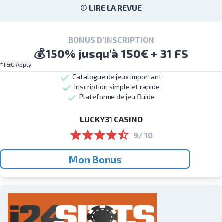
LIRE LA REVUE
BONUS D'INSCRIPTION
💰150% jusqu’à 150€ + 31 FS
*T&C Apply
Catalogue de jeux important
Inscription simple et rapide
Plateforme de jeu fluide
LUCKY31 CASINO
9/ 10
Mon Bonus