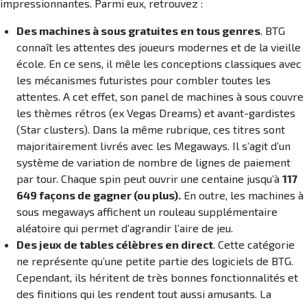
impressionnantes. Parmi eux, retrouvez :
Des machines à sous gratuites en tous genres
. BTG
connaît les attentes des joueurs modernes et de la vieille
école. En ce sens, il mêle les conceptions classiques avec
les mécanismes futuristes pour combler toutes les
attentes. A cet effet, son panel de machines à sous couvre
les thèmes rétros (ex Vegas Dreams) et avant-gardistes
(Star clusters). Dans la même rubrique, ces titres sont
majoritairement livrés avec les Megaways. Il s’agit d’un
système de variation de nombre de lignes de paiement
par tour. Chaque spin peut ouvrir une centaine jusqu’à
117
649 façons de gagner (ou plus).
En outre, les machines à
sous megaways affichent un rouleau supplémentaire
aléatoire qui permet d’agrandir l’aire de jeu.
Des jeux de tables célèbres en direct
. Cette catégorie
ne représente qu’une petite partie des logiciels de BTG.
Cependant, ils héritent de très bonnes fonctionnalités et
des finitions qui les rendent tout aussi amusants. La