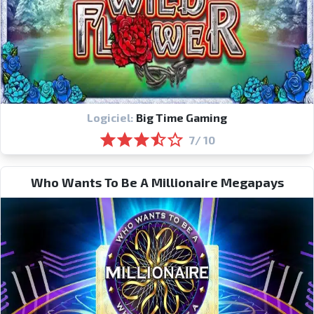
Logiciel:
Big Time Gaming
7/ 10
Who Wants To Be A Millionaire Megapays