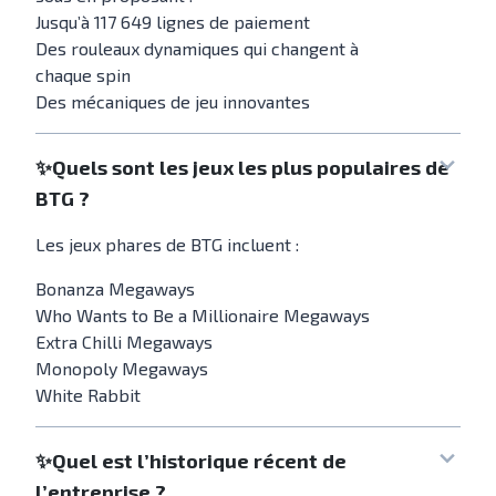
Jusqu’à 117 649 lignes de paiement
Des rouleaux dynamiques qui changent à
chaque spin
Des mécaniques de jeu innovantes
✨Quels sont les jeux les plus populaires de
BTG ?
Les jeux phares de BTG incluent :
Bonanza Megaways
Who Wants to Be a Millionaire Megaways
Extra Chilli Megaways
Monopoly Megaways
White Rabbit
✨Quel est l’historique récent de
l’entreprise ?