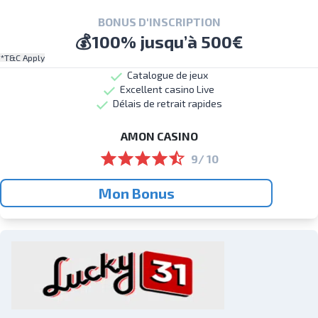
BONUS D'INSCRIPTION
💰100% jusqu’à 500€
*T&C Apply
Catalogue de jeux
Excellent casino Live
Délais de retrait rapides
AMON CASINO
9/ 10
Mon Bonus