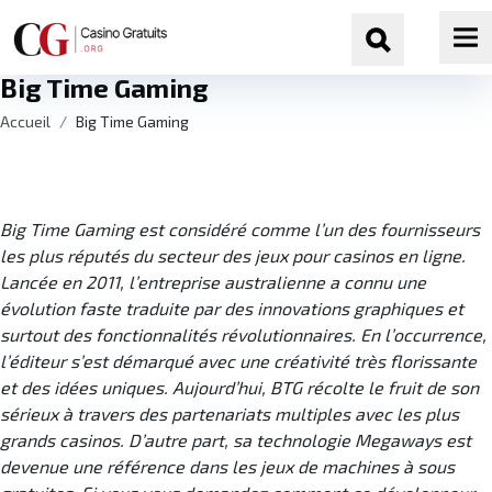
Pr
Search
Skip to navigation
Skip to content
Big Time Gaming
Accueil
/
Big Time Gaming
Big Time Gaming est considéré comme l’un des fournisseurs
les plus réputés du secteur des jeux pour casinos en ligne.
Lancée en 2011, l’entreprise australienne a connu une
évolution faste traduite par des innovations graphiques et
surtout des fonctionnalités révolutionnaires. En l’occurrence,
l’éditeur s’est démarqué avec une créativité très florissante
et des idées uniques. Aujourd’hui, BTG récolte le fruit de son
sérieux à travers des partenariats multiples avec les plus
grands casinos. D’autre part, sa technologie Megaways est
devenue une référence dans les jeux de machines à sous