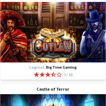
Logiciel:
Big Time Gaming
7/ 10
Castle of Terror