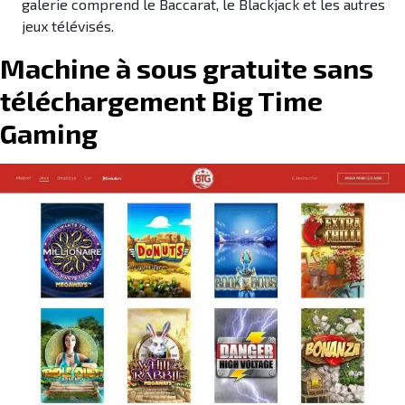
galerie comprend le Baccarat, le Blackjack et les autres
jeux télévisés.
Machine à sous gratuite sans
téléchargement Big Time
Gaming