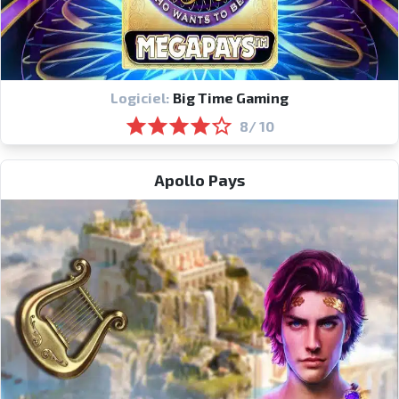
Logiciel:
Big Time Gaming
8/ 10
Apollo Pays