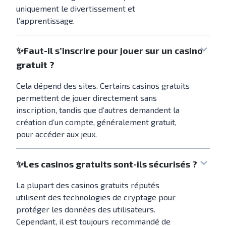
uniquement le divertissement et
l’apprentissage.
✨Faut-il s’inscrire pour jouer sur un casino
gratuit ?
Cela dépend des sites. Certains casinos gratuits
permettent de jouer directement sans
inscription, tandis que d’autres demandent la
création d’un compte, généralement gratuit,
pour accéder aux jeux.
✨Les casinos gratuits sont-ils sécurisés ?
La plupart des casinos gratuits réputés
utilisent des technologies de cryptage pour
protéger les données des utilisateurs.
Cependant, il est toujours recommandé de