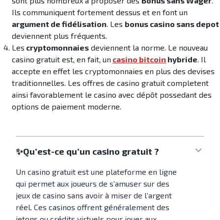
sont plus nombreux à proposer des
Bonus sans Wager
.
Ils communiquent fortement dessus et en font un
argument de fidélisation
. Les
bonus casino sans depot
deviennent plus fréquents.
Les
cryptomonnaies
deviennent la norme. Le nouveau
casino gratuit est, en fait, un
casino bitcoin
hybride
. Il
accepte en effet les cryptomonnaies en plus des devises
traditionnelles. Les offres de casino gratuit completent
ainsi favorablement le casino avec dépôt possedant des
options de paiement moderne.
✨Qu’est-ce qu’un casino gratuit ?
Un casino gratuit est une plateforme en ligne
qui permet aux joueurs de s’amuser sur des
jeux de casino sans avoir à miser de l’argent
réel. Ces casinos offrent généralement des
jetons ou crédits virtuels pour jouer aux