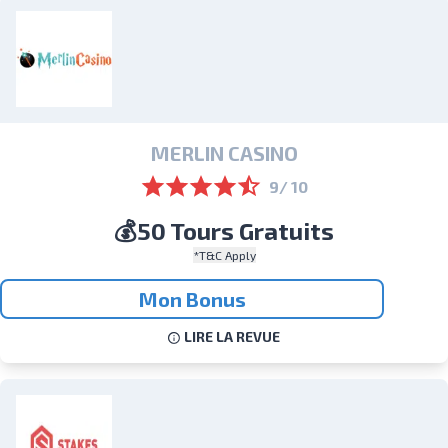
MERLIN CASINO
9/ 10
💰50 Tours Gratuits
*T&C Apply
Mon Bonus
LIRE LA REVUE