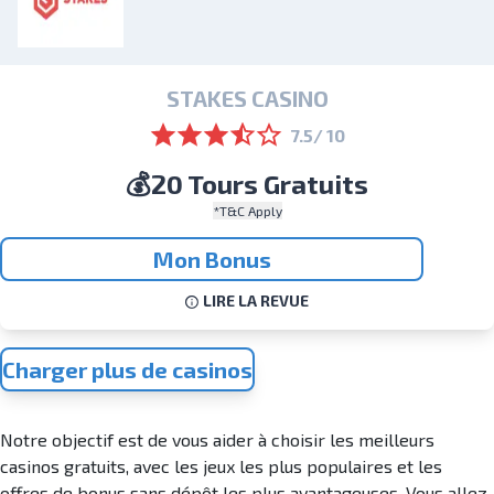
STAKES CASINO
7.5/ 10
💰20 Tours Gratuits
*T&C Apply
Mon Bonus
LIRE LA REVUE
Charger plus de casinos
Notre objectif est de vous aider à choisir les meilleurs
casinos gratuits, avec les jeux les plus populaires et les
offres de bonus sans dépôt les plus avantageuses. Vous allez