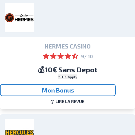
HERMES CASINO
9/ 10
💰10€ Sans Depot
*T&C Apply
Mon Bonus
LIRE LA REVUE