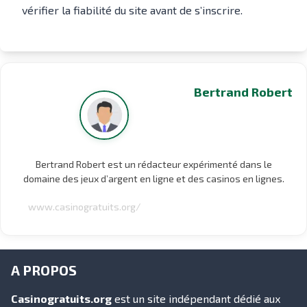
vérifier la fiabilité du site avant de s’inscrire.
Bertrand Robert
Bertrand Robert est un rédacteur expérimenté dans le
domaine des jeux d’argent en ligne et des casinos en lignes.
www.casinogratuits.org/
A PROPOS
Casinogratuits.org
est un site indépendant dédié aux