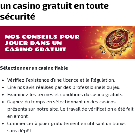
un casino gratuit en toute
sécurité
Sélectionner un casino fiable
Vérifiez l’existence d’une licence et la Régulation.
Lire nos avis réalisés par des professionnels du jeu.
Examinez les termes et conditions du casino gratuits.
Gagnez du temps en sélectionnant un des casinos
présents sur notre site. Le travail de vérification a été fait
en amont.
Commencer à jouer gratuitement en utilisant un bonus
sans dépôt.