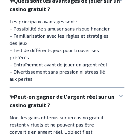
✨Quels sont les avantages de jouer sur un
casino gratuit ?
Les principaux avantages sont :
– Possibilité de s’amuser sans risque financier
– Familiarisation avec les règles et stratégies
des jeux
– Test de différents jeux pour trouver ses
préférés
– Entraînement avant de jouer en argent réel
– Divertissement sans pression ni stress lié
aux pertes
✨Peut-on gagner de l’argent réel sur un
casino gratuit ?
Non, les gains obtenus sur un casino gratuit
restent virtuels et ne peuvent pas être
convertis en argent réel. L’objectif est