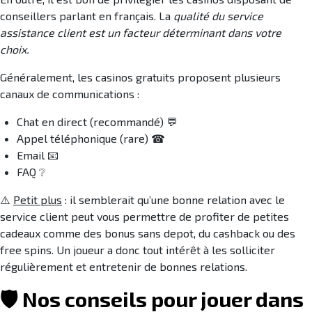
conseillers parlant en français. La
qualité du service
assistance client est un facteur déterminant dans votre
choix.
Généralement, les casinos gratuits proposent plusieurs
canaux de communications :
Chat en direct (recommandé) 💬
Appel téléphonique (rare) ☎
Email 📧
FAQ ❔
⚠️
Petit plus
: il semblerait qu’une bonne relation avec le
service client peut vous permettre de profiter de petites
cadeaux comme des bonus sans depot, du cashback ou des
free spins. Un joueur a donc tout intérêt à les solliciter
régulièrement et entretenir de bonnes relations.
🛡️ Nos conseils pour jouer dans