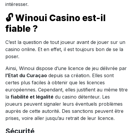
intéresser.
🔓
Winoui Casino est-il
fiable ?
C’est la question de tout joueur avant de jouer sur un
casino online. Et en effet, il est toujours bon de se la
poser.
Ainsi, Winoui dispose d’une licence de jeu délivrée par
l’Etat du Curaçao
depuis sa création. Elles sont
certes plus faciles à obtenir que les licences
européennes. Cependant, elles justifient au même titre
la
fiabilité et légalité
du casino détenteur. Les
joueurs peuvent signaler leurs éventuels problèmes
auprès de cette autorité. Des sanctions peuvent être
prises, voire aller jusqu’au retrait de leur licence.
Sécurité