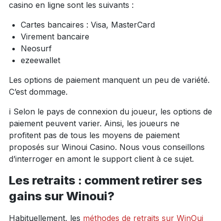
casino en ligne sont les suivants :
Cartes bancaires : Visa, MasterCard
Virement bancaire
Neosurf
ezeewallet
Les options de paiement manquent un peu de variété.
C’est dommage.
ℹ️ Selon le pays de connexion du joueur, les options de
paiement peuvent varier. Ainsi, les joueurs ne
profitent pas de tous les moyens de paiement
proposés sur Winoui Casino. Nous vous conseillons
d’interroger en amont le support client à ce sujet.
Les retraits : comment retirer ses
gains sur Winoui?
Habituellement, les
méthodes de retraits sur WinOui