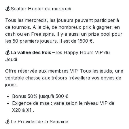
💰
Scatter Hunter du mercredi
Tous les mercredis, les joueurs peuvent participer à
ce tournois. A la clé, de nombreux prix à gagner, en
cash ou en Free spins. Il y a aussi un prize pool pour
les 50 premiers joueurs
. Il est de 1500 €.
💰 La vallée des Rois
– les Happy Hours VIP du
Jeudi
Offre réservée aux membres VIP. Tous les jeudis, une
véritable chasse aux trésors réveillera vos envies de
jouer.
Bonus 50% jusqu’à 500 €
Exigence de mise : varie selon le niveau VIP de
X20 à X1 .
💰
Le Provider de la Semaine