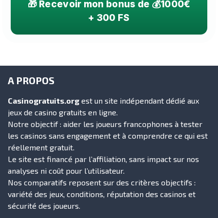
🎁 Recevoir mon bonus de 💰1000€
+ 300 FS
A PROPOS
Casinogratuits.org
est un site indépendant dédié aux
jeux de casino gratuits en ligne.
Notre objectif : aider les joueurs francophones à tester
les casinos sans engagement et à comprendre ce qui est
réellement gratuit.
Le site est financé par l’affiliation, sans impact sur nos
analyses ni coût pour l’utilisateur.
Nos comparatifs reposent sur des critères objectifs :
variété des jeux, conditions, réputation des casinos et
sécurité des joueurs.