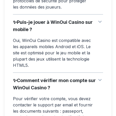
protocoles de sécurité pour protéger
les données des joueurs.
✨Puis-je jouer à WinOui Casino sur
mobile ?
Oui, WinOui Casino est compatible avec
les appareils mobiles Android et iOS. Le
site est optimisé pour le jeu mobile et la
plupart des jeux utilisent la technologie
HTML5.
✨Comment vérifier mon compte sur
WinOui Casino ?
Pour vérifier votre compte, vous devez
contacter le support par email et fournir
les documents suivants : passeport,