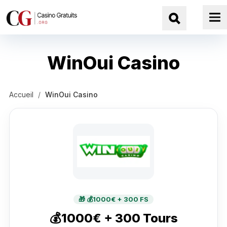
Pr
Search
Skip to navigation
Skip to content
WinOui Casino
Accueil
/
WinOui Casino
🎁 💰1000€ + 300 FS
💰1000€ + 300 Tours