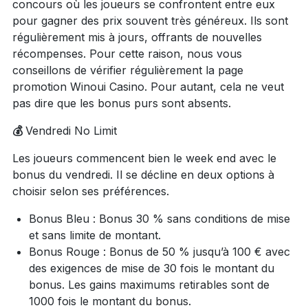
concours où les joueurs se confrontent entre eux
pour gagner des prix souvent très généreux. Ils sont
régulièrement mis à jours, offrants de nouvelles
récompenses. Pour cette raison, nous vous
conseillons de vérifier régulièrement la page
promotion Winoui Casino. Pour autant, cela ne veut
pas dire que les bonus purs sont absents.
💰
Vendredi No Limit
Les joueurs commencent bien le week end avec le
bonus du vendredi. Il se décline en deux options à
choisir selon ses préférences.
Bonus Bleu : Bonus 30 % sans conditions de mise
et sans limite de montant.
Bonus Rouge : Bonus de 50 % jusqu’à 100 € avec
des exigences de mise de 30 fois le montant du
bonus. Les gains maximums retirables sont de
1000 fois le montant du bonus.