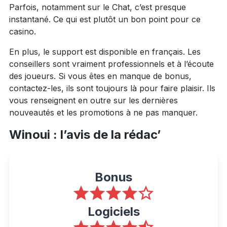
Parfois, notamment sur le Chat, c’est presque
instantané. Ce qui est plutôt un bon point pour ce
casino.
En plus, le support est disponible en français. Les
conseillers sont vraiment professionnels et à l’écoute
des joueurs. Si vous êtes en manque de bonus,
contactez-les, ils sont toujours là pour faire plaisir. Ils
vous renseignent en outre sur les dernières
nouveautés et les promotions à ne pas manquer.
Winoui : l’avis de la rédac’
Bonus
Logiciels