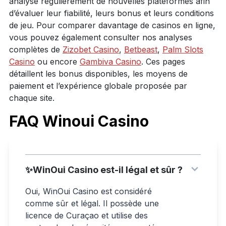
analyse régulièrement de nouvelles plateformes afin
d’évaluer leur fiabilité, leurs bonus et leurs conditions
de jeu. Pour comparer davantage de casinos en ligne,
vous pouvez également consulter nos analyses
complètes de
Zizobet Casino
,
Betbeast
,
Palm Slots
Casino
ou encore
Gambiva Casino
. Ces pages
détaillent les bonus disponibles, les moyens de
paiement et l’expérience globale proposée par
chaque site.
FAQ Winoui Casino
✨WinOui Casino est-il légal et sûr ?
Oui, WinOui Casino est considéré
comme sûr et légal. Il possède une
licence de Curaçao et utilise des