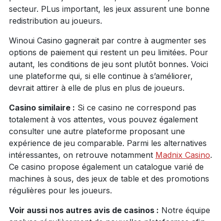
secteur.
PLus important, les jeux
assurent une bonne
redistribution au joueurs.
Winoui Casino gagnerait par contre à augmenter ses
options de paiement qui restent un peu limitées. Pour
autant, les conditions de jeu sont plutôt bonnes. Voici
une plateforme qui, si elle continue à s’améliorer,
devrait attirer à elle de plus en plus de joueurs.
Casino similaire :
Si ce casino ne correspond pas
totalement à vos attentes, vous pouvez également
consulter une autre plateforme proposant une
expérience de jeu comparable. Parmi les alternatives
intéressantes, on retrouve notamment
Madnix Casino
.
Ce casino propose également un catalogue varié de
machines à sous, des jeux de table et des promotions
régulières pour les joueurs.
Voir aussi nos autres avis de casinos :
Notre équipe