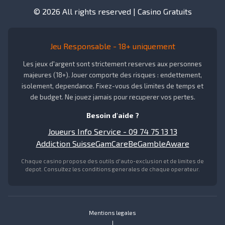
© 2026 All rights reserved |
Casino Gratuits
Jeu Responsable - 18+ uniquement
Les jeux d'argent sont strictement reserves aux personnes
majeures (18+). Jouer comporte des risques : endettement,
isolement, dependance. Fixez-vous des limites de temps et
de budget. Ne jouez jamais pour recuperer vos pertes.
Besoin d'aide ?
Joueurs Info Service - 09 74 75 13 13
Addiction Suisse
GamCare
BeGambleAware
Chaque casino propose des outils d'auto-exclusion et de limites de
depot. Consultez les conditions generales de chaque operateur.
Mentions legales
|