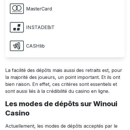
MasterCard
INSTADEBiT
CASHlib
La facilité des dépôts mais aussi des retraits est, pour
la majorité des joueurs, un point important. Et ils ont
bien raison. En effet, ces critères sont essentiels et
sont aussi liés à la crédibilité du casino en ligne.
Les modes de dépôts sur Winoui
Casino
Actuellement, les modes de dépôts acceptés par le