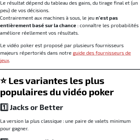
Le résultat dépend du tableau des gains, du tirage final et (un
peu) de vos décisions.
Contrairement aux machines à sous, le jeu
n’est pas
entièrement basé sur la chance
: connaître les probabilités
améliore réellement vos résultats.
Le vidéo poker est proposé par plusieurs fournisseurs
majeurs répertoriés dans notre
guide des fournisseurs de
jeux
.
⭐ Les variantes les plus
populaires du vidéo poker
1️⃣ Jacks or Better
La version la plus classique : une paire de valets minimum
pour gagner.