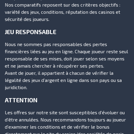
Nos comparatifs reposent sur des critères objectifs :
variété des jeux, conditions, réputation des casinos et
sécurité des joueurs.
JEU RESPONSABLE
Nous ne sommes pas responsables des pertes
financières liées au jeu en ligne. Chaque joueur reste seul
responsable de ses mises, doit jouer selon ses moyens
et ne jamais chercher à récupérer ses pertes.
Avant de jouer, il appartient à chacun de vérifier la
légalité des jeux d’argent en ligne dans son pays ou sa
juridiction.
ATTENTION
Les offres sur notre site sont susceptibles d’évoluer ou
d’être annulées. Nous recommandons toujours au joueur
d’examiner les conditions et de vérifier le bonus
directement sur le site du casino/des sociétés de paris.