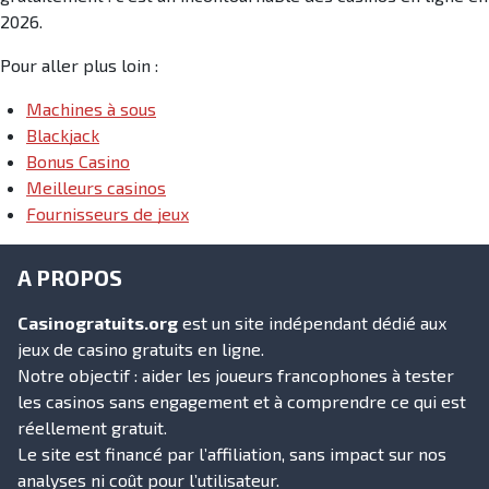
2026.
Pour aller plus loin :
Machines à sous
Blackjack
Bonus Casino
Meilleurs casinos
Fournisseurs de jeux
A PROPOS
Casinogratuits.org
est un site indépendant dédié aux
jeux de casino gratuits en ligne.
Notre objectif : aider les joueurs francophones à tester
les casinos sans engagement et à comprendre ce qui est
réellement gratuit.
Le site est financé par l’affiliation, sans impact sur nos
analyses ni coût pour l’utilisateur.