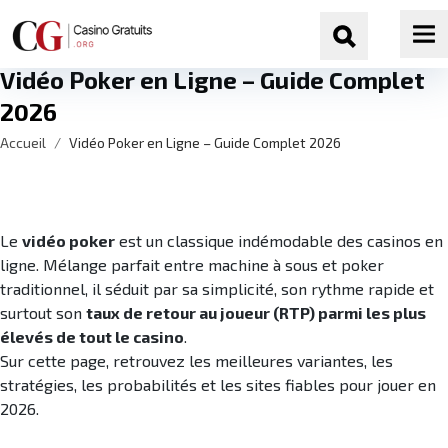
Pr
Search
Skip to navigation
Skip to content
Vidéo Poker en Ligne – Guide Complet
2026
Accueil
/
Vidéo Poker en Ligne – Guide Complet 2026
Le
vidéo poker
est un classique indémodable des casinos en
ligne. Mélange parfait entre machine à sous et poker
traditionnel, il séduit par sa simplicité, son rythme rapide et
surtout son
taux de retour au joueur (RTP) parmi les plus
élevés de tout le casino
.
Sur cette page, retrouvez les meilleures variantes, les
stratégies, les probabilités et les sites fiables pour jouer en
2026.