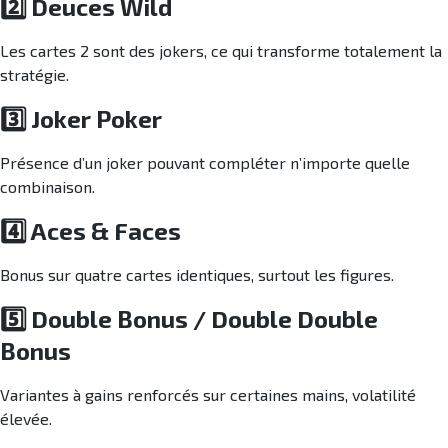
2️⃣ Deuces Wild
Les cartes 2 sont des jokers, ce qui transforme totalement la
stratégie.
3️⃣ Joker Poker
Présence d’un joker pouvant compléter n’importe quelle
combinaison.
4️⃣ Aces & Faces
Bonus sur quatre cartes identiques, surtout les figures.
5️⃣ Double Bonus / Double Double
Bonus
Variantes à gains renforcés sur certaines mains, volatilité
élevée.