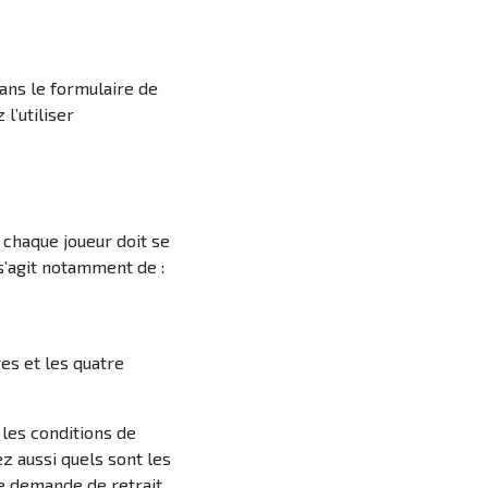
ans le formulaire de
l’utiliser
 chaque joueur doit se
 s’agit notamment de :
res et les quatre
 les conditions de
 aussi quels sont les
ne demande de retrait