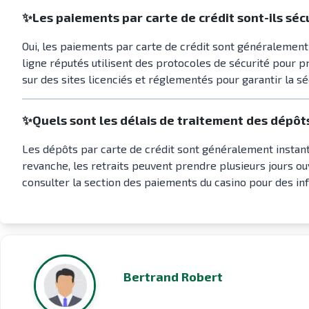
✨Les paiements par carte de crédit sont-ils sécu
Oui, les paiements par carte de crédit sont généralement
ligne réputés utilisent des protocoles de sécurité pour 
sur des sites licenciés et réglementés pour garantir la sé
✨Quels sont les délais de traitement des dépôts 
Les dépôts par carte de crédit sont généralement insta
revanche, les retraits peuvent prendre plusieurs jours ou
consulter la section des paiements du casino pour des inf
Bertrand Robert