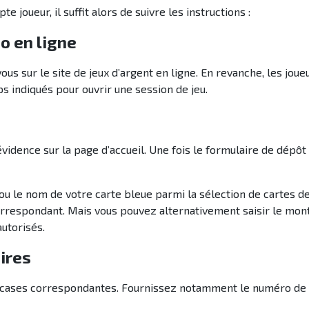
 joueur, il suffit alors de suivre les instructions :
o en ligne
 sur le site de jeux d’argent en ligne. En revanche, les joueur
s indiqués pour ouvrir une session de jeu.
vidence sur la page d’accueil. Une fois le formulaire de dépôt
ou le nom de votre carte bleue parmi la sélection de cartes de
orrespondant. Mais vous pouvez alternativement saisir le mon
utorisés.
ires
cases correspondantes. Fournissez notamment le numéro de la