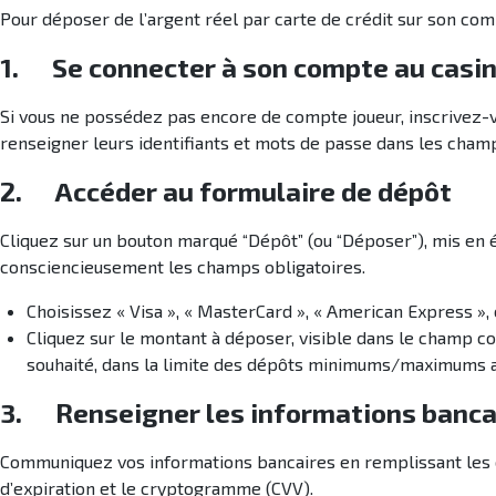
Pour déposer de l’argent réel par carte de crédit sur son compte
1. Se connecter à son compte au casin
Si vous ne possédez pas encore de compte joueur, inscrivez-vous
renseigner leurs identifiants et mots de passe dans les champ
2. Accéder au formulaire de dépôt
Cliquez sur un bouton marqué “Dépôt” (ou “Déposer”), mis en é
consciencieusement les champs obligatoires.
Choisissez « Visa », « MasterCard », « American Express », 
Cliquez sur le montant à déposer, visible dans le champ c
souhaité, dans la limite des dépôts minimums/maximums a
3. Renseigner les informations banca
Communiquez vos informations bancaires en remplissant les 
d’expiration et le cryptogramme (CVV).