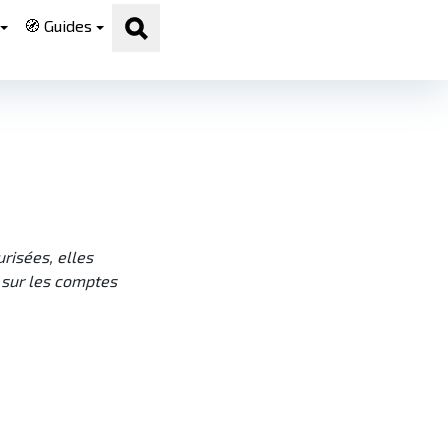
🧭 Guides
Search
urisées, elles
 sur les comptes