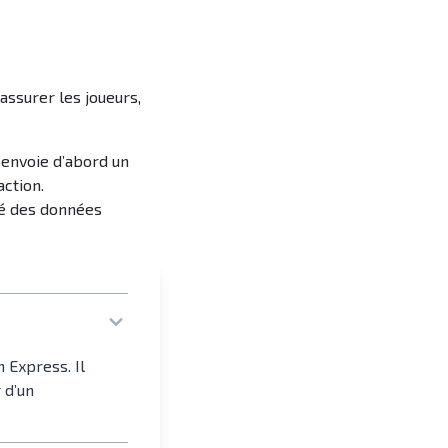
assurer les joueurs,
 envoie d’abord un
action.
ité des données
 Express. Il
 d’un