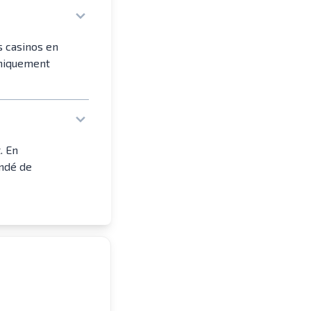
s casinos en
uniquement
. En
andé de