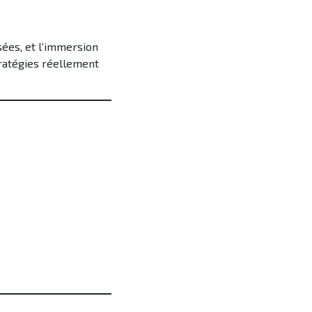
sées, et l’immersion
stratégies réellement