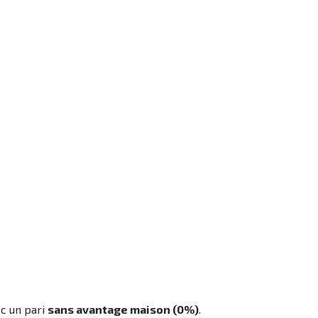
ec un pari
sans avantage maison (0%)
.