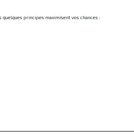
is quelques principes maximisent vos chances :