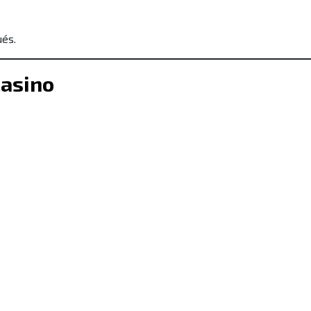
ués.
Casino