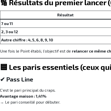
🔢 Résultats du premier lancer 
Résultat
7 ou 11
2, 3 ou 12
Autre chiffre : 4, 5, 6, 8, 9, 10
Une fois le Point établi, l’objectif est de
relancer ce même chi
🟦 Les paris essentiels (ceux qu
✔ Pass Line
C’est le pari principal du craps.
Avantage maison : 1,41%
→ Le pari conseillé pour débuter.