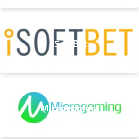
iSoftBet
Microgaming