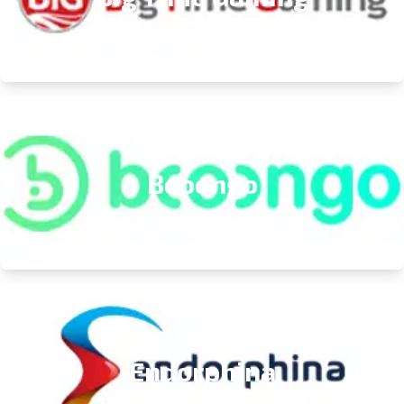
Booongo
Endorphina