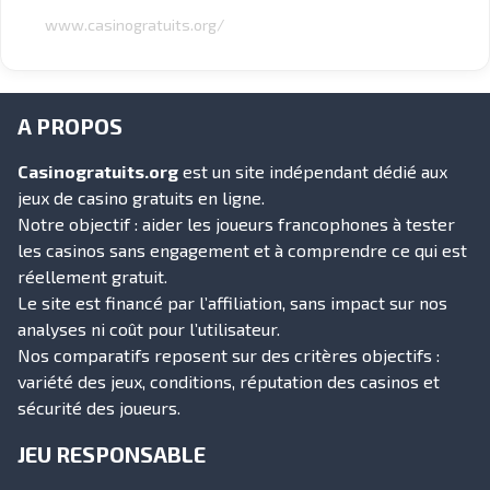
www.casinogratuits.org/
A PROPOS
Casinogratuits.org
est un site indépendant dédié aux
jeux de casino gratuits en ligne.
Notre objectif : aider les joueurs francophones à tester
les casinos sans engagement et à comprendre ce qui est
réellement gratuit.
Le site est financé par l’affiliation, sans impact sur nos
analyses ni coût pour l’utilisateur.
Nos comparatifs reposent sur des critères objectifs :
variété des jeux, conditions, réputation des casinos et
sécurité des joueurs.
JEU RESPONSABLE