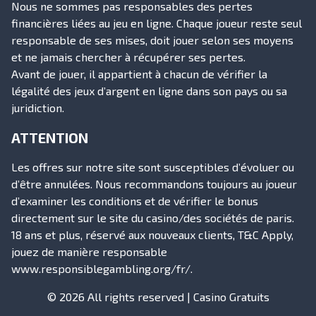
Nous ne sommes pas responsables des pertes
financières liées au jeu en ligne. Chaque joueur reste seul
responsable de ses mises, doit jouer selon ses moyens
et ne jamais chercher à récupérer ses pertes.
Avant de jouer, il appartient à chacun de vérifier la
légalité des jeux d’argent en ligne dans son pays ou sa
juridiction.
ATTENTION
Les offres sur notre site sont susceptibles d’évoluer ou
d’être annulées. Nous recommandons toujours au joueur
d’examiner les conditions et de vérifier le bonus
directement sur le site du casino/des sociétés de paris.
18 ans et plus, réservé aux nouveaux clients, T&C Apply,
jouez de manière responsable
www.responsiblegambling.org/fr/.
© 2026 All rights reserved |
Casino Gratuits