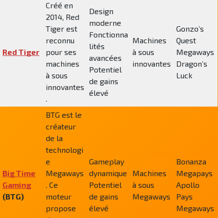
Créé en
Design
2014, Red
moderne
Tiger est
Gonzo’s
Fonctionna
reconnu
Machines
Quest
lités
Red Tiger
pour ses
à sous
Megaways
avancées
machines
innovantes
Dragon’s
Potentiel
à sous
Luck
de gains
innovantes
élevé
.
BTG est le
créateur
de la
technologi
e
Gameplay
Bonanza
Big Time
Megaways
dynamique
Machines
Megapays
Gaming
. Ce
Potentiel
à sous
Apollo
(BTG)
moteur
de gains
Megaways
Pays
propose
élevé
Megaways