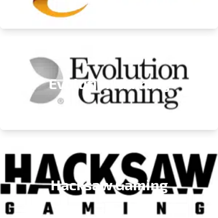
Evolution Gaming
Hacksaw Gaming