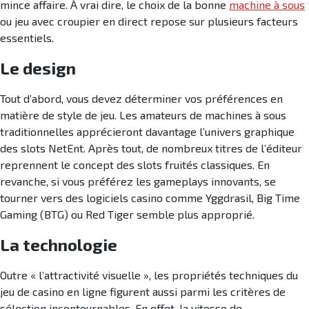
mince affaire. À vrai dire, le choix de la bonne
machine à sous
ou jeu avec croupier en direct repose sur plusieurs facteurs
essentiels.
Le design
Tout d’abord, vous devez déterminer vos préférences en
matière de style de jeu. Les amateurs de machines à sous
traditionnelles apprécieront davantage l’univers graphique
des slots NetEnt. Après tout, de nombreux titres de l’éditeur
reprennent le concept des slots fruités classiques. En
revanche, si vous préférez les gameplays innovants, se
tourner vers des logiciels casino comme Yggdrasil, Big Time
Gaming (BTG) ou Red Tiger semble plus approprié.
La technologie
Outre « l’attractivité visuelle », les propriétés techniques du
jeu de casino en ligne figurent aussi parmi les critères de
sélection incontournables. En effet, la vitesse de