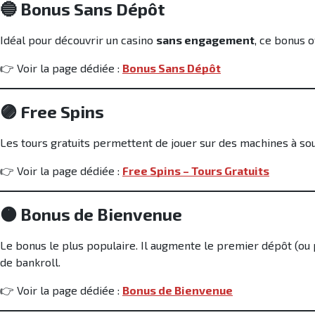
🔵 Bonus Sans Dépôt
Idéal pour découvrir un casino
sans engagement
, ce bonus o
👉 Voir la page dédiée :
Bonus Sans Dépôt
🟣 Free Spins
Les tours gratuits permettent de jouer sur des machines à sou
👉 Voir la page dédiée :
Free Spins – Tours Gratuits
🟠 Bonus de Bienvenue
Le bonus le plus populaire. Il augmente le premier dépôt (ou p
de bankroll.
👉 Voir la page dédiée :
Bonus de Bienvenue