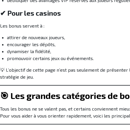
débloquer des avantages VIP réservés aux joueurs régulier
✔ Pour les casinos
Les bonus servent à :
attirer de nouveaux joueurs,
encourager les dépôts,
dynamiser la fidélité,
promouvoir certains jeux ou événements.
💡 L’objectif de cette page n’est pas seulement de présenter
stratégie de jeu.
🎯 Les grandes catégories de b
Tous les bonus ne se valent pas, et certains conviennent mieu
Pour vous aider à vous orienter rapidement, voici les principa