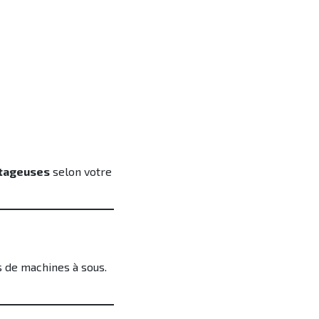
ntageuses
selon votre
s de machines à sous.