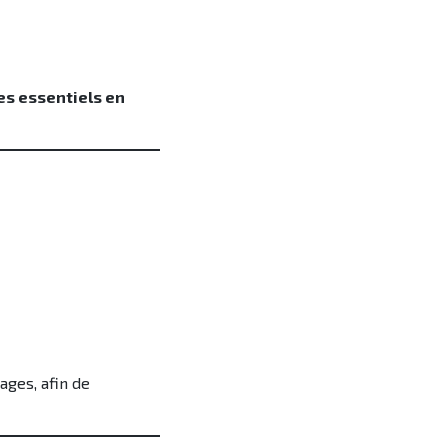
es essentiels en
ages, afin de