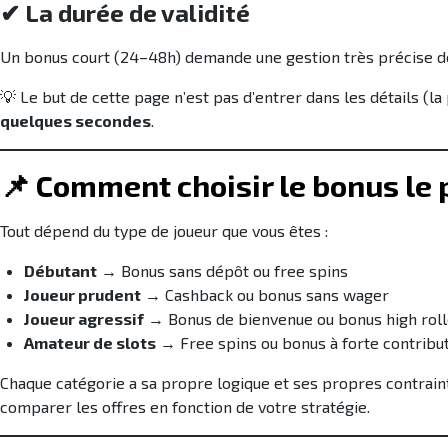
✔ La durée de validité
Un bonus court (24–48h) demande une gestion très précise de
💡 Le but de cette page n’est pas d’entrer dans les détails (la
quelques secondes
.
📌 Comment choisir le bonus le
Tout dépend du type de joueur que vous êtes :
Débutant
→ Bonus sans dépôt ou free spins
Joueur prudent
→ Cashback ou bonus sans wager
Joueur agressif
→ Bonus de bienvenue ou bonus high roll
Amateur de slots
→ Free spins ou bonus à forte contribu
Chaque catégorie a sa propre logique et ses propres contraint
comparer les offres en fonction de votre stratégie.