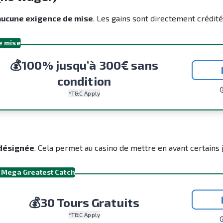
aucune exigence de mise
. Les gains sont directement crédité
💰100% jusqu’à 300€ sans
condition
*T&C Apply
 désignée
. Cela permet au casino de mettre en avant certains 
💰30 Tours Gratuits
*T&C Apply