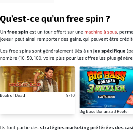
Qu’est-ce qu’un free spin ?
Un
free spin
est un tour offert sur une
machine à sous
, perme
joueur peut ainsi remporter des gains, qui peuvent être crédit
Les free spins sont généralement liés à un
jeu spécifique
(pa
nombre (10, 50, 100, voire plus pour les offres les plus génére
Book of Dead
9/10
Big Bass Bonanza 3 Reeler
Ils font partie des
stratégies marketing préférées des cas