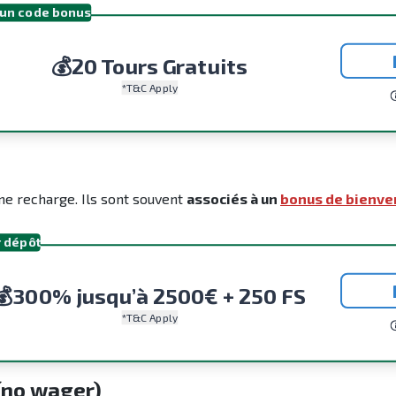
💰20 Tours Gratuits
*T&C Apply
ne recharge. Ils sont souvent
associés à un
bonus de bienve
💰300% jusqu’à 2500€ + 250 FS
*T&C Apply
 (no wager)