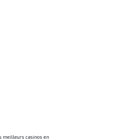
s meilleurs casinos en