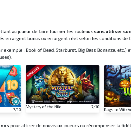
ttant au joueur de faire tourner les rouleaux
sans utiliser so
és en argent bonus ou en argent réel selon les conditions de l’
r exemple : Book of Dead, Starburst, Big Bass Bonanza, etc.) e
uses).
Mystery of the Nile
7/10
Rags to Witch
7/10
inos
pour attirer de nouveaux joueurs ou récompenser la fidéli