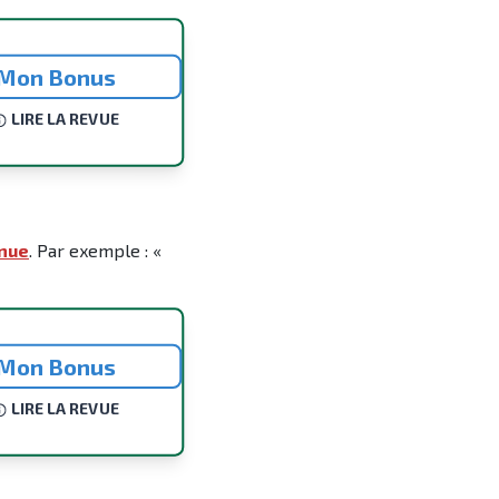
Mon Bonus
LIRE LA REVUE
nue
. Par exemple : «
Mon Bonus
LIRE LA REVUE