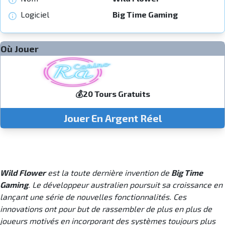
Logiciel
Big Time Gaming
Où Jouer
💰20 Tours Gratuits
Jouer En Argent Réel
Wild Flower
est la toute dernière invention de
Big Time
Gaming
. Le développeur australien poursuit sa croissance en
lançant une série de nouvelles fonctionnalités. Ces
innovations ont pour but de rassembler de plus en plus de
joueurs motivés en incorporant des systèmes toujours plus