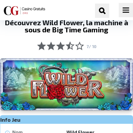
Pr
Search
Découvrez Wild Flower, la machine à
Skip to navigation
Skip to content
sous de Big Time Gaming
7/ 10
Info Jeu
Nom
Wild Flower