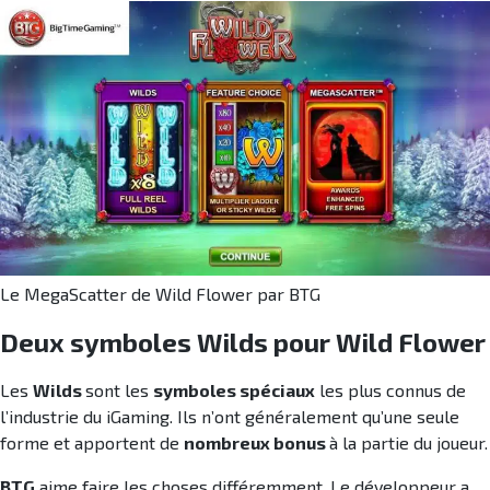
Le MegaScatter de Wild Flower par BTG
Deux symboles Wilds pour Wild Flower
Les
Wilds
sont les
symboles spéciaux
les plus connus de
l’industrie du iGaming. Ils n’ont généralement qu’une seule
forme et apportent de
nombreux bonus
à la partie du joueur.
BTG
aime faire les choses différemment. Le développeur a