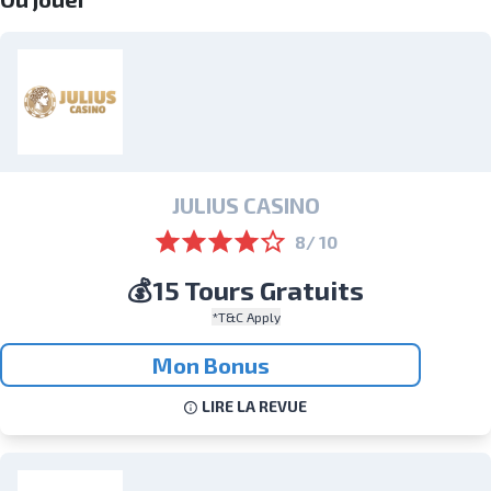
JULIUS CASINO
8/ 10
💰15 Tours Gratuits
*T&C Apply
Mon Bonus
LIRE LA REVUE