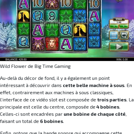
Wild Flower de Big Time Gaming
Au-delà du décor de fond, il y a également un point
intéressant à découvrir dans
cette belle machine à sous
. En
effet, contrairement aux machines à sous classiques,
l’interface de ce vidéo slot est composée de
trois parties
. La
principale est celle du centre, composée de
4 bobines
.
Celles-ci sont encadrées par
une bobine de chaque côté
,
faisant un total de
6 bobines
.
Enfin, notons que la bande sonore qui accompagne cette