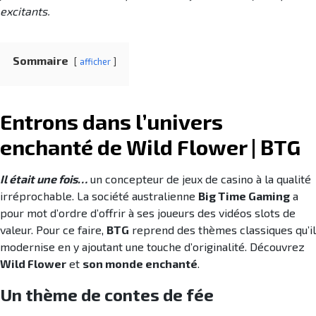
excitants.
Sommaire
afficher
Entrons dans l’univers
enchanté de Wild Flower | BTG
Il était une fois…
un concepteur de jeux de casino à la qualité
irréprochable. La société australienne
Big Time Gaming
a
pour mot d’ordre d’offrir à ses joueurs des vidéos slots de
valeur. Pour ce faire,
BTG
reprend des thèmes classiques qu’il
modernise en y ajoutant une touche d’originalité. Découvrez
Wild Flower
et
son monde enchanté
.
Un thème de contes de fée