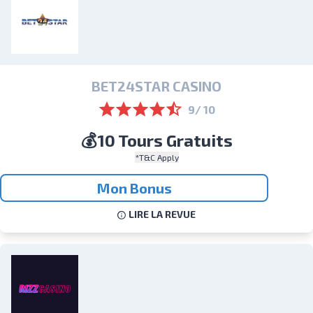
BET24STAR CASINO
9/ 10
💰10 Tours Gratuits
*T&C Apply
Mon Bonus
LIRE LA REVUE