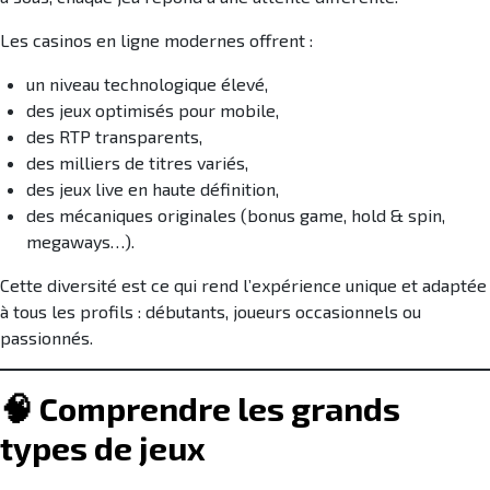
Les casinos en ligne modernes offrent :
un niveau technologique élevé,
des jeux optimisés pour mobile,
des RTP transparents,
des milliers de titres variés,
des jeux live en haute définition,
des mécaniques originales (bonus game, hold & spin,
megaways…).
Cette diversité est ce qui rend l’expérience unique et adaptée
à tous les profils : débutants, joueurs occasionnels ou
passionnés.
🧠 Comprendre les grands
types de jeux