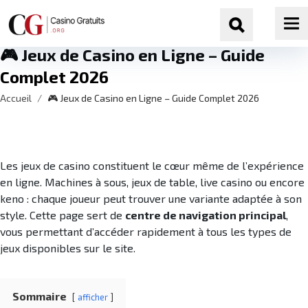
Pr
Search
Skip to navigation
Skip to content
🎮 Jeux de Casino en Ligne – Guide
Complet 2026
Accueil
/
🎮 Jeux de Casino en Ligne – Guide Complet 2026
Les jeux de casino constituent le cœur même de l’expérience
en ligne. Machines à sous, jeux de table, live casino ou encore
keno : chaque joueur peut trouver une variante adaptée à son
style. Cette page sert de
centre de navigation principal
,
vous permettant d’accéder rapidement à tous les types de
jeux disponibles sur le site.
Sommaire
afficher