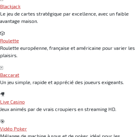
Blackjack
Le jeu de cartes stratégique par excellence, avec un faible
avantage maison.
🎲
Roulette
Roulette européenne, française et américaine pour varier les
plaisirs.
🀄
Baccarat
Un jeu simple, rapide et apprécié des joueurs exigeants.
🎥
Live Casino
Jeux animés par de vrais croupiers en streaming HD.
🎯
Vidéo Poker
Mélange de machine à sous et de poker, idéal pour les