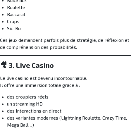
Blackjack
Roulette
Baccarat
Craps
Sic-Bo
Ces jeux demandent parfois plus de stratégie, de réflexion et
de compréhension des probabilités.
🎥 3. Live Casino
Le live casino est devenu incontournable.
Il offre une immersion totale grâce à :
des croupiers réels
un streaming HD
des interactions en direct
des variantes modernes (Lightning Roulette, Crazy Time,
Mega Ball…)