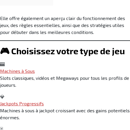
Elle offre également un aperçu clair du fonctionnement des
jeux, des règles essentielles, ainsi que des stratégies utiles
pour débuter dans les meilleures conditions.
🎮 Choisissez votre type de jeu
🎰
Machines à Sous
Slots classiques, vidéos et Megaways pour tous les profils de
joueurs.
💎
Jackpots Progressifs
Machines à sous à jackpot croissant avec des gains potentiels
énormes.
🃏