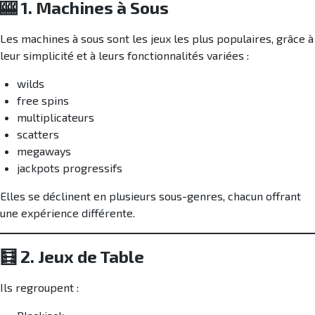
🎰 1. Machines à Sous
Les machines à sous sont les jeux les plus populaires, grâce à
leur simplicité et à leurs fonctionnalités variées :
wilds
free spins
multiplicateurs
scatters
megaways
jackpots progressifs
Elles se déclinent en plusieurs sous-genres, chacun offrant
une expérience différente.
🧮 2. Jeux de Table
Ils regroupent :