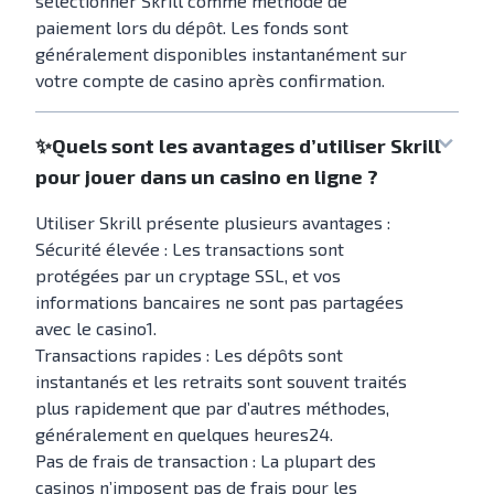
sélectionner Skrill comme méthode de
paiement lors du dépôt. Les fonds sont
généralement disponibles instantanément sur
votre compte de casino après confirmation.
✨Quels sont les avantages d’utiliser Skrill
pour jouer dans un casino en ligne ?
Utiliser Skrill présente plusieurs avantages :
Sécurité élevée : Les transactions sont
protégées par un cryptage SSL, et vos
informations bancaires ne sont pas partagées
avec le casino1.
Transactions rapides : Les dépôts sont
instantanés et les retraits sont souvent traités
plus rapidement que par d’autres méthodes,
généralement en quelques heures24.
Pas de frais de transaction : La plupart des
casinos n’imposent pas de frais pour les