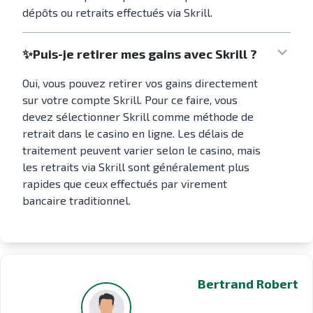
dépôts ou retraits effectués via Skrill.
✨Puis-je retirer mes gains avec Skrill ?
Oui, vous pouvez retirer vos gains directement
sur votre compte Skrill. Pour ce faire, vous
devez sélectionner Skrill comme méthode de
retrait dans le casino en ligne. Les délais de
traitement peuvent varier selon le casino, mais
les retraits via Skrill sont généralement plus
rapides que ceux effectués par virement
bancaire traditionnel.
Bertrand Robert