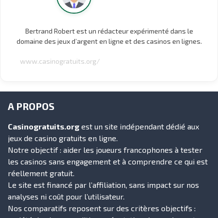
Bertrand Robert est un rédacteur expérimenté dans le
domaine des jeux d’argent en ligne et des casinos en lignes.
www.casinogratuits.org/
A PROPOS
Casinogratuits.org
est un site indépendant dédié aux
jeux de casino gratuits en ligne.
Notre objectif : aider les joueurs francophones à tester
les casinos sans engagement et à comprendre ce qui est
réellement gratuit.
Le site est financé par l’affiliation, sans impact sur nos
analyses ni coût pour l’utilisateur.
Nos comparatifs reposent sur des critères objectifs :