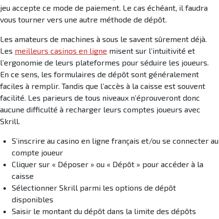
jeu accepte ce mode de paiement. Le cas échéant, il faudra
vous tourner vers une autre méthode de dépôt.
Les amateurs de machines à sous le savent sûrement déjà.
Les
meilleurs casinos en ligne
misent sur l’intuitivité et
l’ergonomie de leurs plateformes pour séduire les joueurs.
En ce sens, les formulaires de dépôt sont généralement
faciles à remplir. Tandis que l’accès à la caisse est souvent
facilité. Les parieurs de tous niveaux n’éprouveront donc
aucune difficulté à recharger leurs comptes joueurs avec
Skrill.
S’inscrire au casino en ligne français et/ou se connecter au
compte joueur
Cliquer sur « Déposer » ou « Dépôt » pour accéder à la
caisse
Sélectionner Skrill parmi les options de dépôt
disponibles
Saisir le montant du dépôt dans la limite des dépôts