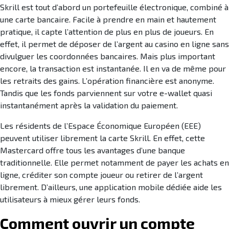
Skrill est tout d’abord un portefeuille électronique, combiné à
une carte bancaire. Facile à prendre en main et hautement
pratique, il capte l’attention de plus en plus de joueurs. En
effet, il permet de déposer de l’argent au casino en ligne sans
divulguer les coordonnées bancaires. Mais plus important
encore, la transaction est instantanée. Il en va de même pour
les retraits des gains. L’opération financière est anonyme.
Tandis que les fonds parviennent sur votre e-wallet quasi
instantanément après la validation du paiement.
Les résidents de l’Espace Économique Européen (EEE)
peuvent utiliser librement la carte Skrill. En effet, cette
Mastercard offre tous les avantages d’une banque
traditionnelle. Elle permet notamment de payer les achats en
ligne, créditer son compte joueur ou retirer de l’argent
librement. D’ailleurs, une application mobile dédiée aide les
utilisateurs à mieux gérer leurs fonds.
Comment ouvrir un compte