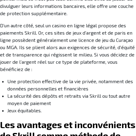
divulguer leurs informations bancaires, elle offre une couche
de protection supplémentaire.
D’un autre côté, seul un casino en ligne légal propose des
paiements Skrill. Or, ces sites de jeux d’argent et de paris en
ligne possèdent généralement une licence de jeu du Curaçao
ou MGA. Ils se plient alors aux exigences de sécurité, d’équité
et de transparence qui régissent le milieu. Si vous décidez de
jouer de l’argent réel sur ce type de plateforme, vous
bénéficiez de :
Une protection effective de la vie privée, notamment des
données personnelles et financières
La sécurité des dépôts et retraits via Skrill ou tout autre
moyen de paiement
Jeux équitables.
Les avantages et inconvénients
de Skrill comme méthode de