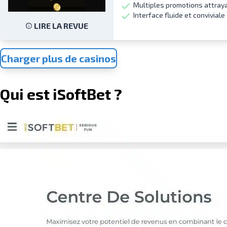
Multiples promotions attray
Interface fluide et conviviale
LIRE LA REVUE
Charger plus de casinos
Qui est iSoftBet ?