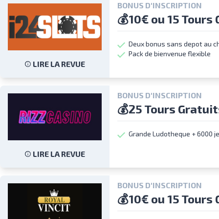
BONUS D'INSCRIPTION
💰10€ ou 15 Tours 
Deux bonus sans depot au c
Pack de bienvenue flexible
LIRE LA REVUE
BONUS D'INSCRIPTION
💰25 Tours Gratuit
Grande Ludotheque + 6000 j
LIRE LA REVUE
BONUS D'INSCRIPTION
💰10€ ou 15 Tours 