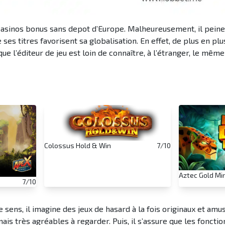
s casinos bonus sans depot d’Europe. Malheureusement, il pein
e ses titres favorisent sa globalisation. En effet, de plus en pl
e l’éditeur de jeu est loin de connaître, à l’étranger, le même 
Colossus Hold & Win
7/10
Aztec Gold Mi
7/10
ce sens, il imagine des jeux de hasard à la fois originaux et amu
s très agréables à regarder. Puis, il s’assure que les fonctio