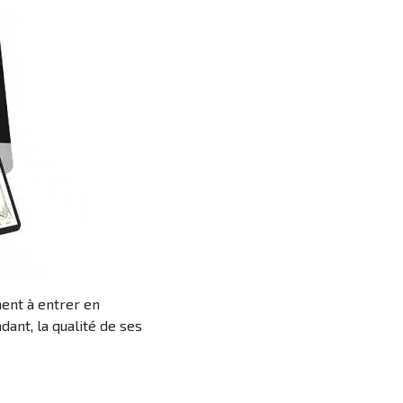
ent à entrer en
dant, la qualité de ses