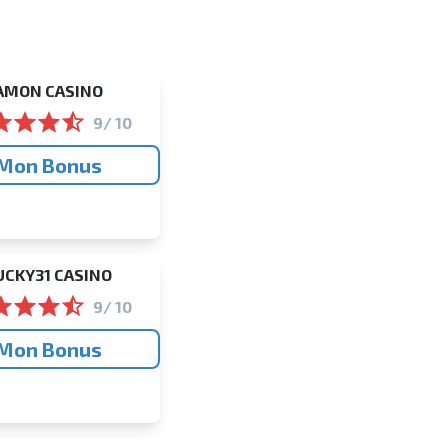
AMON CASINO
9/ 10
Mon Bonus
UCKY31 CASINO
9/ 10
Mon Bonus