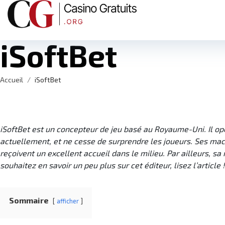
iSoftBet
Skip to navigation
Skip to content
Accueil
/
iSoftBet
iSoftBet est un concepteur de jeu basé au Royaume-Uni. Il op
actuellement, et ne cesse de surprendre les joueurs. Ses mac
reçoivent un excellent accueil dans le milieu. Par ailleurs, sa
souhaitez en savoir un peu plus sur cet éditeur, lisez l’article !
Sommaire
afficher