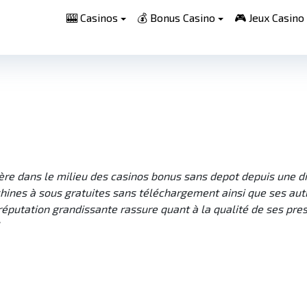
🎰 Casinos
💰 Bonus Casino
🎮 Jeux Casino
ère dans le milieu des casinos bonus sans depot depuis une d
hines à sous gratuites sans téléchargement ainsi que ses aut
 réputation grandissante rassure quant à la qualité de ses pres