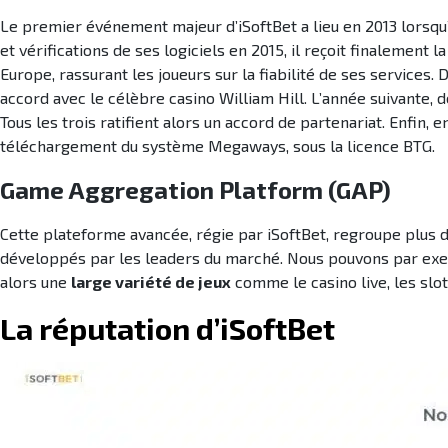
Le premier événement majeur d’iSoftBet a lieu en 2013 lorsqu’i
et vérifications de ses logiciels en 2015, il reçoit finalement l
Europe, rassurant les joueurs sur la fiabilité de ses services. 
accord avec le célèbre casino William Hill. L’année suivante,
Tous les trois ratifient alors un accord de partenariat. Enfin,
téléchargement du système Megaways, sous la licence BTG.
Game Aggregation Platform (GAP)
Cette plateforme avancée, régie par iSoftBet, regroupe plus 
développés par les leaders du marché. Nous pouvons par exem
alors une
large variété de jeux
comme le casino live, les slot
La réputation d’iSoftBet