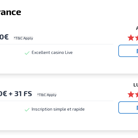
rance
00€
*T&C Apply
Excellent casino Live
L
€ + 31 FS
*T&C Apply
Inscription simple et rapide