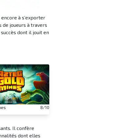
e encore à s’exporter
us de joueurs à travers
succès dont il jouit en
nes
8/10
sants. Il confère
nnalités dont elles