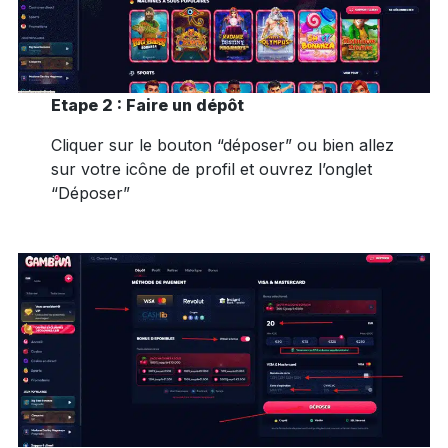
Etape 2 : Faire un dépôt
Cliquer sur le bouton “déposer” ou bien allez
sur votre icône de profil et ouvrez l’onglet
“Déposer”