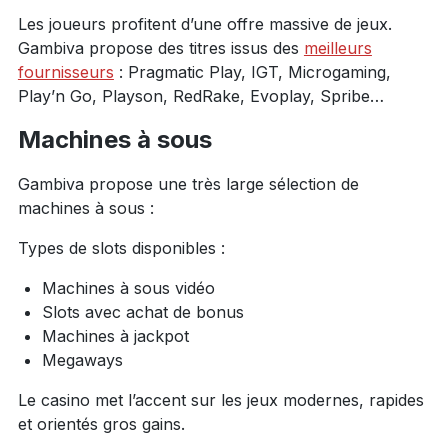
Les joueurs profitent d’une offre massive de jeux.
Gambiva propose des titres issus des
meilleurs
fournisseurs
: Pragmatic Play, IGT, Microgaming,
Play’n Go, Playson, RedRake, Evoplay, Spribe…
Machines à sous
Gambiva propose une très large sélection de
machines à sous :
Types de slots disponibles :
Machines à sous vidéo
Slots avec achat de bonus
Machines à jackpot
Megaways
Le casino met l’accent sur les jeux modernes, rapides
et orientés gros gains.