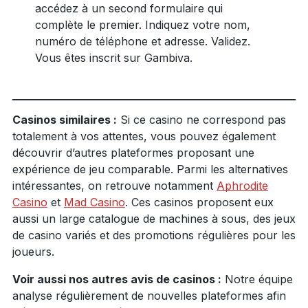
accédez à un second formulaire qui
complète le premier. Indiquez votre nom,
numéro de téléphone et adresse. Validez.
Vous êtes inscrit sur Gambiva.
Casinos similaires :
Si ce casino ne correspond pas
totalement à vos attentes, vous pouvez également
découvrir d’autres plateformes proposant une
expérience de jeu comparable. Parmi les alternatives
intéressantes, on retrouve notamment
Aphrodite
Casino
et
Mad Casino
. Ces casinos proposent eux
aussi un large catalogue de machines à sous, des jeux
de casino variés et des promotions régulières pour les
joueurs.
Voir aussi nos autres avis de casinos :
Notre équipe
analyse régulièrement de nouvelles plateformes afin