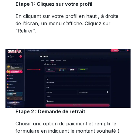
Etape 1 : Cliquez sur votre profil
En cliquant sur votre profil en haut , à droite
de l’écran, un menu s’affiche. Cliquez sur
“Retirer”.
Etape 2 : Demande de retrait
Choisir une option de paiement et remplir le
formulaire en indiquant le montant souhaité (