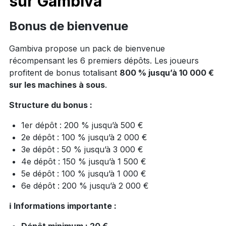
sur Gambiva
Bonus de bienvenue
Gambiva propose un pack de bienvenue
récompensant les 6 premiers dépôts. Les joueurs
profitent de bonus totalisant
800 % jusqu’à 10 000 €
sur les machines à sous
.
Structure du bonus :
1er dépôt : 200 % jusqu’à 500 €
2e dépôt : 100 % jusqu’à 2 000 €
3e dépôt : 50 % jusqu’à 3 000 €
4e dépôt : 150 % jusqu’à 1 500 €
5e dépôt : 100 % jusqu’à 1 000 €
6e dépôt : 200 % jusqu’à 2 000 €
ℹ️ Informations importante :