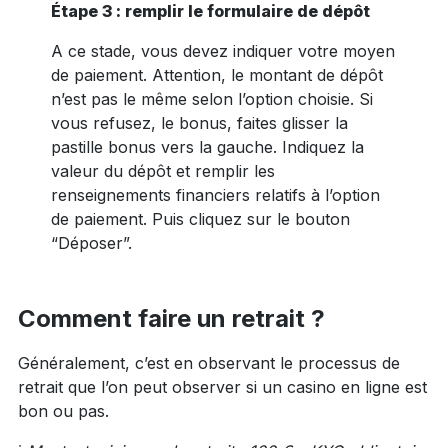
Étape 3 : remplir le formulaire de dépôt
A ce stade, vous devez indiquer votre moyen
de paiement. Attention, le montant de dépôt
n’est pas le même selon l’option choisie. Si
vous refusez, le bonus, faites glisser la
pastille bonus vers la gauche. Indiquez la
valeur du dépôt et remplir les
renseignements financiers relatifs à l’option
de paiement. Puis cliquez sur le bouton
“Déposer”.
Comment faire un retrait ?
Généralement, c’est en observant le processus de
retrait que l’on peut observer si un casino en ligne est
bon ou pas.