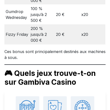
000 €
100 %
Gumdrop
jusqu’à 2
20 €
x20
Wednesday
500 €
200 %
Fizzy Friday
jusqu’à 2
20 €
x20
000 €
Ces bonus sont principalement destinés aux machines
à sous.
🎮
Quels jeux trouve-t-on
sur Gambiva Casino