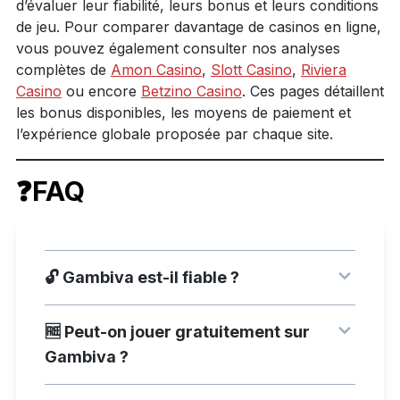
d’évaluer leur fiabilité, leurs bonus et leurs conditions
de jeu. Pour comparer davantage de casinos en ligne,
vous pouvez également consulter nos analyses
complètes de
Amon Casino
,
Slott Casino
,
Riviera
Casino
ou encore
Betzino Casino
. Ces pages détaillent
les bonus disponibles, les moyens de paiement et
l’expérience globale proposée par chaque site.
❓
FAQ
🔓 Gambiva est-il fiable ?
🆓 Peut-on jouer gratuitement sur
Gambiva ?