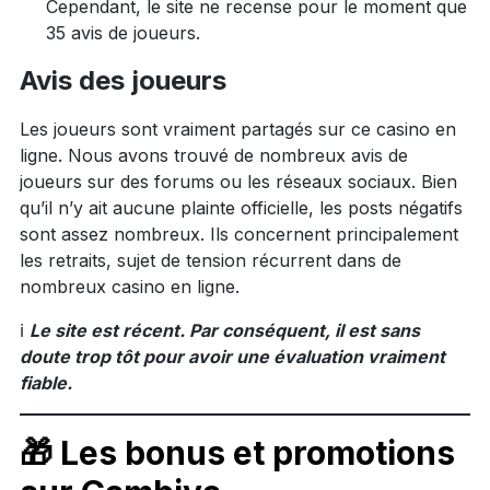
Cependant, le site ne recense pour le moment que
35 avis de joueurs.
Avis des joueurs
Les joueurs sont vraiment partagés sur ce casino en
ligne. Nous avons trouvé de nombreux avis de
joueurs sur des forums ou les réseaux sociaux. Bien
qu’il n’y ait aucune plainte officielle, les posts négatifs
sont assez nombreux. Ils concernent principalement
les retraits, sujet de tension récurrent dans de
nombreux casino en ligne.
ℹ️
Le site est récent. Par conséquent, il est sans
doute trop tôt pour avoir une évaluation vraiment
fiable.
🎁
Les bonus et promotions