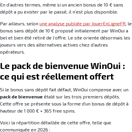
En d’autres termes, même si un ancien bonus de 10 € sans
dépôt a pu exister par le passé, il n’est plus disponible.
Par ailleurs, selon
une analyse publiée par JouerEnLigneFR
, le
bonus sans dépôt de 10 € proposé initialement par WinOui a
bel et bien été retiré de l’offre. Le site oriente désormais les
joueurs vers des alternatives actives chez d’autres
opérateurs.
Le pack de bienvenue WinOui :
ce qui est réellement offert
Si le bonus sans dépôt fait défaut, WinOui compense avec un
pack de bienvenue
étalé sur les trois premiers dépôts.
Cette offre se présente sous la forme d’un bonus de dépôt à
hauteur de 1 000 € + 365 free spins.
Voici la répartition détaillée de cette offre, telle que
communiquée en 2026 :