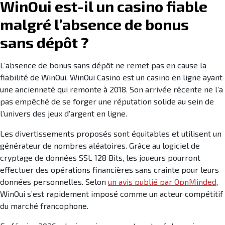
WinOui est-il un casino fiable
malgré l’absence de bonus
sans dépôt ?
L’absence de bonus sans dépôt ne remet pas en cause la
fiabilité de WinOui. WinOui Casino est un casino en ligne ayant
une ancienneté qui remonte à 2018. Son arrivée récente ne l’a
pas empêché de se forger une réputation solide au sein de
l’univers des jeux d’argent en ligne.
Les divertissements proposés sont équitables et utilisent un
générateur de nombres aléatoires. Grâce au logiciel de
cryptage de données SSL 128 Bits, les joueurs pourront
effectuer des opérations financières sans crainte pour leurs
données personnelles. Selon
un avis publié par OpnMinded
,
WinOui s’est rapidement imposé comme un acteur compétitif
du marché francophone.