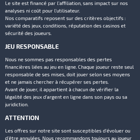
Le site est financé par l’affiliation, sans impact sur nos
analyses ni coût pour l’utilisateur.
Nos comparatifs reposent sur des critères objectifs :
variété des jeux, conditions, réputation des casinos et
sécurité des joueurs.
JEU RESPONSABLE
Nous ne sommes pas responsables des pertes
financières liées au jeu en ligne. Chaque joueur reste seul
responsable de ses mises, doit jouer selon ses moyens
et ne jamais chercher à récupérer ses pertes.
Avant de jouer, il appartient à chacun de vérifier la
légalité des jeux d’argent en ligne dans son pays ou sa
juridiction.
ATTENTION
Les offres sur notre site sont susceptibles d’évoluer ou
d’être annulées. Nous recommandons toujours au joueur