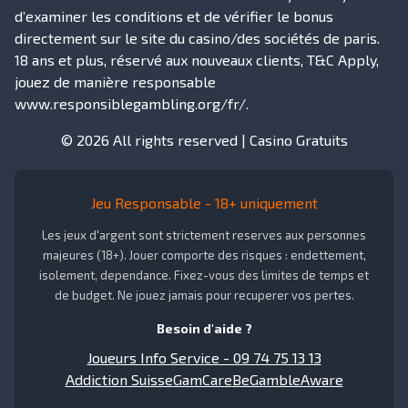
d’examiner les conditions et de vérifier le bonus
directement sur le site du casino/des sociétés de paris.
18 ans et plus, réservé aux nouveaux clients, T&C Apply,
jouez de manière responsable
www.responsiblegambling.org/fr/.
© 2026 All rights reserved |
Casino Gratuits
Jeu Responsable - 18+ uniquement
Les jeux d'argent sont strictement reserves aux personnes
majeures (18+). Jouer comporte des risques : endettement,
isolement, dependance. Fixez-vous des limites de temps et
de budget. Ne jouez jamais pour recuperer vos pertes.
Besoin d'aide ?
Joueurs Info Service - 09 74 75 13 13
Addiction Suisse
GamCare
BeGambleAware