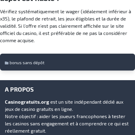
Vérifiez systématiquement le wager (idéalement inférieur à
x35), le plafond de retrait, les jeux éligibles et la durée de
validité. Si l’offre n’est pas clairement affichée sur le site
officiel du casino, il est préférable de ne pas la considérer
comme acquise.
bonus sans dépôt
A PROPOS
Casinogratuits.org
est un site indépendant dédié aux
jeux de casino gratuits en ligne.
Notre objectif : aider les joueurs francophones à tester
les casinos sans engagement et à comprendre ce qui est
réellement gratuit.