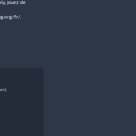
ly, jouez de
.org/fr/.
ent,