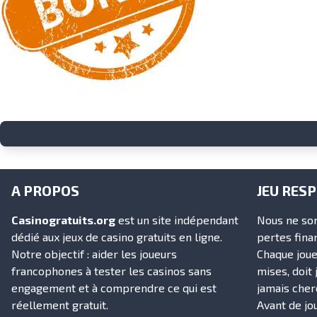
A PROPOS
JEU RES
Casinogratuits.org
est un site indépendant
Nous ne so
dédié aux jeux de casino gratuits en ligne.
pertes finan
Notre objectif : aider les joueurs
Chaque joue
francophones à tester les casinos sans
mises, doit
engagement et à comprendre ce qui est
jamais cher
réellement gratuit.
Avant de jou