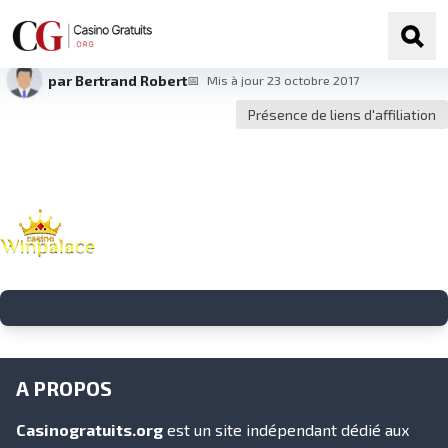
Skip to navigation
Skip to content
logo-win
Sear
par
Bertrand Robert
📅
Mis à jour 23 octobre 2017
Présence de liens d'affiliation
A PROPOS
Casinogratuits.org
est un site indépendant dédié aux