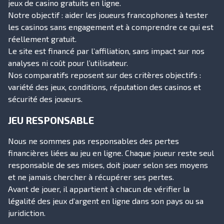
jeux de casino gratuits en ligne.
Notre objectif : aider les joueurs francophones à tester
les casinos sans engagement et à comprendre ce qui est
réellement gratuit.
Le site est financé par l’affiliation, sans impact sur nos
analyses ni coût pour l’utilisateur.
Nos comparatifs reposent sur des critères objectifs :
variété des jeux, conditions, réputation des casinos et
sécurité des joueurs.
JEU RESPONSABLE
Nous ne sommes pas responsables des pertes
financières liées au jeu en ligne. Chaque joueur reste seul
responsable de ses mises, doit jouer selon ses moyens
et ne jamais chercher à récupérer ses pertes.
Avant de jouer, il appartient à chacun de vérifier la
légalité des jeux d’argent en ligne dans son pays ou sa
juridiction.