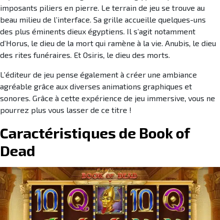
imposants piliers en pierre. Le terrain de jeu se trouve au
beau milieu de l’interface. Sa grille accueille quelques-uns
des plus éminents dieux égyptiens. Il s’agit notamment
d’Horus, le dieu de la mort qui ramène à la vie. Anubis, le dieu
des rites funéraires. Et Osiris, le dieu des morts.
L’éditeur de jeu pense également à créer une ambiance
agréable grâce aux diverses animations graphiques et
sonores. Grâce à cette expérience de jeu immersive, vous ne
pourrez plus vous lasser de ce titre !
Caractéristiques de Book of
Dead