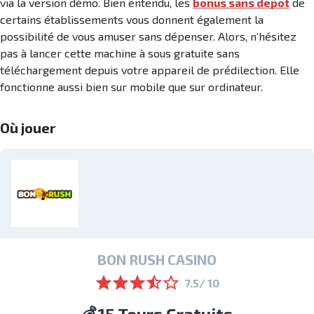
via la version démo. Bien entendu, les
bonus sans depot
de
certains établissements vous donnent également la
possibilité de vous amuser sans dépenser. Alors, n’hésitez
pas à lancer cette machine à sous gratuite sans
téléchargement depuis votre appareil de prédilection. Elle
fonctionne aussi bien sur mobile que sur ordinateur.
Où jouer
BON RUSH CASINO
7.5/ 10
💰15 Tours Gratuits