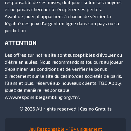
responsable de ses mises, doit jouer selon ses moyens
et ne jamais chercher à récupérer ses pertes.
Avant de jouer, il appartient à chacun de vérifier la
légalité des jeux d’argent en ligne dans son pays ou sa
juridiction.
ATTENTION
Les offres sur notre site sont susceptibles d’évoluer ou
d’être annulées. Nous recommandons toujours au joueur
d’examiner les conditions et de vérifier le bonus
directement sur le site du casino/des sociétés de paris.
18 ans et plus, réservé aux nouveaux clients, T&C Apply,
jouez de manière responsable
www.responsiblegambling.org/fr/.
© 2026 All rights reserved |
Casino Gratuits
Jeu Responsable - 18+ uniquement