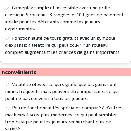
Gameplay simple et accessible avec une grille
classique 5 rouleaux, 3 rangées et 10 lignes de paiement,
idéale pour les débutants comme les joueurs
expérimentés.
Fonctionnalité de tours gratuits avec un symbole
d'expansion aléatoire qui peut couvrir un rouleau
complet, augmentant les chances de gains importants.
Inconvénients
Volatilité élevée, ce qui signifie que les gains sont
moins fréquents mais peuvent être importants, ce qui
peut ne pas convenir à tous les joueurs.
Peu de fonctionnalités spéciales comparé à d'autres
machines à sous plus modernes, ce qui peut sembler
trop basique pour les joueurs recherchant plus de
variété.