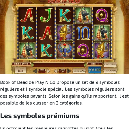
Book of Dead de Play N Go propose un set de 9 symboles
réguliers et 1 symbole spécial. Les symboles réguliers sont
des symboles payants. Selon les gains qu’ils rapportent, il est
possible de les classer en 2 catégories.
Les symboles prémiums
Ils octroient les meilleures cagnottes du slot. Vous les