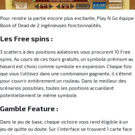
Pour rendre la partie encore plus excitante, Play N Go équipe
Book of Dead de 2 ingénieuses fonctionnalités.
Les Free spins :
3 scatters à des positions aléatoires vous procurent 10 Free
spins. Au cours de ces tours gratuits, un symbole prémium au
hasard est choisi comme symbole en expansion. Chaque fois
que vous l’utilisez dans une combinaison gagnante, il s’étend
pour couvrir entièrement un rouleau. Dans le meilleur des
scénarios possibles, toutes les positions accueillent
potentiellement le même symbole.
Gamble Feature :
Dans le jeu de base, chaque victoire vous rend éligible à un
jeu de quitte ou doute. Sur l’interface se trouvent 1 carte face