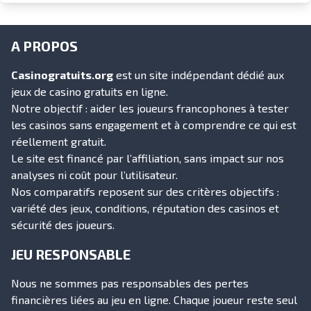
A PROPOS
Casinogratuits.org
est un site indépendant dédié aux
jeux de casino gratuits en ligne.
Notre objectif : aider les joueurs francophones à tester
les casinos sans engagement et à comprendre ce qui est
réellement gratuit.
Le site est financé par l’affiliation, sans impact sur nos
analyses ni coût pour l’utilisateur.
Nos comparatifs reposent sur des critères objectifs :
variété des jeux, conditions, réputation des casinos et
sécurité des joueurs.
JEU RESPONSABLE
Nous ne sommes pas responsables des pertes
financières liées au jeu en ligne. Chaque joueur reste seul