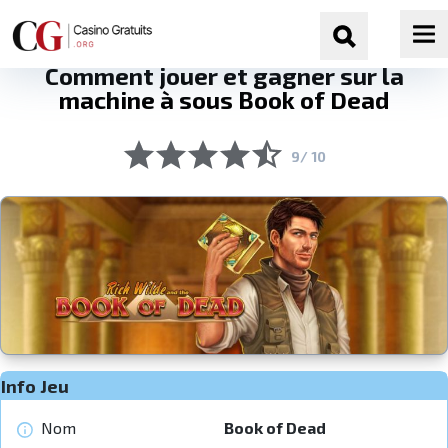
Pr
Search
Comment jouer et gagner sur la
Skip to navigation
Skip to content
machine à sous Book of Dead
9/ 10
Info Jeu
Nom
Book of Dead