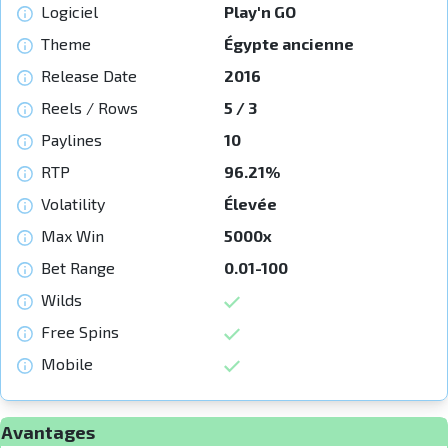
Logiciel
Play'n GO
Theme
Égypte ancienne
Release Date
2016
Reels / Rows
5 / 3
Paylines
10
RTP
96.21%
Volatility
Élevée
Max Win
5000x
Bet Range
0.01-100
Wilds
Free Spins
Mobile
Avantages