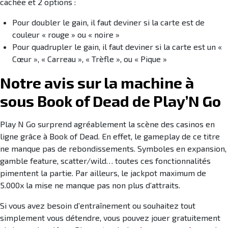
cachée et 2 options :
Pour doubler le gain, il faut deviner si la carte est de
couleur « rouge » ou « noire »
Pour quadrupler le gain, il faut deviner si la carte est un «
Cœur », « Carreau », « Trèfle », ou « Pique »
Notre avis sur la machine à
sous Book of Dead de Play’N Go
Play N Go surprend agréablement la scène des casinos en
ligne grâce à Book of Dead. En effet, le gameplay de ce titre
ne manque pas de rebondissements. Symboles en expansion,
gamble feature, scatter/wild… toutes ces fonctionnalités
pimentent la partie. Par ailleurs, le jackpot maximum de
5.000x la mise ne manque pas non plus d’attraits.
Si vous avez besoin d’entraînement ou souhaitez tout
simplement vous détendre, vous pouvez jouer gratuitement