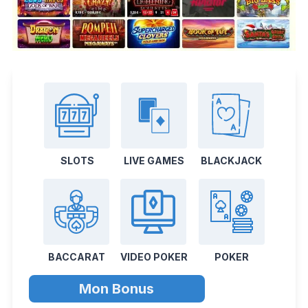
SLOTS
LIVE GAMES
BLACKJACK
BACCARAT
VIDEO POKER
POKER
Mon Bonus