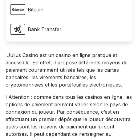
Bitcoin
Bank Transfer
Julius Casino est un casino en ligne pratique et
accessible. En effet, il propose différents moyens de
paiement couramment utilisés tels que les cartes
bancaires, les virements bancaires, les
cryptomonnaies et les portefeuilles électroniques.
ℹ️ Attention : comme dans tous les casinos en ligne, les
options de paiement peuvent varier selon le pays de
connexion du joueur. Par conséquence, c’est en
effectuant un premier dépôt que le joueur découvrira
quels sont les moyens de paiement qui lui sont
autorisés. Il peut cependant ce renseigner au