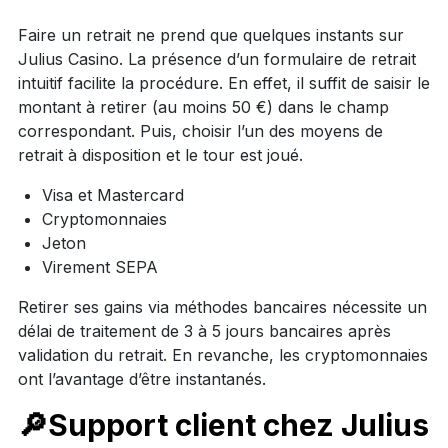
Faire un retrait ne prend que quelques instants sur
Julius Casino. La présence d’un formulaire de retrait
intuitif facilite la procédure. En effet, il suffit de saisir le
montant à retirer (au moins 50 €) dans le champ
correspondant. Puis, choisir l’un des moyens de
retrait à disposition et le tour est joué.
Visa et Mastercard
Cryptomonnaies
Jeton
Virement SEPA
Retirer ses gains via méthodes bancaires nécessite un
délai de traitement de 3 à 5 jours bancaires après
validation du retrait. En revanche, les cryptomonnaies
ont l’avantage d’être instantanés.
🔎Support client chez Julius