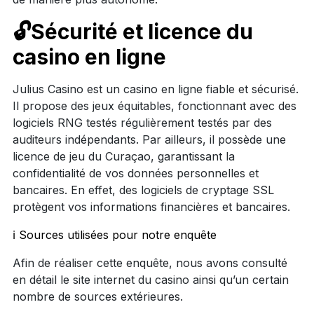
🔓Sécurité et licence du
casino en ligne
Julius Casino est un casino en ligne fiable et sécurisé.
Il propose des jeux équitables, fonctionnant avec des
logiciels RNG testés régulièrement testés par des
auditeurs indépendants. Par ailleurs, il possède une
licence de jeu du Curaçao, garantissant la
confidentialité de vos données personnelles et
bancaires. En effet, des logiciels de cryptage SSL
protègent vos informations financières et bancaires.
ℹ️ Sources utilisées pour notre enquête
Afin de réaliser cette enquête, nous avons consulté
en détail le site internet du casino ainsi qu’un certain
nombre de sources extérieures.