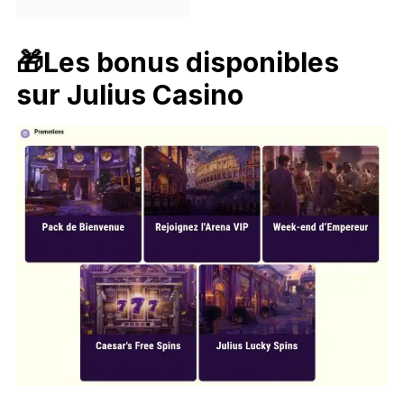
🎁Les bonus disponibles
sur Julius Casino