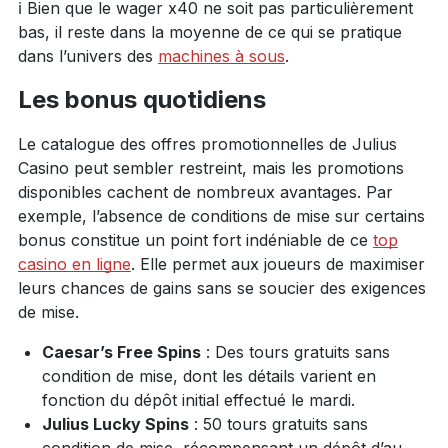
ℹ️ Bien que le wager x40 ne soit pas particulièrement
bas, il reste dans la moyenne de ce qui se pratique
dans l’univers des
machines à sous
.
Les bonus quotidiens
Le catalogue des offres promotionnelles de Julius
Casino peut sembler restreint, mais les promotions
disponibles cachent de nombreux avantages. Par
exemple, l’absence de conditions de mise sur certains
bonus constitue un point fort indéniable de ce
top
casino en ligne
. Elle permet aux joueurs de maximiser
leurs chances de gains sans se soucier des exigences
de mise.
Caesar’s Free Spins
: Des tours gratuits sans
condition de mise, dont les détails varient en
fonction du dépôt initial effectué le mardi.
Julius Lucky Spins
: 50 tours gratuits sans