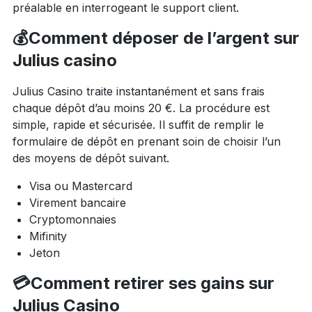
préalable en interrogeant le support client.
💰Comment déposer de l’argent sur
Julius casino
Julius Casino traite instantanément et sans frais
chaque dépôt d’au moins 20 €. La procédure est
simple, rapide et sécurisée. Il suffit de remplir le
formulaire de dépôt en prenant soin de choisir l’un
des moyens de dépôt suivant.
Visa ou Mastercard
Virement bancaire
Cryptomonnaies
Mifinity
Jeton
💳
Comment retirer ses gains sur
Julius Casino