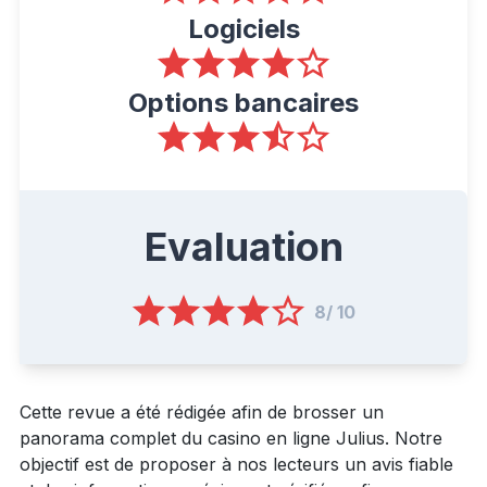
Logiciels
Options bancaires
Evaluation
8/ 10
Cette revue a été rédigée afin de brosser un
panorama complet du casino en ligne Julius. Notre
objectif est de proposer à nos lecteurs un avis fiable