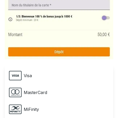
Visa
MasterCard
MiFinity