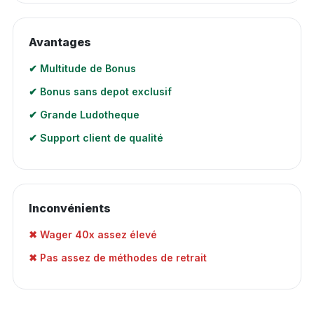
Avantages
✔ Multitude de Bonus
✔ Bonus sans depot exclusif
✔ Grande Ludotheque
✔ Support client de qualité
Inconvénients
✖ Wager 40x assez élevé
✖ Pas assez de méthodes de retrait