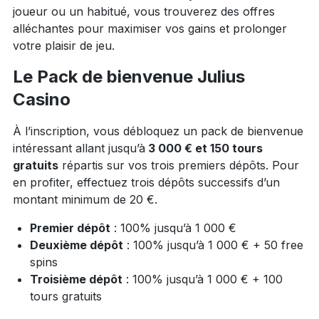
joueur ou un habitué, vous trouverez des offres
alléchantes pour maximiser vos gains et prolonger
votre plaisir de jeu.
Le Pack de bienvenue Julius
Casino
À l’inscription, vous débloquez un pack de bienvenue
intéressant allant jusqu’à
3 000 € et 150 tours
gratuits
répartis sur vos trois premiers dépôts. Pour
en profiter, effectuez trois dépôts successifs d’un
montant minimum de 20 €.
Premier dépôt
: 100% jusqu’à 1 000 €
Deuxième dépôt
: 100% jusqu’à 1 000 € + 50 free
spins
Troisième dépôt
: 100% jusqu’à 1 000 € + 100
tours gratuits