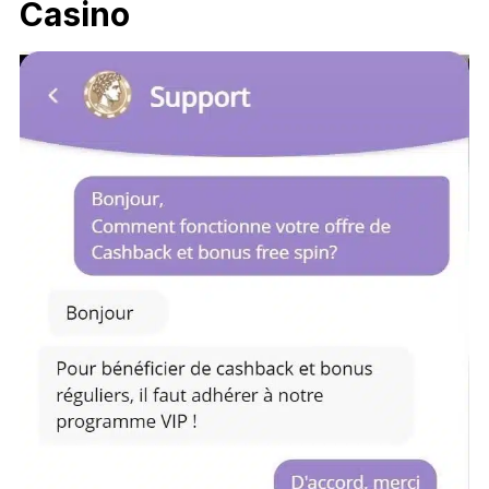
Casino