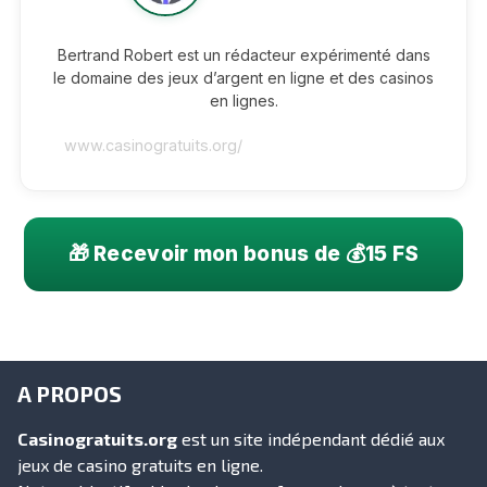
Bertrand Robert est un rédacteur expérimenté dans
le domaine des jeux d’argent en ligne et des casinos
en lignes.
www.casinogratuits.org/
🎁 Recevoir mon bonus de 💰15 FS
A PROPOS
Casinogratuits.org
est un site indépendant dédié aux
jeux de casino gratuits en ligne.