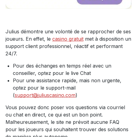
Julius démontre une volonté de se rapprocher de ses
joueurs. En effet, le
casino gratuit
met à disposition un
support client professionnel, réactif et performant
24/7.
Pour des échanges en temps réel avec un
conseiller, optez pour le live Chat
Pour une assistance rapide, mais non urgente,
optez pour le support-mail
(
support@juliuscasino.com
)
Vous pouvez donc poser vos questions via courriel
ou chat en direct, ce qui est un bon point.
Malheureusement, le site ne prévoit aucune FAQ
pour les joueurs qui souhaitent trouver des solutions
de manière plus autonome.