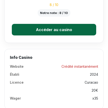
8 / 10
Notre note : 8 / 10
Accéder au casino
Info Casino
Website
Crédité instantanément
Établi
2024
Licence
Curacao
20€
Wager
x35