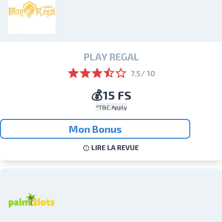
PLAY REGAL
7.5/ 10
💰15 FS
*T&C Apply
Mon Bonus
LIRE LA REVUE