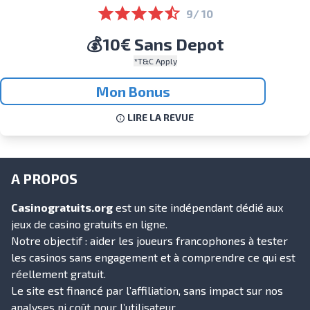
9/ 10
💰10€ Sans Depot
*T&C Apply
Mon Bonus
LIRE LA REVUE
A PROPOS
Casinogratuits.org
est un site indépendant dédié aux
jeux de casino gratuits en ligne.
Notre objectif : aider les joueurs francophones à tester
les casinos sans engagement et à comprendre ce qui est
réellement gratuit.
Le site est financé par l’affiliation, sans impact sur nos
analyses ni coût pour l’utilisateur.