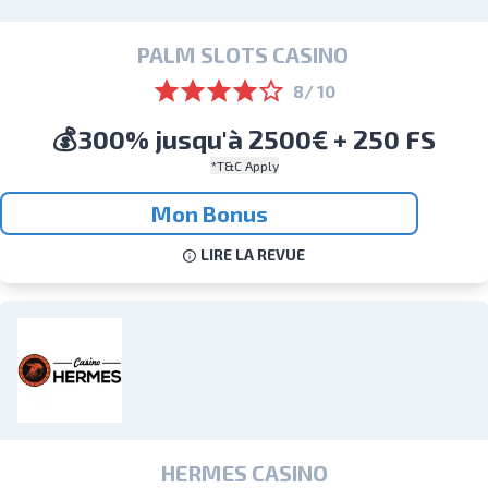
PALM SLOTS CASINO
8/ 10
💰300% jusqu'à 2500€ + 250 FS
*T&C Apply
Mon Bonus
LIRE LA REVUE
HERMES CASINO