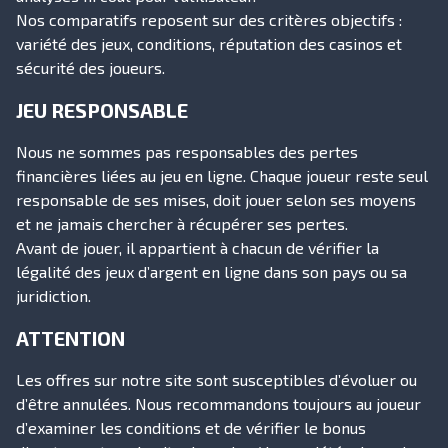
Nos comparatifs reposent sur des critères objectifs :
variété des jeux, conditions, réputation des casinos et
sécurité des joueurs.
JEU RESPONSABLE
Nous ne sommes pas responsables des pertes
financières liées au jeu en ligne. Chaque joueur reste seul
responsable de ses mises, doit jouer selon ses moyens
et ne jamais chercher à récupérer ses pertes.
Avant de jouer, il appartient à chacun de vérifier la
légalité des jeux d’argent en ligne dans son pays ou sa
juridiction.
ATTENTION
Les offres sur notre site sont susceptibles d’évoluer ou
d’être annulées. Nous recommandons toujours au joueur
d’examiner les conditions et de vérifier le bonus