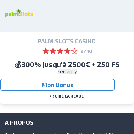
PALM SLOTS CASINO
8/ 10
💰300% jusqu'à 2500€ + 250 FS
*T&C Apply
Mon Bonus
LIRE LA REVUE
A PROPOS