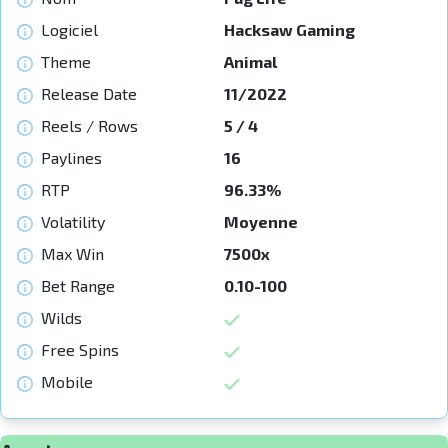
Logiciel
Hacksaw Gaming
Theme
Animal
Release Date
11/2022
Reels / Rows
5 / 4
Paylines
16
RTP
96.33%
Volatility
Moyenne
Max Win
7500x
Bet Range
0.10-100
Wilds
Free Spins
Mobile