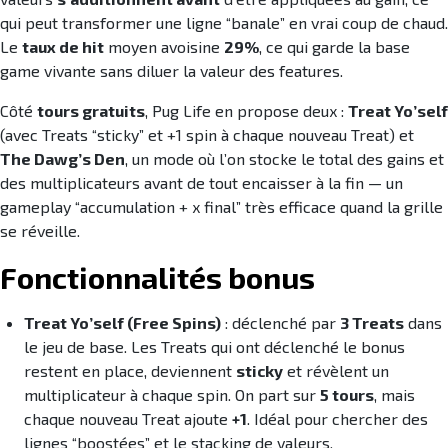
qui peut transformer une ligne “banale” en vrai coup de chaud.
Le
taux de hit
moyen avoisine
29%
, ce qui garde la base
game vivante sans diluer la valeur des features.
Côté
tours gratuits
, Pug Life en propose deux :
Treat Yo’self
(avec Treats “sticky” et +1 spin à chaque nouveau Treat) et
The Dawg’s Den
, un mode où l’on stocke le total des gains et
des multiplicateurs avant de tout encaisser à la fin — un
gameplay “accumulation + x final” très efficace quand la grille
se réveille.
Fonctionnalités bonus
Treat Yo’self (Free Spins)
: déclenché par
3 Treats
dans
le jeu de base. Les Treats qui ont déclenché le bonus
restent en place, deviennent
sticky
et révèlent un
multiplicateur à chaque spin. On part sur
5 tours
, mais
chaque nouveau Treat ajoute
+1
. Idéal pour chercher des
lignes “boostées” et le stacking de valeurs.