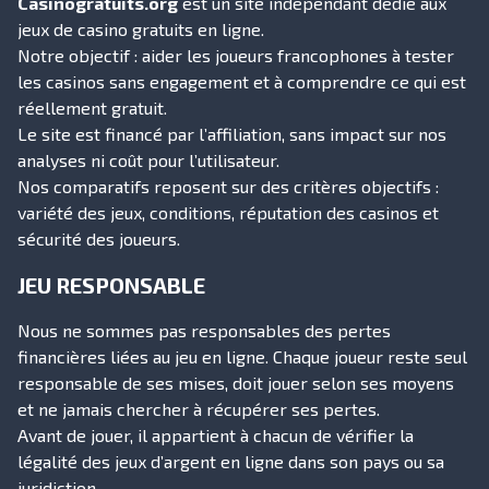
Casinogratuits.org
est un site indépendant dédié aux
jeux de casino gratuits en ligne.
Notre objectif : aider les joueurs francophones à tester
les casinos sans engagement et à comprendre ce qui est
réellement gratuit.
Le site est financé par l’affiliation, sans impact sur nos
analyses ni coût pour l’utilisateur.
Nos comparatifs reposent sur des critères objectifs :
variété des jeux, conditions, réputation des casinos et
sécurité des joueurs.
JEU RESPONSABLE
Nous ne sommes pas responsables des pertes
financières liées au jeu en ligne. Chaque joueur reste seul
responsable de ses mises, doit jouer selon ses moyens
et ne jamais chercher à récupérer ses pertes.
Avant de jouer, il appartient à chacun de vérifier la
légalité des jeux d’argent en ligne dans son pays ou sa
juridiction.