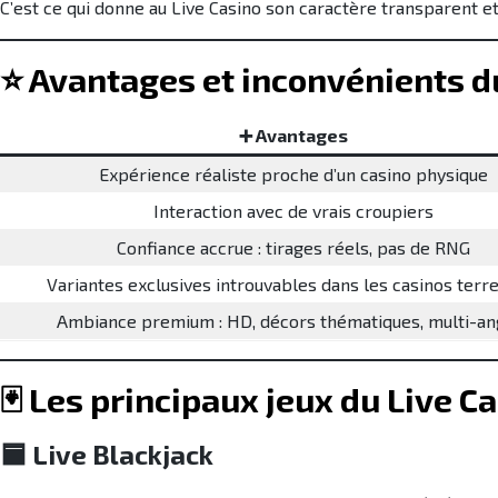
C’est ce qui donne au Live Casino son caractère transparent et
⭐ Avantages et inconvénients d
➕ Avantages
Expérience réaliste proche d’un casino physique
Interaction avec de vrais croupiers
Confiance accrue : tirages réels, pas de RNG
Variantes exclusives introuvables dans les casinos terr
Ambiance premium : HD, décors thématiques, multi-an
🃏 Les principaux jeux du Live C
🟦 Live Blackjack