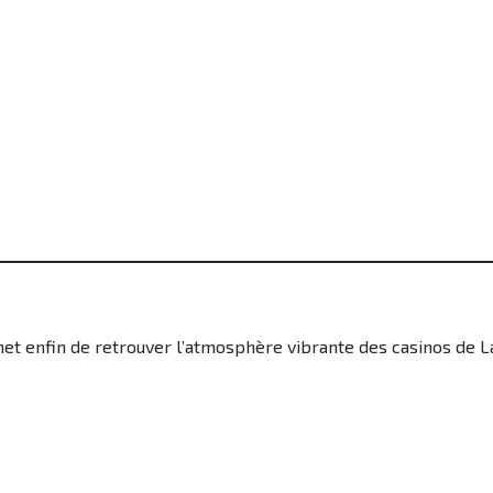
rmet enfin de retrouver l’atmosphère vibrante des casinos de L