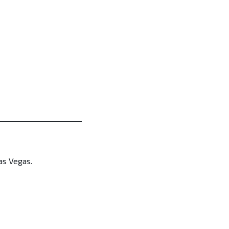
as Vegas.