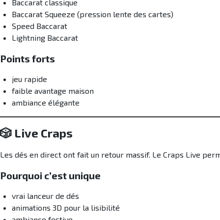
Baccarat classique
Baccarat Squeeze (pression lente des cartes)
Speed Baccarat
Lightning Baccarat
Points forts
jeu rapide
faible avantage maison
ambiance élégante
🎲 Live Craps
Les dés en direct ont fait un retour massif. Le Craps Live pe
Pourquoi c’est unique
vrai lanceur de dés
animations 3D pour la lisibilité
ambiance festive