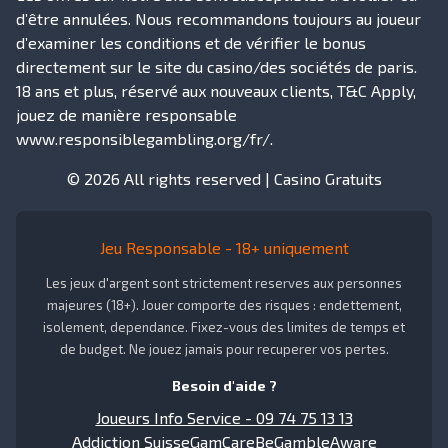
d’être annulées. Nous recommandons toujours au joueur
d’examiner les conditions et de vérifier le bonus
directement sur le site du casino/des sociétés de paris.
18 ans et plus, réservé aux nouveaux clients, T&C Apply,
jouez de manière responsable
www.responsiblegambling.org/fr/.
© 2026 All rights reserved |
Casino Gratuits
Jeu Responsable - 18+ uniquement
Les jeux d'argent sont strictement reserves aux personnes
majeures (18+). Jouer comporte des risques : endettement,
isolement, dependance. Fixez-vous des limites de temps et
de budget. Ne jouez jamais pour recuperer vos pertes.
Besoin d'aide ?
Joueurs Info Service - 09 74 75 13 13
Addiction Suisse
GamCare
BeGambleAware