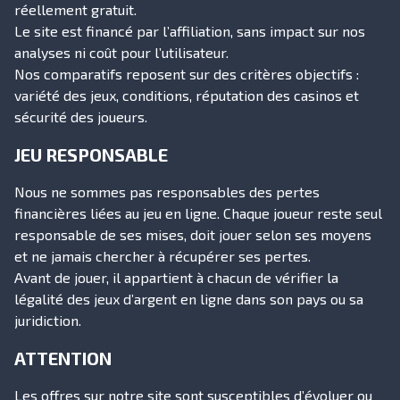
réellement gratuit.
Le site est financé par l’affiliation, sans impact sur nos
analyses ni coût pour l’utilisateur.
Nos comparatifs reposent sur des critères objectifs :
variété des jeux, conditions, réputation des casinos et
sécurité des joueurs.
JEU RESPONSABLE
Nous ne sommes pas responsables des pertes
financières liées au jeu en ligne. Chaque joueur reste seul
responsable de ses mises, doit jouer selon ses moyens
et ne jamais chercher à récupérer ses pertes.
Avant de jouer, il appartient à chacun de vérifier la
légalité des jeux d’argent en ligne dans son pays ou sa
juridiction.
ATTENTION
Les offres sur notre site sont susceptibles d’évoluer ou