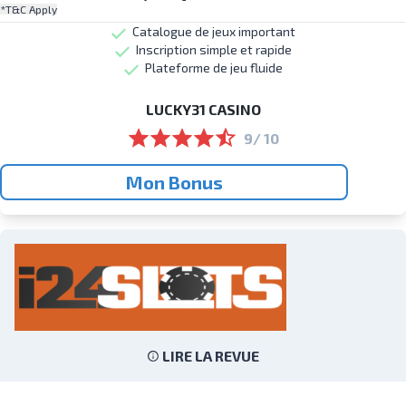
*T&C Apply
Catalogue de jeux important
Inscription simple et rapide
Plateforme de jeu fluide
LUCKY31 CASINO
9/ 10
Mon Bonus
LIRE LA REVUE