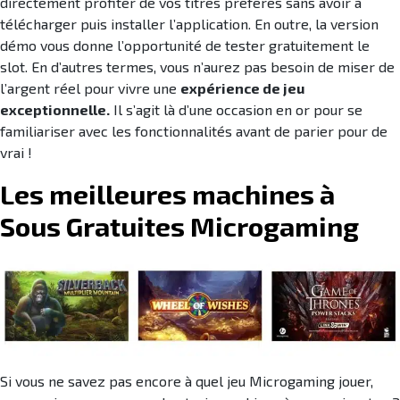
directement profiter de vos titres préférés sans avoir à
télécharger puis installer l’application. En outre, la version
démo vous donne l’opportunité de tester gratuitement le
slot. En d’autres termes, vous n’aurez pas besoin de miser de
l’argent réel pour vivre une
expérience de jeu
exceptionnelle.
Il s’agit là d’une occasion en or pour se
familiariser avec les fonctionnalités avant de parier pour de
vrai !
Les meilleures machines à
Sous Gratuites Microgaming
Si vous ne savez pas encore à quel jeu Microgaming jouer,