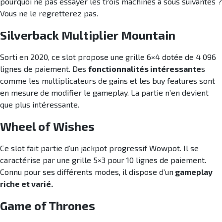
pourquoi ne pas essayer les trois machines à sous suivantes ?
Vous ne le regretterez pas.
Silverback Multiplier Mountain
Sorti en 2020, ce slot propose une grille 6×4 dotée de 4 096
lignes de paiement. Des
fonctionnalités intéressante
s
comme les multiplicateurs de gains et les buy features sont
en mesure de modifier le gameplay. La partie n’en devient
que plus intéressante.
Wheel of Wishes
Ce slot fait partie d’un jackpot progressif Wowpot. Il se
caractérise par une grille 5×3 pour 10 lignes de paiement.
Connu pour ses différents modes, il dispose d’un
gameplay
riche et varié.
Game of Thrones