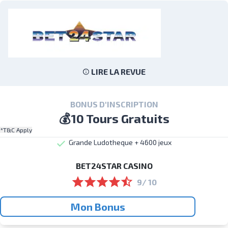
LIRE LA REVUE
BONUS D'INSCRIPTION
💰10 Tours Gratuits
*T&C Apply
Grande Ludotheque + 4600 jeux
BET24STAR CASINO
9/ 10
Mon Bonus