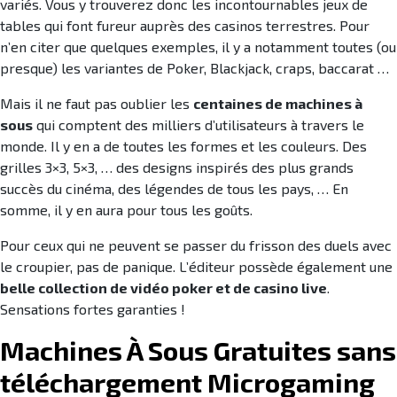
variés. Vous y trouverez donc les incontournables jeux de
tables qui font fureur auprès des casinos terrestres. Pour
n’en citer que quelques exemples, il y a notamment toutes (ou
presque) les variantes de Poker, Blackjack, craps, baccarat …
Mais il ne faut pas oublier les
centaines de machines à
sous
qui comptent des milliers d’utilisateurs à travers le
monde. Il y en a de toutes les formes et les couleurs. Des
grilles 3×3, 5×3, … des designs inspirés des plus grands
succès du cinéma, des légendes de tous les pays, … En
somme, il y en aura pour tous les goûts.
Pour ceux qui ne peuvent se passer du frisson des duels avec
le croupier, pas de panique. L’éditeur possède également une
belle collection de vidéo poker et de casino live
.
Sensations fortes garanties !
Machines À Sous Gratuites sans
téléchargement Microgaming