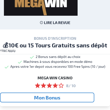
LIRE LA REVUE
BONUS D'INSCRIPTION
💰10€ ou 15 Tours Gratuits sans dépôt
*T&C Apply
2 Bonus sans dépôt au choix
Machines à sous disponibles en mode démo
Apres votre 1er depot vous recevrez 100 Free Spins (10 / jour)
MEGA WIN CASINO
8/ 10
Mon Bonus