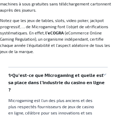
machines à sous gratuites sans téléchargement cartonnent
auprès des joueurs.
Notez que les jeux de tables, slots, video poker, jackpot
progressif, … de Microgaming font l’objet de vérifications
systématiques. En effet,
l’eCOGRA
(eCommerce Online
Gaming Regulation), un organisme indépendant, certifie
chaque année l’équitabilité et l’aspect aléatoire de tous les
jeux de la marque.
✨Qu’est-ce que Microgaming et quelle est
sa place dans l’industrie du casino en ligne
?
Microgaming est l’un des plus anciens et des
plus respectés fournisseurs de jeux de casino
en ligne, célèbre pour ses innovations et ses