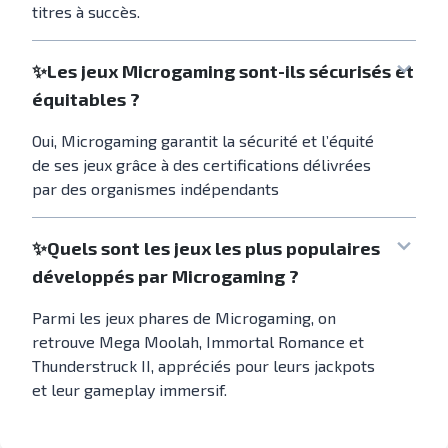
titres à succès.
✨Les jeux Microgaming sont-ils sécurisés et
équitables ?
Oui, Microgaming garantit la sécurité et l’équité
de ses jeux grâce à des certifications délivrées
par des organismes indépendants
✨Quels sont les jeux les plus populaires
développés par Microgaming ?
Parmi les jeux phares de Microgaming, on
retrouve Mega Moolah, Immortal Romance et
Thunderstruck II, appréciés pour leurs jackpots
et leur gameplay immersif.