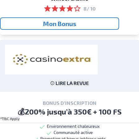
8/ 10
Mon Bonus
LIRE LA REVUE
BONUS D'INSCRIPTION
💰200% jusqu’à 350€ + 100 FS
*T&C Apply
Environnement chaleureux
Communauté active
Promotion et bonus intéressants