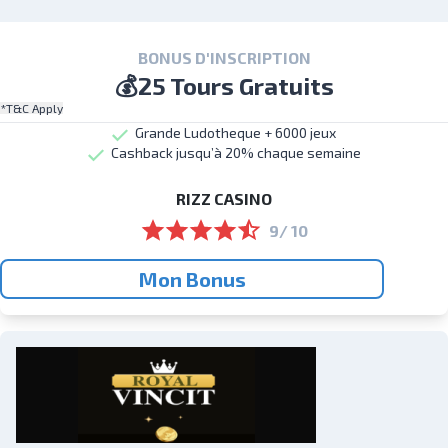
BONUS D'INSCRIPTION
💰25 Tours Gratuits
*T&C Apply
Grande Ludotheque + 6000 jeux
Cashback jusqu’à 20% chaque semaine
RIZZ CASINO
9/ 10
Mon Bonus