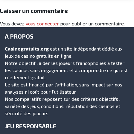
Laisser un commentaire
Vous devez
vous connecter
pour publier un commentaire.
A PROPOS
Casinogratuits.org
est un site indépendant dédié aux
jeux de casino gratuits en ligne.
Notre objectif : aider les joueurs francophones à tester
les casinos sans engagement et à comprendre ce qui est
réellement gratuit.
Le site est financé par l’affiliation, sans impact sur nos
analyses ni coût pour l’utilisateur.
Nos comparatifs reposent sur des critères objectifs :
variété des jeux, conditions, réputation des casinos et
sécurité des joueurs.
JEU RESPONSABLE