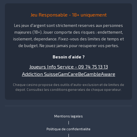
Jeu Responsable - 18+ uniquement
Les jeux d'argent sont strictement reserves aux personnes
majeures (18+). Jouer comporte des risques : endettement,
isolement, dependance. Fixez-vous des limites de temps et
de budget. Ne jouez jamais pour recuperer vos pertes.
Besoin d'aide ?
Joueurs Info Service - 09 74 75 13 13
Addiction Suisse
GamCare
BeGambleAware
Chaque casino propose des outils d'auto-exclusion et de limites de
depot. Consultez les conditions generales de chaque operateur.
Mentions legales
|
Politique de confidentialite
|