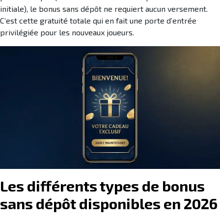
initiale), le bonus sans dépôt ne requiert aucun versement.
C’est cette gratuité totale qui en fait une porte d’entrée
privilégiée pour les nouveaux joueurs.
Les différents types de bonus
sans dépôt disponibles en 2026