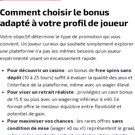
Comment choisir le bonus
adapté à votre profil de joueur
Votre objectif détermine le type de promotion qui vous
convient. Un joueur curieux qui souhaite simplement explorer
une plateforme n’a pas les mêmes besoins qu’un joueur
expérimenté visant un encaissement rapide.
Pour découvrir un casino
: un bonus de
free spins sans
dépôt
(10 à 25 tours) suffit à évaluer la qualité des jeux et
l’interface de la plateforme, même avec un wager élevé.
Pour viser un retrait réaliste
: privilégiez un cash bonus
de 15 € ou plus avec un wagering inférieur à x40. Ce
format offre le meilleur équilibre entre flexibilité et
potentiel de gain.
Pour maximiser vos chances
: les rares offres
sans
condition de mise
(wager x0 ou x1) représentent le graal,