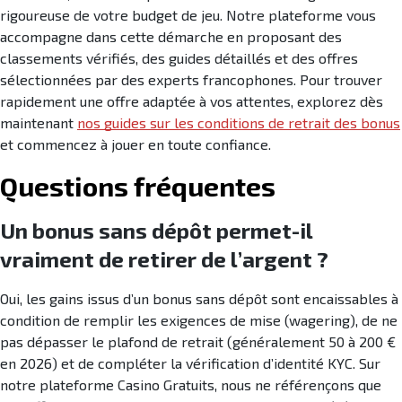
rigoureuse de votre budget de jeu. Notre plateforme vous
accompagne dans cette démarche en proposant des
classements vérifiés, des guides détaillés et des offres
sélectionnées par des experts francophones. Pour trouver
rapidement une offre adaptée à vos attentes, explorez dès
maintenant
nos guides sur les conditions de retrait des bonus
et commencez à jouer en toute confiance.
Questions fréquentes
Un bonus sans dépôt permet-il
vraiment de retirer de l’argent ?
Oui, les gains issus d’un bonus sans dépôt sont encaissables à
condition de remplir les exigences de mise (wagering), de ne
pas dépasser le plafond de retrait (généralement 50 à 200 €
en 2026) et de compléter la vérification d’identité KYC. Sur
notre plateforme Casino Gratuits, nous ne référençons que