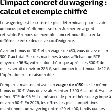
L’impact concret du wagering :
calcul et exemple chiffré
Le wagering est le critère le plus déterminant pour savoir si
un bonus peut réellement se transformer en argent
retirable. Prenons un exemple concret pour illustrer la
différence entre deux niveaux d’exigence.
Avec un bonus de 10 € et un wager de x30, vous devez miser
300 € au total. Sur des machines à sous affichant un RTP
moyen de 96 %, votre solde théorique après ces 300 € de
mises serait d’environ 288 €, soit une perte attendue de 12 €.
L’opération reste raisonnable.
Comparez maintenant avec un
wager de x150
sur le même
bonus de 10 €. Vous devez alors miser 1 500 € au total. Avec le
même RTP de 96 %, l’espérance de perte théorique grimpe à
environ 60 €. En 2026, les offres les plus compétitives
maintiennent un wagering entre x20 et x40, tandis que les