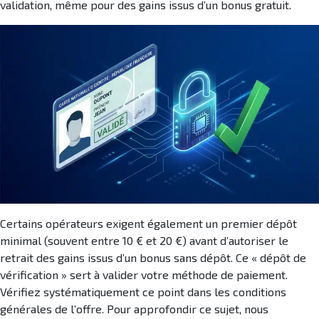
validation, même pour des gains issus d’un bonus gratuit.
Certains opérateurs exigent également un premier dépôt
minimal (souvent entre 10 € et 20 €) avant d’autoriser le
retrait des gains issus d’un bonus sans dépôt. Ce « dépôt de
vérification » sert à valider votre méthode de paiement.
Vérifiez systématiquement ce point dans les conditions
générales de l’offre. Pour approfondir ce sujet, nous