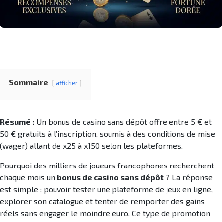
Sommaire
afficher
Résumé :
Un bonus de casino sans dépôt offre entre 5 € et
50 € gratuits à l’inscription, soumis à des conditions de mise
(wager) allant de x25 à x150 selon les plateformes.
Pourquoi des milliers de joueurs francophones recherchent
chaque mois un
bonus de casino sans dépôt
? La réponse
est simple : pouvoir tester une plateforme de jeux en ligne,
explorer son catalogue et tenter de remporter des gains
réels sans engager le moindre euro. Ce type de promotion