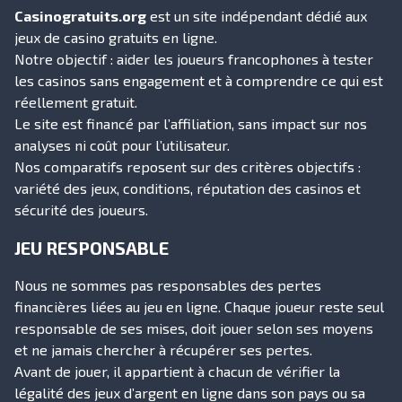
Casinogratuits.org
est un site indépendant dédié aux
jeux de casino gratuits en ligne.
Notre objectif : aider les joueurs francophones à tester
les casinos sans engagement et à comprendre ce qui est
réellement gratuit.
Le site est financé par l’affiliation, sans impact sur nos
analyses ni coût pour l’utilisateur.
Nos comparatifs reposent sur des critères objectifs :
variété des jeux, conditions, réputation des casinos et
sécurité des joueurs.
JEU RESPONSABLE
Nous ne sommes pas responsables des pertes
financières liées au jeu en ligne. Chaque joueur reste seul
responsable de ses mises, doit jouer selon ses moyens
et ne jamais chercher à récupérer ses pertes.
Avant de jouer, il appartient à chacun de vérifier la
légalité des jeux d’argent en ligne dans son pays ou sa