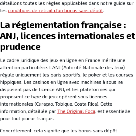
détaillons toutes les règles applicables dans notre guide sur
les
conditions de retrait d’un bonus sans dépôt
.
La réglementation française :
ANJ, licences internationales et
prudence
Le cadre juridique des jeux en ligne en France mérite une
attention particulière. L’ANJ (Autorité Nationale des Jeux)
régule uniquement les paris sportifs, le poker et les courses
hippiques. Les casinos en ligne avec machines à sous ne
disposent pas de licence ANJ, et les plateformes qui
proposent ce type de jeux opèrent sous licences
internationales (Curaçao, Tobique, Costa Rica). Cette
information, détaillée par
The Original Foca
, est essentielle
pour tout joueur français.
Concrètement, cela signifie que les bonus sans dépôt