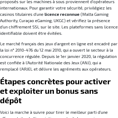
proposés sur les machines à sous proviennent d’opérateurs
internationaux. Pour garantir votre sécurité, privilégiez les
casinos titulaires d’une
licence reconnue
(Malta Gaming
Authority, Curaçao eGaming, UKGC) et vérifiez la présence
d’un chiffrement SSL sur le site. Les plateformes sans licence
identifiable doivent être évitées.
Le marché français des jeux d’argent en ligne est encadré par
la loi n° 2010-476 du 12 mai 2010, qui a ouvert le secteur à la
concurrence régulée. Depuis le 1er janvier 2020, la régulation
est confiée à l’Autorité Nationale des Jeux (ANJ), qui a
remplacé l’ARJEL et délivre les agréments aux opérateurs.
Étapes concrètes pour activer
et exploiter un bonus sans
dépôt
Voici la marche à suivre pour tirer le meilleur parti d’une