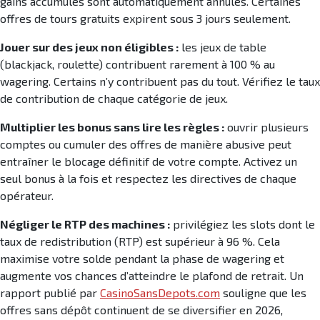
gains accumulés sont automatiquement annulés. Certaines
offres de tours gratuits expirent sous 3 jours seulement.
Jouer sur des jeux non éligibles :
les jeux de table
(blackjack, roulette) contribuent rarement à 100 % au
wagering. Certains n’y contribuent pas du tout. Vérifiez le taux
de contribution de chaque catégorie de jeux.
Multiplier les bonus sans lire les règles :
ouvrir plusieurs
comptes ou cumuler des offres de manière abusive peut
entraîner le blocage définitif de votre compte. Activez un
seul bonus à la fois et respectez les directives de chaque
opérateur.
Négliger le RTP des machines :
privilégiez les slots dont le
taux de redistribution (RTP) est supérieur à 96 %. Cela
maximise votre solde pendant la phase de wagering et
augmente vos chances d’atteindre le plafond de retrait. Un
rapport publié par
CasinoSansDepots.com
souligne que les
offres sans dépôt continuent de se diversifier en 2026,