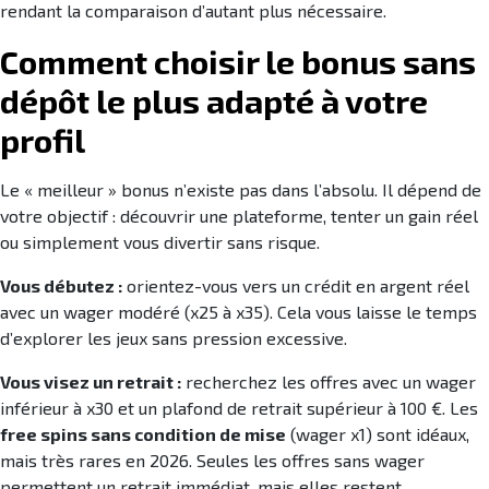
rendant la comparaison d’autant plus nécessaire.
Comment choisir le bonus sans
dépôt le plus adapté à votre
profil
Le « meilleur » bonus n’existe pas dans l’absolu. Il dépend de
votre objectif : découvrir une plateforme, tenter un gain réel
ou simplement vous divertir sans risque.
Vous débutez :
orientez-vous vers un crédit en argent réel
avec un wager modéré (x25 à x35). Cela vous laisse le temps
d’explorer les jeux sans pression excessive.
Vous visez un retrait :
recherchez les offres avec un wager
inférieur à x30 et un plafond de retrait supérieur à 100 €. Les
free spins sans condition de mise
(wager x1) sont idéaux,
mais très rares en 2026. Seules les offres sans wager
permettent un retrait immédiat, mais elles restent