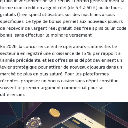
qu’aucun versement ne soit requis. Il prend généralement la
forme d’un crédit en argent réel (de 5 € à 50 €) ou de tours
gratuits (free spins) utilisables sur des machines à sous
spécifiques. Ce type de bonus permet aux nouveaux joueurs
de recevoir de l’argent réel gratuit, des free spins ou un code
bonus, sans effectuer le moindre versement.
En 2026, la concurrence entre opérateurs s’intensifie. Le
secteur a enregistré une croissance de 15 % par rapport à
l’année précédente, et les offres sans dépôt deviennent un
levier stratégique pour attirer de nouveaux joueurs dans un
marché de plus en plus saturé. Pour les plateformes
récentes, proposer un bonus casino sans dépot constitue
souvent le premier argument commercial pour se
différencier.