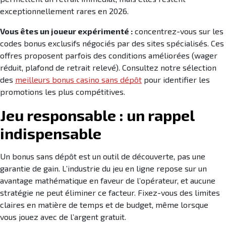
exceptionnellement rares en 2026.
Vous êtes un joueur expérimenté :
concentrez-vous sur les
codes bonus exclusifs négociés par des sites spécialisés. Ces
offres proposent parfois des conditions améliorées (wager
réduit, plafond de retrait relevé). Consultez notre sélection
des
meilleurs bonus casino sans dépôt
pour identifier les
promotions les plus compétitives.
Jeu responsable : un rappel
indispensable
Un bonus sans dépôt est un outil de découverte, pas une
garantie de gain. L’industrie du jeu en ligne repose sur un
avantage mathématique en faveur de l’opérateur, et aucune
stratégie ne peut éliminer ce facteur. Fixez-vous des limites
claires en matière de temps et de budget, même lorsque
vous jouez avec de l’argent gratuit.