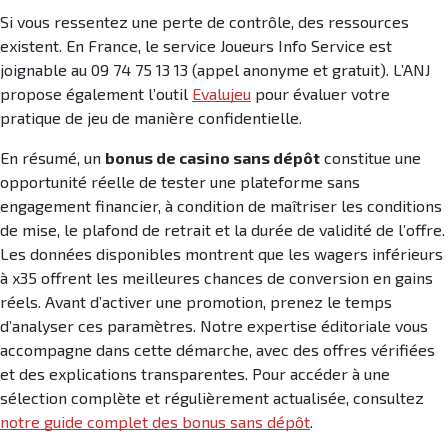
Si vous ressentez une perte de contrôle, des ressources
existent. En France, le service Joueurs Info Service est
joignable au 09 74 75 13 13 (appel anonyme et gratuit). L’ANJ
propose également l’outil
Evalujeu
pour évaluer votre
pratique de jeu de manière confidentielle.
En résumé, un
bonus de casino sans dépôt
constitue une
opportunité réelle de tester une plateforme sans
engagement financier, à condition de maîtriser les conditions
de mise, le plafond de retrait et la durée de validité de l’offre.
Les données disponibles montrent que les wagers inférieurs
à x35 offrent les meilleures chances de conversion en gains
réels. Avant d’activer une promotion, prenez le temps
d’analyser ces paramètres. Notre expertise éditoriale vous
accompagne dans cette démarche, avec des offres vérifiées
et des explications transparentes. Pour accéder à une
sélection complète et régulièrement actualisée, consultez
notre guide complet des bonus sans dépôt
.