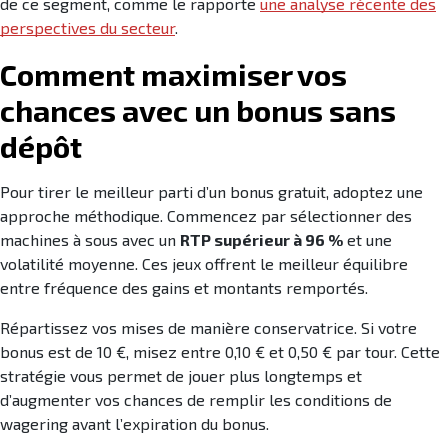
de ce segment, comme le rapporte
une analyse récente des
perspectives du secteur
.
Comment maximiser vos
chances avec un bonus sans
dépôt
Pour tirer le meilleur parti d’un bonus gratuit, adoptez une
approche méthodique. Commencez par sélectionner des
machines à sous avec un
RTP supérieur à 96 %
et une
volatilité moyenne. Ces jeux offrent le meilleur équilibre
entre fréquence des gains et montants remportés.
Répartissez vos mises de manière conservatrice. Si votre
bonus est de 10 €, misez entre 0,10 € et 0,50 € par tour. Cette
stratégie vous permet de jouer plus longtemps et
d’augmenter vos chances de remplir les conditions de
wagering avant l’expiration du bonus.