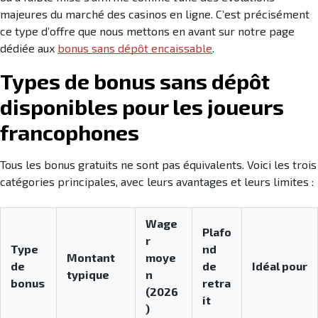
majeures du marché des casinos en ligne. C’est précisément
ce type d’offre que nous mettons en avant sur notre page
dédiée aux
bonus sans dépôt encaissable
.
Types de bonus sans dépôt
disponibles pour les joueurs
francophones
Tous les bonus gratuits ne sont pas équivalents. Voici les trois
catégories principales, avec leurs avantages et leurs limites :
Wage
Plafo
r
Type
nd
Montant
moye
de
de
Idéal pour
typique
n
bonus
retra
(2026
it
)