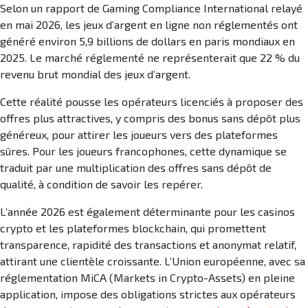
Selon un rapport de Gaming Compliance International relayé
en mai 2026, les jeux d’argent en ligne non réglementés ont
généré environ 5,9 billions de dollars en paris mondiaux en
2025. Le marché réglementé ne représenterait que 22 % du
revenu brut mondial des jeux d’argent.
Cette réalité pousse les opérateurs licenciés à proposer des
offres plus attractives, y compris des bonus sans dépôt plus
généreux, pour attirer les joueurs vers des plateformes
sûres. Pour les joueurs francophones, cette dynamique se
traduit par une multiplication des offres sans dépôt de
qualité, à condition de savoir les repérer.
L’année 2026 est également déterminante pour les casinos
crypto et les plateformes blockchain, qui promettent
transparence, rapidité des transactions et anonymat relatif,
attirant une clientèle croissante. L’Union européenne, avec sa
réglementation MiCA (Markets in Crypto-Assets) en pleine
application, impose des obligations strictes aux opérateurs