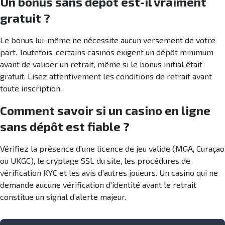
Un bonus sans dépôt est-il vraiment
gratuit ?
Le bonus lui-même ne nécessite aucun versement de votre
part. Toutefois, certains casinos exigent un dépôt minimum
avant de valider un retrait, même si le bonus initial était
gratuit. Lisez attentivement les conditions de retrait avant
toute inscription.
Comment savoir si un casino en ligne
sans dépôt est fiable ?
Vérifiez la présence d’une licence de jeu valide (MGA, Curaçao
ou UKGC), le cryptage SSL du site, les procédures de
vérification KYC et les avis d’autres joueurs. Un casino qui ne
demande aucune vérification d’identité avant le retrait
constitue un signal d’alerte majeur.