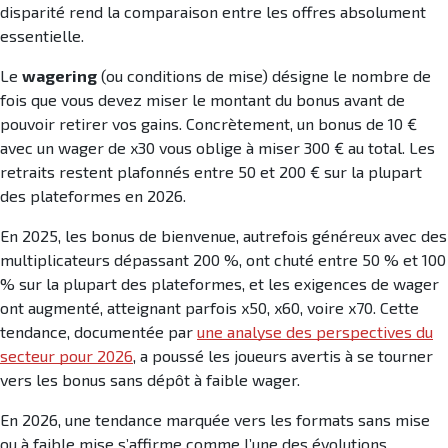
disparité rend la comparaison entre les offres absolument
essentielle.
Le
wagering
(ou conditions de mise) désigne le nombre de
fois que vous devez miser le montant du bonus avant de
pouvoir retirer vos gains. Concrètement, un bonus de 10 €
avec un wager de x30 vous oblige à miser 300 € au total. Les
retraits restent plafonnés entre 50 et 200 € sur la plupart
des plateformes en 2026.
En 2025, les bonus de bienvenue, autrefois généreux avec des
multiplicateurs dépassant 200 %, ont chuté entre 50 % et 100
% sur la plupart des plateformes, et les exigences de wager
ont augmenté, atteignant parfois x50, x60, voire x70. Cette
tendance, documentée par
une analyse des perspectives du
secteur pour 2026
, a poussé les joueurs avertis à se tourner
vers les bonus sans dépôt à faible wager.
En 2026, une tendance marquée vers les formats sans mise
ou à faible mise s’affirme comme l’une des évolutions