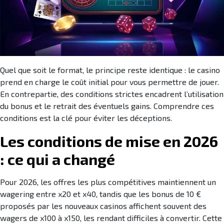
Quel que soit le format, le principe reste identique : le casino
prend en charge le coût initial pour vous permettre de jouer.
En contrepartie, des conditions strictes encadrent l’utilisation
du bonus et le retrait des éventuels gains. Comprendre ces
conditions est la clé pour éviter les déceptions.
Les conditions de mise en 2026
: ce qui a changé
Pour 2026, les offres les plus compétitives maintiennent un
wagering entre x20 et x40, tandis que les bonus de 10 €
proposés par les nouveaux casinos affichent souvent des
wagers de x100 à x150, les rendant difficiles à convertir. Cette