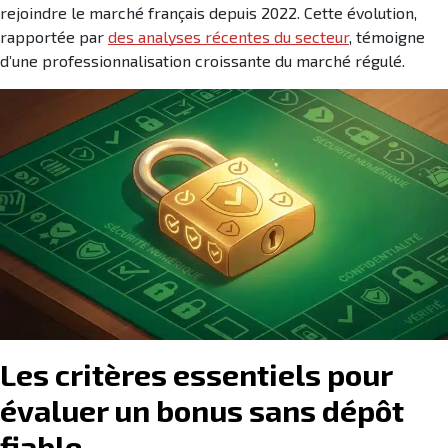
rejoindre le marché français depuis 2022. Cette évolution,
rapportée par
des analyses récentes du secteur
, témoigne
d’une professionnalisation croissante du marché régulé.
Les critères essentiels pour
évaluer un bonus sans dépôt
fiable