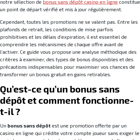
notre sélection de
bonus sans dépôt casino en ligne
constitue
un point de départ vérifié et mis à jour régulièrement.
Cependant, toutes les promotions ne se valent pas. Entre les
plafonds de retrait, les conditions de mise parfois
prohibitives et les délais d’expiration, il est essentiel de
comprendre les mécanismes de chaque offre avant de
l’activer. Ce guide vous propose une analyse méthodique des
critères à examiner, des types de bonus disponibles et des
précautions indispensables pour maximiser vos chances de
transformer un bonus gratuit en gains retirables.
Qu’est-ce qu’un bonus sans
dépôt et comment fonctionne-
t-il ?
Un
bonus sans dépôt
est une promotion offerte par un
casino en ligne qui crédite votre compte joueur sans exiger le