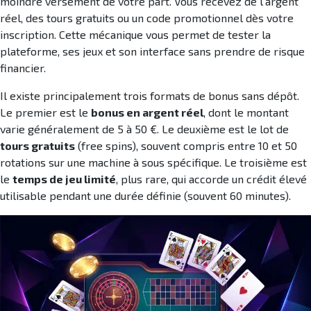
moindre versement de votre part. Vous recevez de l’argent
réel, des tours gratuits ou un code promotionnel dès votre
inscription. Cette mécanique vous permet de tester la
plateforme, ses jeux et son interface sans prendre de risque
financier.
Il existe principalement trois formats de bonus sans dépôt.
Le premier est le
bonus en argent réel
, dont le montant
varie généralement de 5 à 50 €. Le deuxième est le lot de
tours gratuits
(free spins), souvent compris entre 10 et 50
rotations sur une machine à sous spécifique. Le troisième est
le
temps de jeu limité
, plus rare, qui accorde un crédit élevé
utilisable pendant une durée définie (souvent 60 minutes).