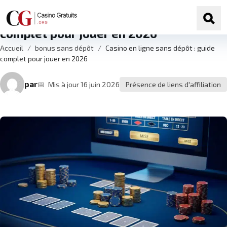
Skip to navigation
Skip to content
Casino en ligne sans dépôt : guide
Sear
complet pour jouer en 2026
Accueil
/
bonus sans dépôt
/
Casino en ligne sans dépôt : guide
complet pour jouer en 2026
par
📅
Mis à jour 16 juin 2026
Présence de liens d'affiliation