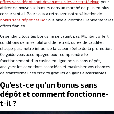
offres sans dépôt sont devenues un levier stratégique
pour
attirer de nouveaux joueurs dans un marché de plus en plus
concurrentiel. Pour vous y retrouver, notre sélection de
bonus sans dépôt casino
vous aide à identifier rapidement les
offres fiables.
Cependant, tous les bonus ne se valent pas. Montant offert,
conditions de mise, plafond de retrait, durée de validité :
chaque paramètre influence la valeur réelle de la promotion.
Ce guide vous accompagne pour comprendre le
fonctionnement d’un casino en ligne bonus sans dépôt,
analyser les conditions associées et maximiser vos chances
de transformer ces crédits gratuits en gains encaissables.
Qu’est-ce qu’un bonus sans
dépôt et comment fonctionne-
t-il ?