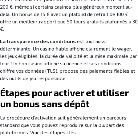
200 €, même si certains casinos plus généreux montent au-
delà. Un bonus de 15 € avec un plafond de retrait de 100 €
offre un meilleur rapport que 50 tours gratuits plafonnés à 30
€.
La transparence des conditions
est tout aussi
déterminante. Un casino fiable affiche clairement le wager,
les jeux éligibles, la durée de validité et la mise maximale par
tour. Un bon casino affiche sa licence et ses conditions,
chiffre vos données (TLS), propose des paiements fiables et
des outils de jeu responsable.
Étapes pour activer et utiliser
un bonus sans dépôt
La procédure d’activation suit généralement un parcours
standard que vous pouvez reproduire sur la plupart des
plateformes. Voici les étapes clés.