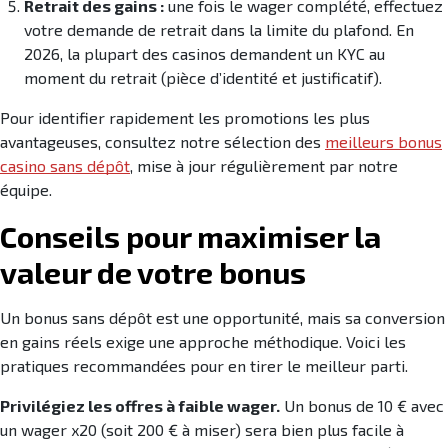
Retrait des gains :
une fois le wager complété, effectuez
votre demande de retrait dans la limite du plafond. En
2026, la plupart des casinos demandent un KYC au
moment du retrait (pièce d’identité et justificatif).
Pour identifier rapidement les promotions les plus
avantageuses, consultez notre sélection des
meilleurs bonus
casino sans dépôt
, mise à jour régulièrement par notre
équipe.
Conseils pour maximiser la
valeur de votre bonus
Un bonus sans dépôt est une opportunité, mais sa conversion
en gains réels exige une approche méthodique. Voici les
pratiques recommandées pour en tirer le meilleur parti.
Privilégiez les offres à faible wager.
Un bonus de 10 € avec
un wager x20 (soit 200 € à miser) sera bien plus facile à