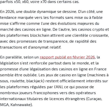
parfois x50, x60, voire x70 dans certains cas.
En 2026, une double dynamique se dessine. D’un côté, une
tendance marquée vers les formats sans mise ou à faible
mise s’affirme comme l’une des évolutions majeures du
marché des casinos en ligne. De l’autre, les casinos crypto et
les plateformes blockchain attirent une clientèle croissante,
avec des promesses de transparence, de rapidité des
transactions et d’anonymat relatif.
En parallèle, selon un
rapport publié en février 2026
, la
législation s’est renforcée partout dans le monde, et la
promesse d’une légalisation des casinos en ligne en France
semble être oubliée. Les jeux de casino en ligne (machines à
sous, roulette, blackjack) restent officiellement interdits sur
les plateformes régulées par l’ANJ, ce qui pousse de
nombreux joueurs francophones vers des opérateurs
internationaux titulaires de licences étrangères (Curaçao,
MGA, Kahnawake).