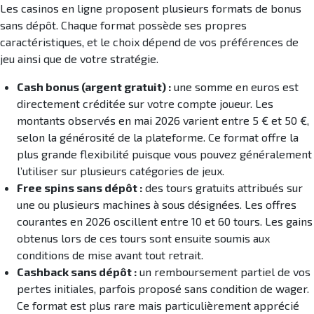
Les casinos en ligne proposent plusieurs formats de bonus
sans dépôt. Chaque format possède ses propres
caractéristiques, et le choix dépend de vos préférences de
jeu ainsi que de votre stratégie.
Cash bonus (argent gratuit) :
une somme en euros est
directement créditée sur votre compte joueur. Les
montants observés en mai 2026 varient entre 5 € et 50 €,
selon la générosité de la plateforme. Ce format offre la
plus grande flexibilité puisque vous pouvez généralement
l’utiliser sur plusieurs catégories de jeux.
Free spins sans dépôt :
des tours gratuits attribués sur
une ou plusieurs machines à sous désignées. Les offres
courantes en 2026 oscillent entre 10 et 60 tours. Les gains
obtenus lors de ces tours sont ensuite soumis aux
conditions de mise avant tout retrait.
Cashback sans dépôt :
un remboursement partiel de vos
pertes initiales, parfois proposé sans condition de wager.
Ce format est plus rare mais particulièrement apprécié