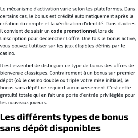
Le mécanisme d’activation varie selon les plateformes. Dans
certains cas, le bonus est crédité automatiquement après la
création du compte et la vérification d’identité. Dans d’autres,
il convient de saisir un
code promotionnel
lors de
l’inscription pour déclencher l’offre. Une fois le bonus activé,
vous pouvez l’utiliser sur les jeux éligibles définis par le
casino.
Il est essentiel de distinguer ce type de bonus des offres de
bienvenue classiques. Contrairement à un bonus sur premier
dépôt (où le casino double ou triple votre mise initiale), le
bonus sans dépôt ne requiert aucun versement. C’est cette
gratuité totale qui en fait une porte d’entrée privilégiée pour
les nouveaux joueurs.
Les différents types de bonus
sans dépôt disponibles