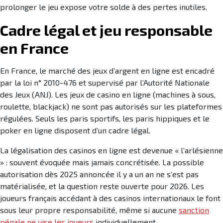
prolonger le jeu expose votre solde à des pertes inutiles.
Cadre légal et jeu responsable
en France
En France, le marché des jeux d’argent en ligne est encadré
par la loi n° 2010-476 et supervisé par l’Autorité Nationale
des Jeux (ANJ). Les jeux de casino en ligne (machines à sous,
roulette, blackjack) ne sont pas autorisés sur les plateformes
régulées. Seuls les paris sportifs, les paris hippiques et le
poker en ligne disposent d’un cadre légal.
La légalisation des casinos en ligne est devenue « l’arlésienne
» : souvent évoquée mais jamais concrétisée. La possible
autorisation dès 2025 annoncée il y a un an ne s’est pas
matérialisée, et la question reste ouverte pour 2026. Les
joueurs français accédant à des casinos internationaux le font
sous leur propre responsabilité, même si aucune
sanction
pénale ne vise les joueurs
individuellement.