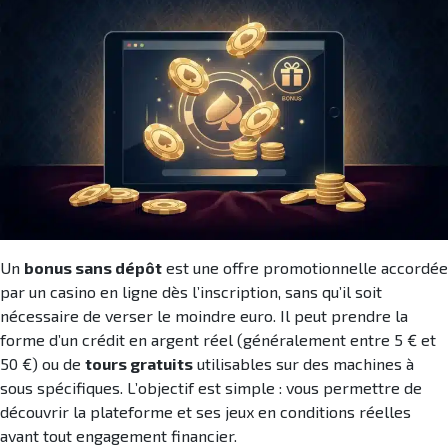
Un
bonus sans dépôt
est une offre promotionnelle accordée
par un casino en ligne dès l’inscription, sans qu’il soit
nécessaire de verser le moindre euro. Il peut prendre la
forme d’un crédit en argent réel (généralement entre 5 € et
50 €) ou de
tours gratuits
utilisables sur des machines à
sous spécifiques. L’objectif est simple : vous permettre de
découvrir la plateforme et ses jeux en conditions réelles
avant tout engagement financier.