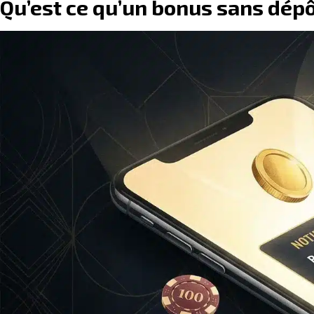
Qu’est ce qu’un bonus sans dépô