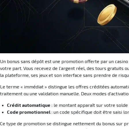
Un bonus sans dépôt est une promotion offerte par un casino 
votre part. Vous recevez de l’argent réel, des tours gratuits
la plateforme, ses jeux et son interface sans prendre de risque
Le terme « immédiat » distingue les offres créditées automat
traitement ou une validation manuelle. Deux modes d’activation
Crédit automatique
: le montant apparaît sur votre solde d
Code promotionnel
: un code spécifique doit être saisi l
Ce type de promotion se distingue nettement du bonus sur pr