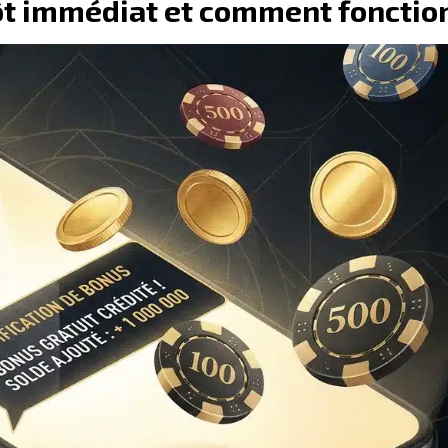
t immédiat et comment fonctionn