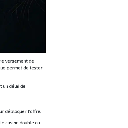
dre versement de
ique permet de tester
t un délai de
ur débloquer l’offre.
le casino double ou