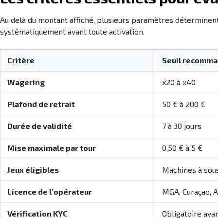
Au delà du montant affiché, plusieurs paramètres déterminent l
systématiquement avant toute activation.
Critère
Seuil recomma
Wagering
x20 à x40
Plafond de retrait
50 € à 200 €
Durée de validité
7 à 30 jours
Mise maximale par tour
0,50 € à 5 €
Jeux éligibles
Machines à sou
Licence de l’opérateur
MGA, Curaçao, 
Vérification KYC
Obligatoire avan