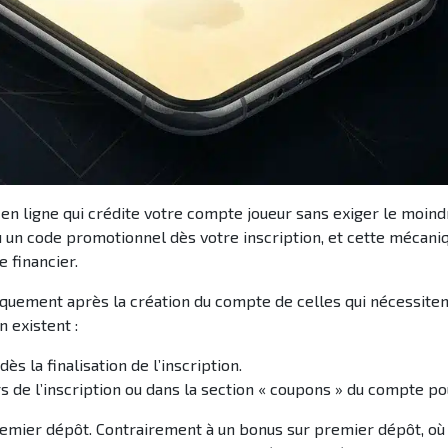
en ligne qui crédite votre compte joueur sans exiger le moin
 ou un code promotionnel dès votre inscription, et cette mécan
 financier.
iquement après la création du compte de celles qui nécessiten
 existent :
ès la finalisation de l’inscription.
ors de l’inscription ou dans la section « coupons » du compte po
emier dépôt. Contrairement à un bonus sur premier dépôt, où 