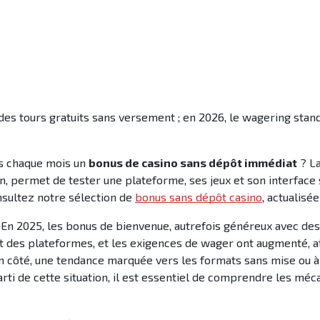
es tours gratuits sans versement ; en 2026, le wagering stand
ls chaque mois un
bonus de casino sans dépôt immédiat
? La
ion, permet de tester une plateforme, ses jeux et son interface
nsultez notre sélection de
bonus sans dépôt casino
, actualisé
En 2025, les bonus de bienvenue, autrefois généreux avec des
t des plateformes, et les exigences de wager ont augmenté, at
un côté, une tendance marquée vers les formats sans mise ou à 
ti de cette situation, il est essentiel de comprendre les méc