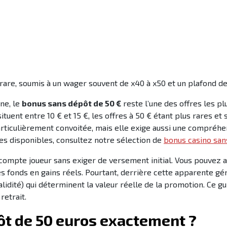
rare, soumis à un wager souvent de x40 à x50 et un plafond de 
ne, le
bonus sans dépôt de 50 €
reste l’une des offres les p
tuent entre 10 € et 15 €, les offres à 50 € étant plus rares et
particulièrement convoitée, mais elle exige aussi une compréh
es disponibles, consultez notre sélection de
bonus casino san
 compte joueur sans exiger de versement initial. Vous pouvez al
s fonds en gains réels. Pourtant, derrière cette apparente gé
validité) qui déterminent la valeur réelle de la promotion. Ce
retrait.
ôt de 50 euros exactement ?