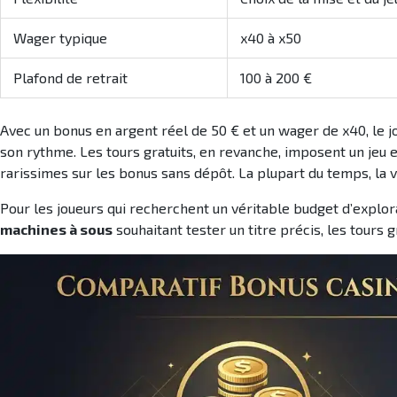
Wager typique
x40 à x50
Plafond de retrait
100 à 200 €
Avec un bonus en argent réel de 50 € et un wager de x40, le joue
son rythme. Les tours gratuits, en revanche, imposent un jeu et
rarissimes sur les bonus sans dépôt. La plupart du temps, la v
Pour les joueurs qui recherchent un véritable budget d’explor
machines à sous
souhaitant tester un titre précis, les tours 