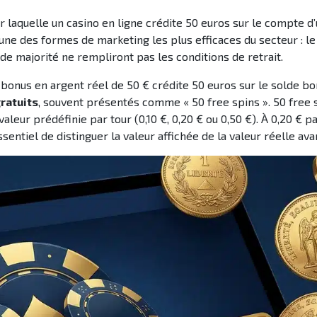
laquelle un casino en ligne crédite 50 euros sur le compte d’
une des formes de marketing les plus efficaces du secteur : le 
nde majorité ne rempliront pas les conditions de retrait.
bonus en argent réel de 50 € crédite 50 euros sur le solde bon
ratuits
, souvent présentés comme « 50 free spins ». 50 free
eur prédéfinie par tour (0,10 €, 0,20 € ou 0,50 €). À 0,20 € pa
entiel de distinguer la valeur affichée de la valeur réelle avant