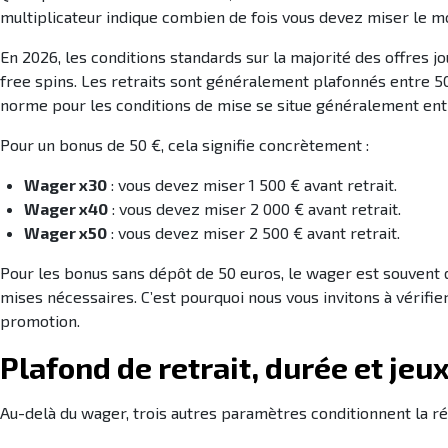
multiplicateur indique combien de fois vous devez miser le mo
En 2026, les conditions standards sur la majorité des offres j
free spins. Les retraits sont généralement plafonnés entre 5
norme pour les conditions de mise se situe généralement entr
Pour un bonus de 50 €, cela signifie concrètement :
Wager x30
: vous devez miser 1 500 € avant retrait.
Wager x40
: vous devez miser 2 000 € avant retrait.
Wager x50
: vous devez miser 2 500 € avant retrait.
Pour les bonus sans dépôt de 50 euros, le wager est souvent d
mises nécessaires. C’est pourquoi nous vous invitons à vérif
promotion.
Plafond de retrait, durée et jeux
Au-delà du wager, trois autres paramètres conditionnent la ré