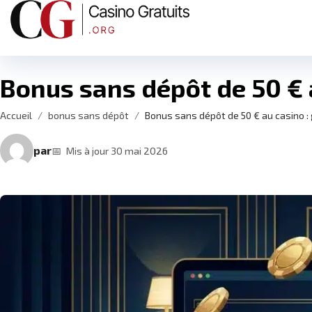
Skip to navigation
Skip to content
Bonus sans dépôt de 50 € 
Accueil
/
bonus sans dépôt
/
Bonus sans dépôt de 50 € au casino :
par
📅
Mis à jour 30 mai 2026