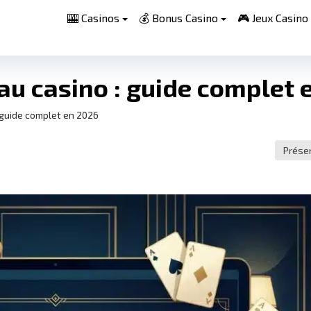
🎰 Casinos
💰 Bonus Casino
🎮 Jeux Casino
au casino : guide complet 
 guide complet en 2026
Présen