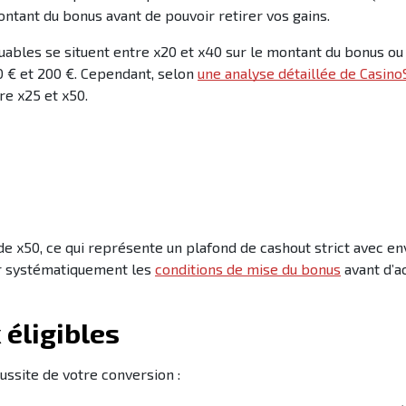
ntant du bonus avant de pouvoir retirer vos gains.
ouables se situent entre x20 et x40 sur le montant du bonus ou
0 € et 200 €. Cependant, selon
une analyse détaillée de Casi
e x25 et x50.
e x50, ce qui représente un plafond de cashout strict avec en
ier systématiquement les
conditions de mise du bonus
avant d’ac
 éligibles
ussite de votre conversion :