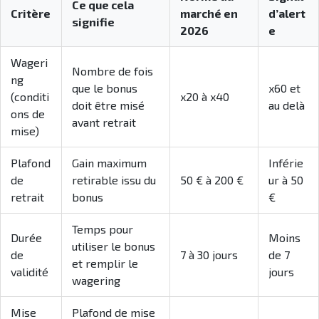
Ce que cela
Critère
marché en
d’alert
signifie
2026
e
Wageri
Nombre de fois
ng
que le bonus
x60 et
(conditi
x20 à x40
doit être misé
au delà
ons de
avant retrait
mise)
Plafond
Gain maximum
Inférie
de
retirable issu du
50 € à 200 €
ur à 50
retrait
bonus
€
Temps pour
Durée
Moins
utiliser le bonus
de
7 à 30 jours
de 7
et remplir le
validité
jours
wagering
Mise
Plafond de mise