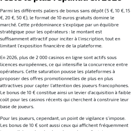
Parmi les différents paliers de bonus sans dépôt (5 €, 10 €, 15
€, 20 €, 50 €), le format de 10 euros gratuits domine le
marché. Cette prédominance s’explique par un équilibre
stratégique pour les opérateurs : le montant est
suffisamment attractif pour inciter à l’inscription, tout en
limitant l’exposition financière de la plateforme.
En 2026, plus de 2 000 casinos en ligne sont actifs sous
licences européennes, ce qui intensifie la concurrence entre
opérateurs. Cette saturation pousse les plateformes à
proposer des offres promotionnelles de plus en plus
attractives pour capter l’attention des joueurs francophones.
Le bonus de 10 € constitue ainsi un levier d’acquisition à faible
coût pour les casinos récents qui cherchent à construire leur
base de joueurs.
Pour les joueurs, cependant, un point de vigilance s’impose.
Les bonus de 10 € sont aussi ceux qui affichent fréquemment