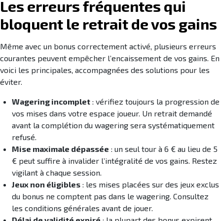
Les erreurs fréquentes qui
bloquent le retrait de vos gains
Même avec un bonus correctement activé, plusieurs erreurs
courantes peuvent empêcher l’encaissement de vos gains. En
voici les principales, accompagnées des solutions pour les
éviter.
Wagering incomplet
: vérifiez toujours la progression de
vos mises dans votre espace joueur. Un retrait demandé
avant la complétion du wagering sera systématiquement
refusé.
Mise maximale dépassée
: un seul tour à 6 € au lieu de 5
€ peut suffire à invalider l’intégralité de vos gains. Restez
vigilant à chaque session.
Jeux non éligibles
: les mises placées sur des jeux exclus
du bonus ne comptent pas dans le wagering. Consultez
les conditions générales avant de jouer.
Délai de validité expiré
: la plupart des bonus expirent