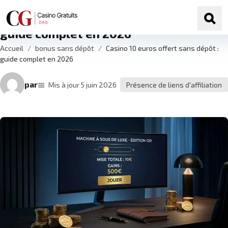
Skip to navigation
Skip to content
Casino 10 euros offert sans dépôt :
Sear
guide complet en 2026
Accueil
/
bonus sans dépôt
/
Casino 10 euros offert sans dépôt :
guide complet en 2026
par
📅
Mis à jour 5 juin 2026
Présence de liens d'affiliation