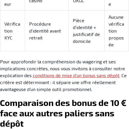
casino
UKGC
eur
e
Aucune
Pièce
Vérifica
Procédure
vérifica
d’identité +
tion
d’identité avant
tion
justificatif de
KYC
retrait
propos
domicile
ée
Pour approfondir la compréhension du wagering et ses
implications concrètes, nous vous invitons à consulter notre
explication des
conditions de mise d’un bonus sans dépôt
. Ce
critère est déterminant : il sépare une offre réellement
avantageuse d’un simple outil promotionnel.
Comparaison des bonus de 10 €
face aux autres paliers sans
dépôt