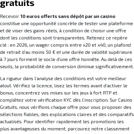
gratuits
Recevoir
10 euros offerts sans dépôt par un casino
constitue une opportunité concrète de tester une plateforme
et de viser des gains réels, à condition de choisir une offre
dont les conditions sont transparentes. Retenez ce repère
clé : en 2026, un wager compris entre x20 et x40, un plafond
de retrait d’au moins 50 € et une durée de validité supérieure
à 7 jours forment le socle d’une offre honnête. Au delà de ces
seuils, la probabilité de conversion diminue significativement.
La rigueur dans l’analyse des conditions est votre meilleur
atout. Vérifiez la licence, lisez les termes avant d’activer le
bonus, concentrez vos mises sur les jeux à fort RTP et
complétez votre vérification KYC dès l’inscription. Sur Casino
Gratuits, nous vérifions chaque offre pour vous proposer des
sélections fiables, des explications claires et des comparatifs
actualisés. Pour identifier rapidement les promotions les
plus avantageuses du moment, parcourez notre classement