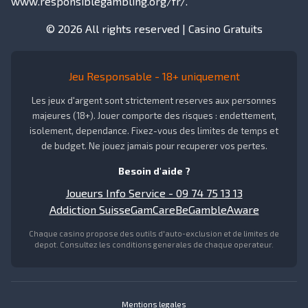
www.responsiblegambling.org/fr/.
© 2026 All rights reserved |
Casino Gratuits
Jeu Responsable - 18+ uniquement
Les jeux d'argent sont strictement reserves aux personnes
majeures (18+). Jouer comporte des risques : endettement,
isolement, dependance. Fixez-vous des limites de temps et
de budget. Ne jouez jamais pour recuperer vos pertes.
Besoin d'aide ?
Joueurs Info Service - 09 74 75 13 13
Addiction Suisse
GamCare
BeGambleAware
Chaque casino propose des outils d'auto-exclusion et de limites de
depot. Consultez les conditions generales de chaque operateur.
Mentions legales