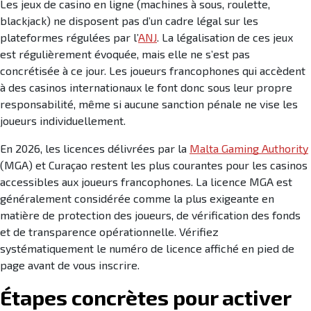
Les jeux de casino en ligne (machines à sous, roulette,
blackjack) ne disposent pas d’un cadre légal sur les
plateformes régulées par l’
ANJ
. La légalisation de ces jeux
est régulièrement évoquée, mais elle ne s’est pas
concrétisée à ce jour. Les joueurs francophones qui accèdent
à des casinos internationaux le font donc sous leur propre
responsabilité, même si aucune sanction pénale ne vise les
joueurs individuellement.
En 2026, les licences délivrées par la
Malta Gaming Authority
(MGA) et Curaçao restent les plus courantes pour les casinos
accessibles aux joueurs francophones. La licence MGA est
généralement considérée comme la plus exigeante en
matière de protection des joueurs, de vérification des fonds
et de transparence opérationnelle. Vérifiez
systématiquement le numéro de licence affiché en pied de
page avant de vous inscrire.
Étapes concrètes pour activer