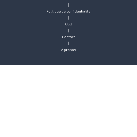
|
Politique de confidentialite
|
CGU
|
Contact
|
A propos