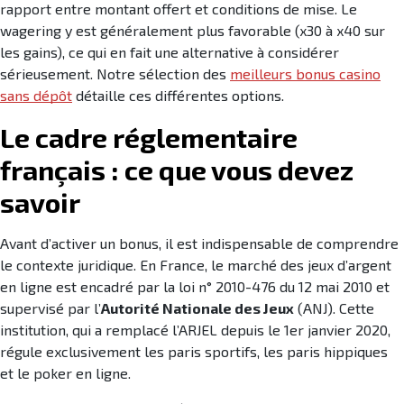
rapport entre montant offert et conditions de mise. Le
wagering y est généralement plus favorable (x30 à x40 sur
les gains), ce qui en fait une alternative à considérer
sérieusement. Notre sélection des
meilleurs bonus casino
sans dépôt
détaille ces différentes options.
Le cadre réglementaire
français : ce que vous devez
savoir
Avant d’activer un bonus, il est indispensable de comprendre
le contexte juridique. En France, le marché des jeux d’argent
en ligne est encadré par la loi n° 2010-476 du 12 mai 2010 et
supervisé par l’
Autorité Nationale des Jeux
(ANJ). Cette
institution, qui a remplacé l’ARJEL depuis le 1er janvier 2020,
régule exclusivement les paris sportifs, les paris hippiques
et le poker en ligne.