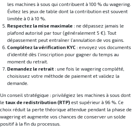
les machines à sous qui contribuent à 100 % du wagering.
Évitez les jeux de table dont la contribution est souvent
limitée à 0 à 10 %.
Respectez la mise maximale
: ne dépassez jamais le
plafond autorisé par tour (généralement 5 €). Tout
dépassement peut entraîner l’annulation de vos gains.
Complétez la vérification KYC
: envoyez vos documents
d’identité dès l’inscription pour gagner du temps au
moment du retrait.
Demandez le retrait
: une fois le wagering complété,
choisissez votre méthode de paiement et validez la
demande.
Un conseil stratégique : privilégiez les machines à sous dont
le
taux de redistribution (RTP)
est supérieur à 96 %. Ce
choix réduit la perte théorique attendue pendant la phase de
wagering et augmente vos chances de conserver un solde
positif à la fin du processus.