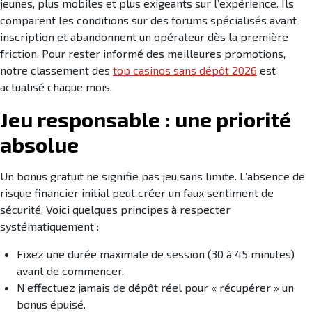
jeunes, plus mobiles et plus exigeants sur l’expérience. Ils
comparent les conditions sur des forums spécialisés avant
inscription et abandonnent un opérateur dès la première
friction. Pour rester informé des meilleures promotions,
notre classement des
top casinos sans dépôt 2026
est
actualisé chaque mois.
Jeu responsable : une priorité
absolue
Un bonus gratuit ne signifie pas jeu sans limite. L’absence de
risque financier initial peut créer un faux sentiment de
sécurité. Voici quelques principes à respecter
systématiquement :
Fixez une durée maximale de session (30 à 45 minutes)
avant de commencer.
N’effectuez jamais de dépôt réel pour « récupérer » un
bonus épuisé.