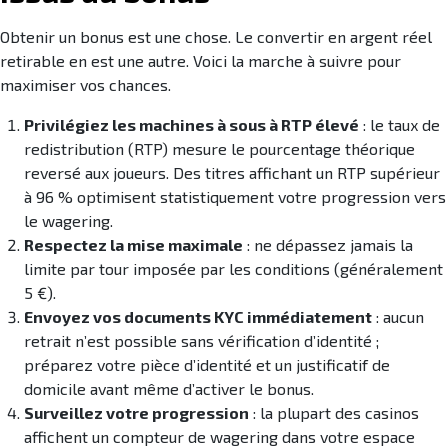
Obtenir un bonus est une chose. Le convertir en argent réel
retirable en est une autre. Voici la marche à suivre pour
maximiser vos chances.
Privilégiez les machines à sous à RTP élevé
: le taux de
redistribution (RTP) mesure le pourcentage théorique
reversé aux joueurs. Des titres affichant un RTP supérieur
à 96 % optimisent statistiquement votre progression vers
le wagering.
Respectez la mise maximale
: ne dépassez jamais la
limite par tour imposée par les conditions (généralement
5 €).
Envoyez vos documents KYC immédiatement
: aucun
retrait n’est possible sans vérification d’identité ;
préparez votre pièce d’identité et un justificatif de
domicile avant même d’activer le bonus.
Surveillez votre progression
: la plupart des casinos
affichent un compteur de wagering dans votre espace