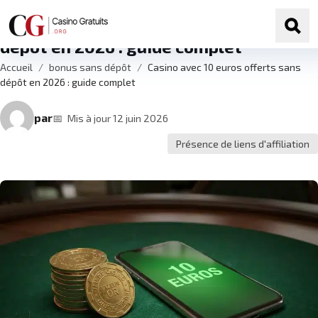
Skip to navigation
Skip to content
Casino avec 10 euros offerts sans
Sear
dépôt en 2026 : guide complet
Accueil
/
bonus sans dépôt
/
Casino avec 10 euros offerts sans
dépôt en 2026 : guide complet
par
📅
Mis à jour 12 juin 2026
Présence de liens d'affiliation