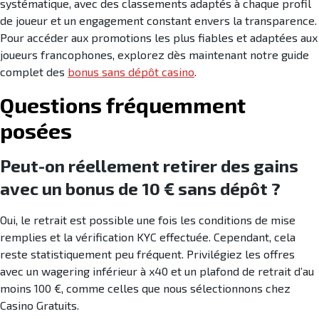
systématique, avec des classements adaptés à chaque profil
de joueur et un engagement constant envers la transparence.
Pour accéder aux promotions les plus fiables et adaptées aux
joueurs francophones, explorez dès maintenant notre guide
complet des
bonus sans dépôt casino
.
Questions fréquemment
posées
Peut-on réellement retirer des gains
avec un bonus de 10 € sans dépôt ?
Oui, le retrait est possible une fois les conditions de mise
remplies et la vérification KYC effectuée. Cependant, cela
reste statistiquement peu fréquent. Privilégiez les offres
avec un wagering inférieur à x40 et un plafond de retrait d’au
moins 100 €, comme celles que nous sélectionnons chez
Casino Gratuits.