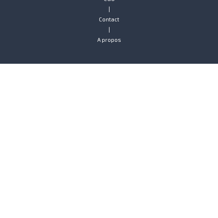
|
Contact
|
A propos