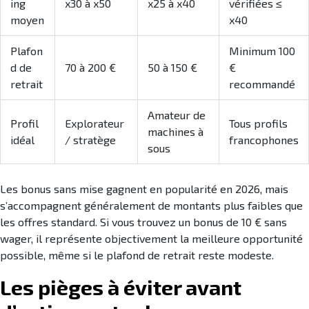
ing
x30 à x50
x25 à x40
vérifiées ≤
moyen
x40
Plafon
Minimum 100
d de
70 à 200 €
50 à 150 €
€
retrait
recommandé
Amateur de
Profil
Explorateur
Tous profils
machines à
idéal
/ stratège
francophones
sous
Les bonus sans mise gagnent en popularité en 2026, mais
s’accompagnent généralement de montants plus faibles que
les offres standard. Si vous trouvez un bonus de 10 € sans
wager, il représente objectivement la meilleure opportunité
possible, même si le plafond de retrait reste modeste.
Les pièges à éviter avant