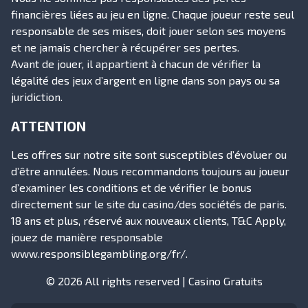
financières liées au jeu en ligne. Chaque joueur reste seul
responsable de ses mises, doit jouer selon ses moyens
et ne jamais chercher à récupérer ses pertes.
Avant de jouer, il appartient à chacun de vérifier la
légalité des jeux d’argent en ligne dans son pays ou sa
juridiction.
ATTENTION
Les offres sur notre site sont susceptibles d’évoluer ou
d’être annulées. Nous recommandons toujours au joueur
d’examiner les conditions et de vérifier le bonus
directement sur le site du casino/des sociétés de paris.
18 ans et plus, réservé aux nouveaux clients, T&C Apply,
jouez de manière responsable
www.responsiblegambling.org/fr/.
© 2026 All rights reserved |
Casino Gratuits