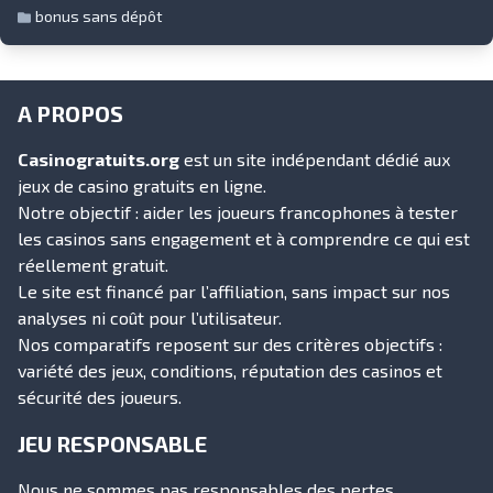
bonus sans dépôt
A PROPOS
Casinogratuits.org
est un site indépendant dédié aux
jeux de casino gratuits en ligne.
Notre objectif : aider les joueurs francophones à tester
les casinos sans engagement et à comprendre ce qui est
réellement gratuit.
Le site est financé par l’affiliation, sans impact sur nos
analyses ni coût pour l’utilisateur.
Nos comparatifs reposent sur des critères objectifs :
variété des jeux, conditions, réputation des casinos et
sécurité des joueurs.
JEU RESPONSABLE
Nous ne sommes pas responsables des pertes