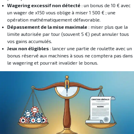
Wagering excessif non détecté
: un bonus de 10 € avec
un wager de x150 vous oblige à miser 1 500 € ; une
opération mathématiquement défavorable.
Dépassement de la mise maximale
: miser plus que la
limite autorisée par tour (souvent 5 €) peut annuler tous
vos gains accumulés.
Jeux non éligibles
: lancer une partie de roulette avec un
bonus réservé aux machines à sous ne comptera pas dans
le wagering et pourrait invalider le bonus.