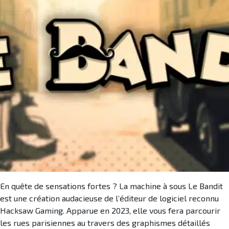
En quête de sensations fortes ? La machine à sous Le Bandit
est une création audacieuse de l’éditeur de logiciel reconnu
Hacksaw Gaming. Apparue en 2023, elle vous fera parcourir
les rues parisiennes au travers des graphismes détaillés