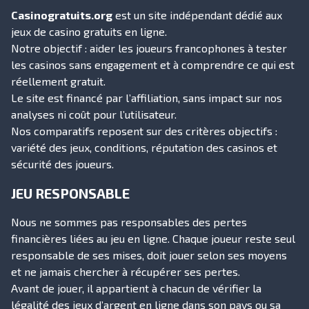
Casinogratuits.org
est un site indépendant dédié aux
jeux de casino gratuits en ligne.
Notre objectif : aider les joueurs francophones à tester
les casinos sans engagement et à comprendre ce qui est
réellement gratuit.
Le site est financé par l’affiliation, sans impact sur nos
analyses ni coût pour l’utilisateur.
Nos comparatifs reposent sur des critères objectifs :
variété des jeux, conditions, réputation des casinos et
sécurité des joueurs.
JEU RESPONSABLE
Nous ne sommes pas responsables des pertes
financières liées au jeu en ligne. Chaque joueur reste seul
responsable de ses mises, doit jouer selon ses moyens
et ne jamais chercher à récupérer ses pertes.
Avant de jouer, il appartient à chacun de vérifier la
légalité des jeux d’argent en ligne dans son pays ou sa