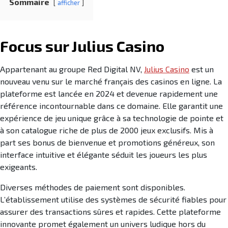
Sommaire
afficher
Focus sur Julius Casino
Appartenant au groupe Red Digital NV,
Julius Casino
est un
nouveau venu sur le marché français des casinos en ligne. La
plateforme est lancée en 2024 et devenue rapidement une
référence incontournable dans ce domaine. Elle garantit une
expérience de jeu unique grâce à sa technologie de pointe et
à son catalogue riche de plus de 2000 jeux exclusifs. Mis à
part ses bonus de bienvenue et promotions généreux, son
interface intuitive et élégante séduit les joueurs les plus
exigeants.
Diverses méthodes de paiement sont disponibles.
L’établissement utilise des systèmes de sécurité fiables pour
assurer des transactions sûres et rapides. Cette plateforme
innovante promet également un univers ludique hors du