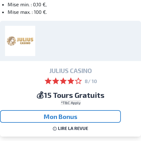
Mise min. : 0,10 €,
Mise max. : 100 €.
JULIUS CASINO
8/ 10
💰15 Tours Gratuits
*T&C Apply
Mon Bonus
LIRE LA REVUE