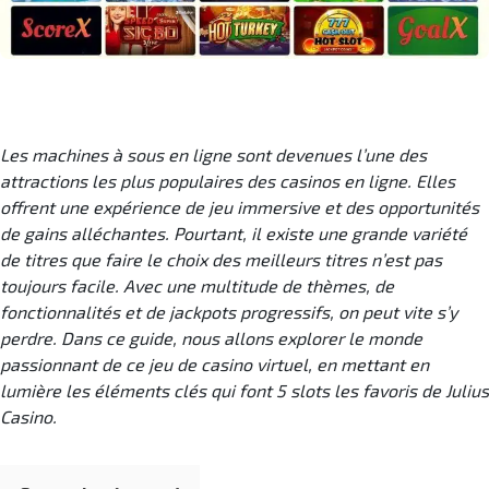
Les machines à sous en ligne sont devenues l’une des
attractions les plus populaires des casinos en ligne. Elles
offrent une expérience de jeu immersive et des opportunités
de gains alléchantes. Pourtant, il existe une grande variété
de titres que faire le choix des meilleurs titres n’est pas
toujours facile. Avec une multitude de thèmes, de
fonctionnalités et de jackpots progressifs, on peut vite s’y
perdre. Dans ce guide, nous allons explorer le monde
passionnant de ce jeu de casino virtuel, en mettant en
lumière les éléments clés qui font 5 slots les favoris de Julius
Casino.