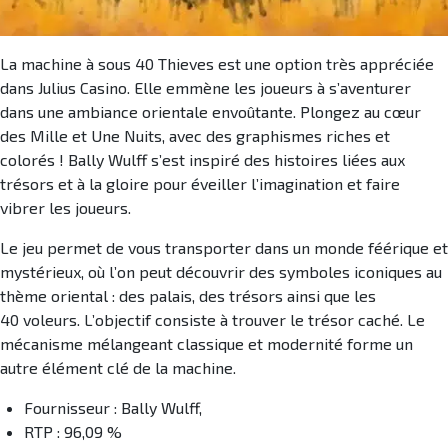
La machine à sous 40 Thieves est une option très appréciée
dans Julius Casino. Elle emmène les joueurs à s’aventurer
dans une ambiance orientale envoûtante. Plongez au cœur
des Mille et Une Nuits, avec des graphismes riches et
colorés ! Bally Wulff s’est inspiré des histoires liées aux
trésors et à la gloire pour éveiller l’imagination et faire
vibrer les joueurs.
Le jeu permet de vous transporter dans un monde féérique et
mystérieux, où l’on peut découvrir des symboles iconiques au
thème oriental : des palais, des trésors ainsi que les
40 voleurs. L’objectif consiste à trouver le trésor caché. Le
mécanisme mélangeant classique et modernité forme un
autre élément clé de la machine.
Fournisseur : Bally Wulff,
RTP : 96,09 %