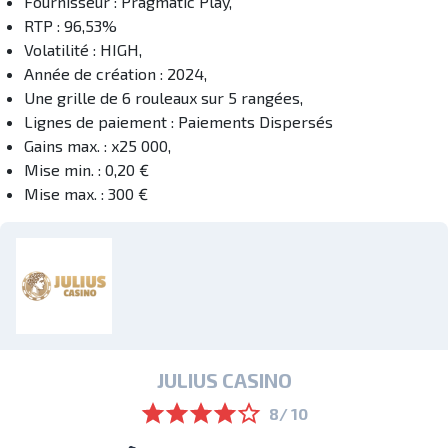
Fournisseur : Pragmatic Play,
RTP : 96,53%
Volatilité : HIGH,
Année de création : 2024,
Une grille de 6 rouleaux sur 5 rangées,
Lignes de paiement : Paiements Dispersés
Gains max. : x25 000,
Mise min. : 0,20 €
Mise max. : 300 €
JULIUS CASINO
8/ 10