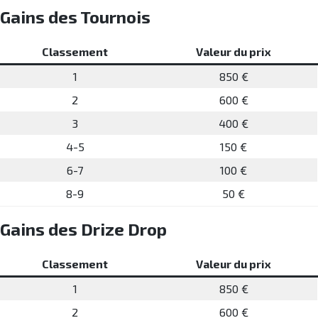
Gains des Tournois
Classement
Valeur du prix
1
850 €
2
600 €
3
400 €
4-5
150 €
6-7
100 €
8-9
50 €
Gains des Drize Drop
Classement
Valeur du prix
1
850 €
2
600 €