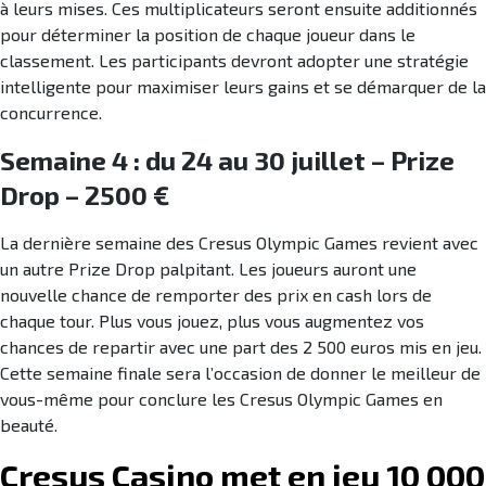
à leurs mises. Ces multiplicateurs seront ensuite additionnés
pour déterminer la position de chaque joueur dans le
classement. Les participants devront adopter une stratégie
intelligente pour maximiser leurs gains et se démarquer de la
concurrence.
Semaine 4 : du 24 au 30 juillet – Prize
Drop – 2500 €
La dernière semaine des Cresus Olympic Games revient avec
un autre Prize Drop palpitant. Les joueurs auront une
nouvelle chance de remporter des prix en cash lors de
chaque tour. Plus vous jouez, plus vous augmentez vos
chances de repartir avec une part des 2 500 euros mis en jeu.
Cette semaine finale sera l’occasion de donner le meilleur de
vous-même pour conclure les Cresus Olympic Games en
beauté.
Cresus Casino met en jeu 10 000