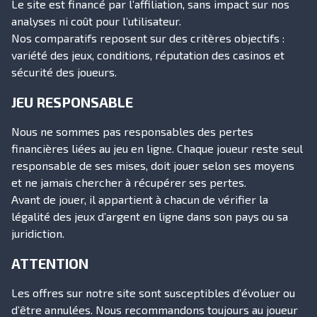
Le site est financé par l’affiliation, sans impact sur nos
analyses ni coût pour l’utilisateur.
Nos comparatifs reposent sur des critères objectifs :
variété des jeux, conditions, réputation des casinos et
sécurité des joueurs.
JEU RESPONSABLE
Nous ne sommes pas responsables des pertes
financières liées au jeu en ligne. Chaque joueur reste seul
responsable de ses mises, doit jouer selon ses moyens
et ne jamais chercher à récupérer ses pertes.
Avant de jouer, il appartient à chacun de vérifier la
légalité des jeux d’argent en ligne dans son pays ou sa
juridiction.
ATTENTION
Les offres sur notre site sont susceptibles d’évoluer ou
d’être annulées. Nous recommandons toujours au joueur