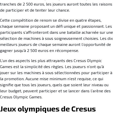
tranches de 2 500 euros, les joueurs auront toutes les raisons
de participer et de tenter leur chance.
Cette compétition de renom se divise en quatre étapes,
chaque semaine proposant un défi unique et passionnant. Les
participants s’affronteront dans une bataille acharnée sur une
sélection de machines à sous soigneusement choisies. Les dix
meilleurs joueurs de chaque semaine auront l’opportunité de
gagner jusqu’à 2 500 euros en récompense.
L’un des aspects les plus attrayants des Cresus Olympic
Games est la simplicité des règles. Les joueurs n’ont qu’à
jouer sur les machines à sous sélectionnées pour participer à
la promotion. Aucune mise minimum n’est requise, ce qui
signifie que tous les joueurs, quels que soient leur niveau ou
leur budget, peuvent participer et se lancer dans l’arène des
Cresus Olympic Games.
Jeux olympiques de Cresus