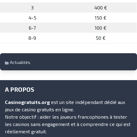
3
400 €
4-5
150 €
6-7
100 €
8-9
50 €
Actualités
A PROPOS
Casinogratuits.org
est un site indépendant dédié aux
jeux de casino gratuits en ligne.
Notre objectif : aider les joueurs francophones à tester
les casinos sans engagement et à comprendre ce qui est
réellement gratuit.