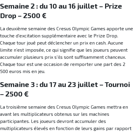
Semaine 2 : du 10 au 16 juillet – Prize
Drop – 2500 €
La deuxième semaine des Cresus Olympic Games apporte une
touche d’excitation supplémentaire avec le Prize Drop.
Chaque tour joué peut déclencher un prix en cash. Aucune
limite n’est imposée, ce qui signifie que les joueurs peuvent
accumuler plusieurs prix s’ils sont suffisamment chanceux.
Chaque tour est une occasion de remporter une part des 2
500 euros mis en jeu.
Semaine 3 : du 17 au 23 juillet – Tournoi
– 2500 €
La troisième semaine des Cresus Olympic Games mettra en
avant les multiplicateurs obtenus sur les machines
participantes. Les joueurs devront accumuler des
multiplicateurs élevés en fonction de leurs gains par rapport