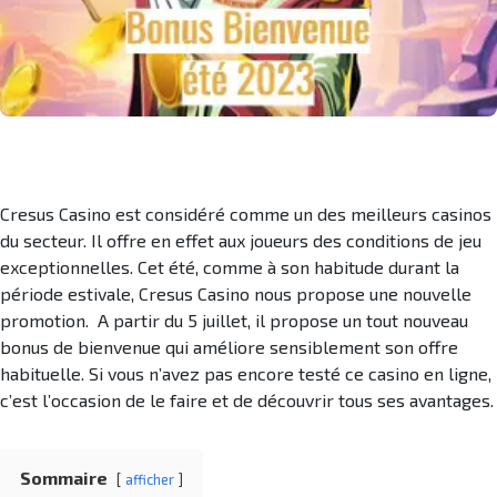
Cresus Casino est considéré comme un des meilleurs casinos
du secteur. Il offre en effet aux joueurs des conditions de jeu
exceptionnelles. Cet été, comme à son habitude durant la
période estivale, Cresus Casino nous propose une nouvelle
promotion. A partir du 5 juillet, il propose un tout nouveau
bonus de bienvenue qui améliore sensiblement son offre
habituelle. Si vous n’avez pas encore testé ce casino en ligne,
c’est l’occasion de le faire et de découvrir tous ses avantages.
Sommaire
afficher