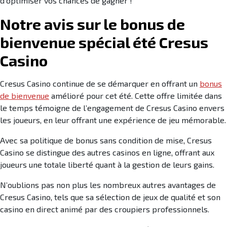
d’optimiser vos chances de gagner !
Notre avis sur le bonus de
bienvenue spécial été Cresus
Casino
Cresus Casino continue de se démarquer en offrant un
bonus
de bienvenue
amélioré pour cet été. Cette offre limitée dans
le temps témoigne de l’engagement de Cresus Casino envers
les joueurs, en leur offrant une expérience de jeu mémorable.
Avec sa politique de bonus sans condition de mise, Cresus
Casino se distingue des autres casinos en ligne, offrant aux
joueurs une totale liberté quant à la gestion de leurs gains.
N’oublions pas non plus les nombreux autres avantages de
Cresus Casino, tels que sa sélection de jeux de qualité et son
casino en direct animé par des croupiers professionnels.