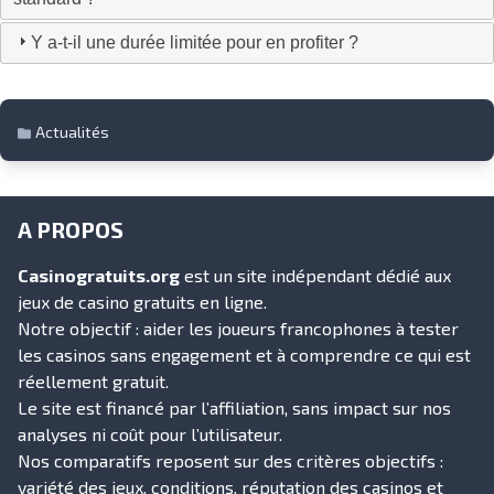
Y a-t-il une durée limitée pour en profiter ?
Actualités
A PROPOS
Casinogratuits.org
est un site indépendant dédié aux
jeux de casino gratuits en ligne.
Notre objectif : aider les joueurs francophones à tester
les casinos sans engagement et à comprendre ce qui est
réellement gratuit.
Le site est financé par l’affiliation, sans impact sur nos
analyses ni coût pour l’utilisateur.
Nos comparatifs reposent sur des critères objectifs :
variété des jeux, conditions, réputation des casinos et