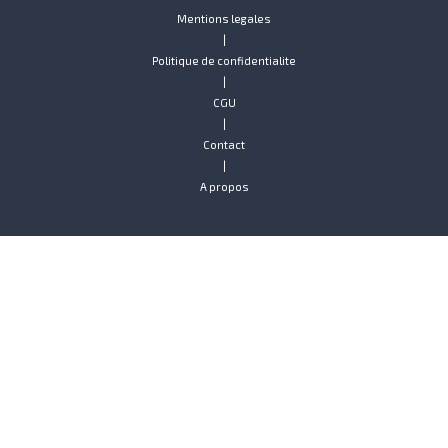
Mentions legales
|
Politique de confidentialite
|
CGU
|
Contact
|
A propos