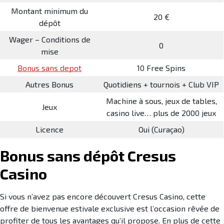
Montant minimum du
20 €
dépôt
Wager – Conditions de
0
mise
Bonus sans depot
10 Free Spins
Autres Bonus
Quotidiens + tournois + Club VIP
Machine à sous, jeux de tables,
Jeux
casino live… plus de 2000 jeux
Licence
Oui (Curaçao)
Bonus sans dépôt Cresus
Casino
Si vous n’avez pas encore découvert Cresus Casino, cette
offre de bienvenue estivale exclusive est l’occasion rêvée de
profiter de tous les avantages qu’il propose. En plus de cette