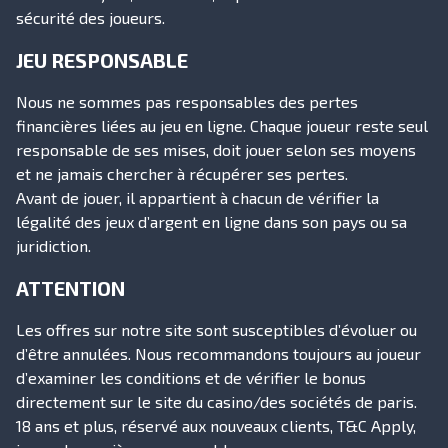
sécurité des joueurs.
JEU RESPONSABLE
Nous ne sommes pas responsables des pertes
financières liées au jeu en ligne. Chaque joueur reste seul
responsable de ses mises, doit jouer selon ses moyens
et ne jamais chercher à récupérer ses pertes.
Avant de jouer, il appartient à chacun de vérifier la
légalité des jeux d’argent en ligne dans son pays ou sa
juridiction.
ATTENTION
Les offres sur notre site sont susceptibles d’évoluer ou
d’être annulées. Nous recommandons toujours au joueur
d’examiner les conditions et de vérifier le bonus
directement sur le site du casino/des sociétés de paris.
18 ans et plus, réservé aux nouveaux clients, T&C Apply,