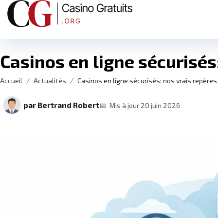
Skip to navigation
Skip to content
Casinos en ligne sécurisés
Accueil
/
Actualités
/
Casinos en ligne sécurisés: nos vrais repères
par
Bertrand Robert
📅
Mis à jour 20 juin 2026