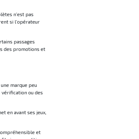
plètes n’est pas
ent si l’opérateur
ertains passages
lus des promotions et
 à une marque peu
vérification ou des
et en avant ses jeux,
t compréhensible et