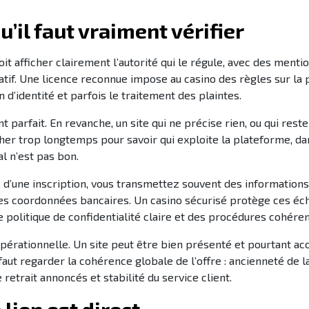
u’il faut vraiment vérifier
doit afficher clairement l’autorité qui le régule, avec des ment
atif. Une licence reconnue impose au casino des règles sur la 
 d’identité et parfois le traitement des plaintes.
 parfait. En revanche, un site qui ne précise rien, ou qui reste
er trop longtemps pour savoir qui exploite la plateforme, dan
l n’est pas bon.
 d’une inscription, vous transmettez souvent des information
t des coordonnées bancaires. Un casino sécurisé protège ces éc
e politique de confidentialité claire et des procédures cohéren
opérationnelle. Un site peut être bien présenté et pourtant ac
 faut regarder la cohérence globale de l’offre : ancienneté de l
retrait annoncés et stabilité du service client.