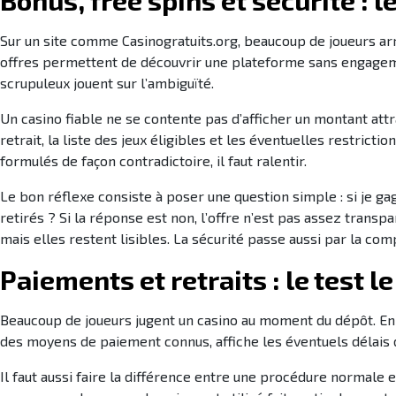
Bonus, free spins et sécurité : le
Sur un site comme Casinogratuits.org, beaucoup de joueurs ar
offres permettent de découvrir une plateforme sans engagemen
scrupuleux jouent sur l’ambiguïté.
Un casino fiable ne se contente pas d’afficher un montant attrac
retrait, la liste des jeux éligibles et les éventuelles restric
formulés de façon contradictoire, il faut ralentir.
Le bon réflexe consiste à poser une question simple : si je 
retirés ? Si la réponse est non, l’offre n’est pas assez trans
mais elles restent lisibles. La sécurité passe aussi par la co
Paiements et retraits : le test l
Beaucoup de joueurs jugent un casino au moment du dépôt. En 
des moyens de paiement connus, affiche les éventuels délais d
Il faut aussi faire la différence entre une procédure normale e