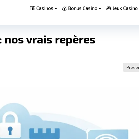
🎰 Casinos
💰 Bonus Casino
🎮 Jeux Casino
: nos vrais repères
Présen