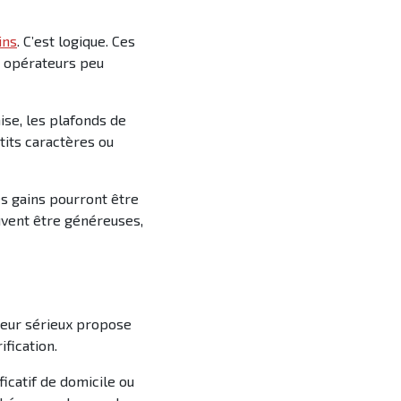
ins
. C’est logique. Ces
s opérateurs peu
mise, les plafonds de
etits caractères ou
s gains pourront être
euvent être généreuses,
ateur sérieux propose
fication.
ficatif de domicile ou