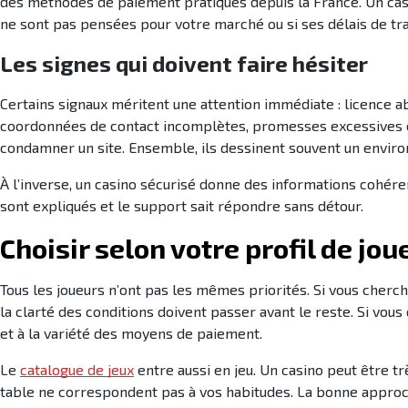
des méthodes de paiement pratiques depuis la France. Un casino
ne sont pas pensées pour votre marché ou si ses délais de tra
Les signes qui doivent faire hésiter
Certains signaux méritent une attention immédiate : licence ab
coordonnées de contact incomplètes, promesses excessives et
condamner un site. Ensemble, ils dessinent souvent un envir
À l’inverse, un casino sécurisé donne des informations cohéren
sont expliqués et le support sait répondre sans détour.
Choisir selon votre profil de jou
Tous les joueurs n’ont pas les mêmes priorités. Si vous cherc
la clarté des conditions doivent passer avant le reste. Si vous
et à la variété des moyens de paiement.
Le
catalogue de jeux
entre aussi en jeu. Un casino peut être tr
table ne correspondent pas à vos habitudes. La bonne approche