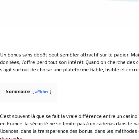
Un bonus sans dépôt peut sembler attractif sur le papier. Mais
données, l’offre perd tout son intérêt. Quand on cherche des ca
s’agit surtout de choisir une plateforme fiable, lisible et cor
Sommaire
afficher
C’est souvent là que se fait la vraie différence entre un casino
en France, la sécurité ne se limite pas à un cadenas dans le n
licences, dans la transparence des bonus, dans les méthodes 
demandes.