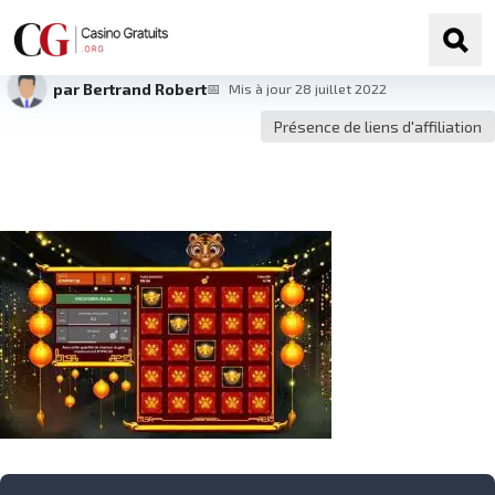
Skip to navigation
Skip to content
treasure boost mini jeu Lucky Yuanbao
Sear
par
Bertrand Robert
📅
Mis à jour 28 juillet 2022
Présence de liens d'affiliation