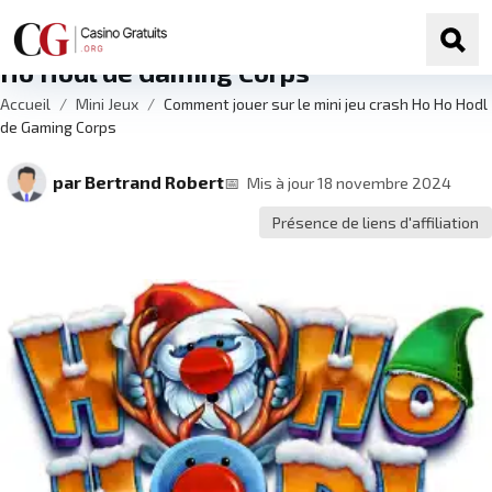
Skip to navigation
Skip to content
Comment jouer sur le mini jeu crash Ho
Sear
Ho Hodl de Gaming Corps
Accueil
/
Mini Jeux
/
Comment jouer sur le mini jeu crash Ho Ho Hodl
de Gaming Corps
par
Bertrand Robert
📅
Mis à jour 18 novembre 2024
Présence de liens d'affiliation