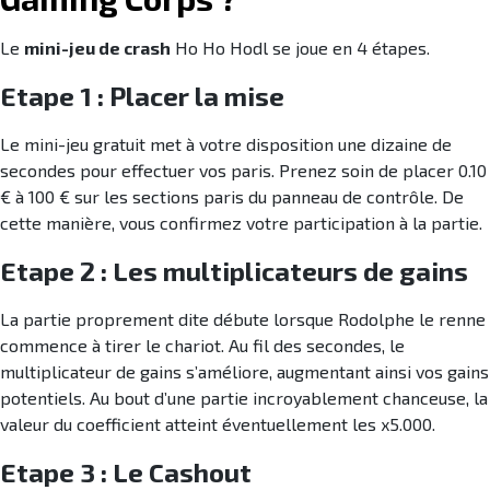
Le
mini-jeu de crash
Ho Ho Hodl se joue en 4 étapes.
Etape 1 : Placer la mise
Le mini-jeu gratuit met à votre disposition une dizaine de
secondes pour effectuer vos paris. Prenez soin de placer 0.10
€ à 100 € sur les sections paris du panneau de contrôle. De
cette manière, vous confirmez votre participation à la partie.
Etape 2 : Les multiplicateurs de gains
La partie proprement dite débute lorsque Rodolphe le renne
commence à tirer le chariot. Au fil des secondes, le
multiplicateur de gains s’améliore, augmentant ainsi vos gains
potentiels. Au bout d’une partie incroyablement chanceuse, la
valeur du coefficient atteint éventuellement les x5.000.
Etape 3 : Le Cashout