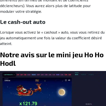
déclencheurs). Vous aurez alors plus de latitude pour
moduler votre stratégie.
Le cash-out auto
Lorsque vous activez le « cashout » auto, vous vous retirez du
jeu automatiquement une fois la valeur du coefficient désiré
atteint.
Notre avis sur le mini jeu Ho Ho
Hodl