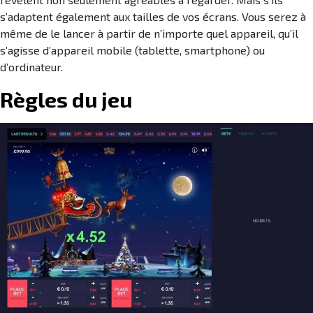
s’adaptent également aux tailles de vos écrans. Vous serez à
même de le lancer à partir de n’importe quel appareil, qu’il
s’agisse d’appareil mobile (tablette, smartphone) ou
d’ordinateur.
Règles du jeu