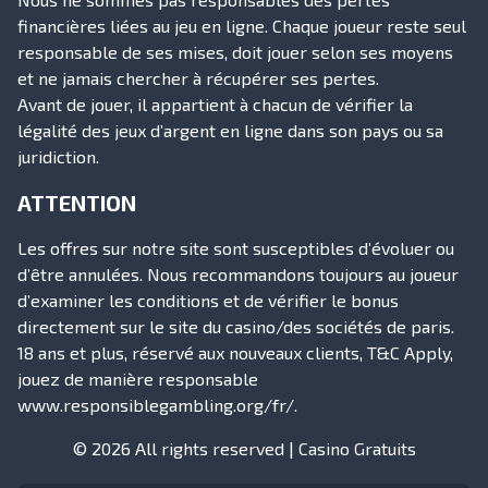
financières liées au jeu en ligne. Chaque joueur reste seul
responsable de ses mises, doit jouer selon ses moyens
et ne jamais chercher à récupérer ses pertes.
Avant de jouer, il appartient à chacun de vérifier la
légalité des jeux d’argent en ligne dans son pays ou sa
juridiction.
ATTENTION
Les offres sur notre site sont susceptibles d’évoluer ou
d’être annulées. Nous recommandons toujours au joueur
d’examiner les conditions et de vérifier le bonus
directement sur le site du casino/des sociétés de paris.
18 ans et plus, réservé aux nouveaux clients, T&C Apply,
jouez de manière responsable
www.responsiblegambling.org/fr/.
© 2026 All rights reserved |
Casino Gratuits