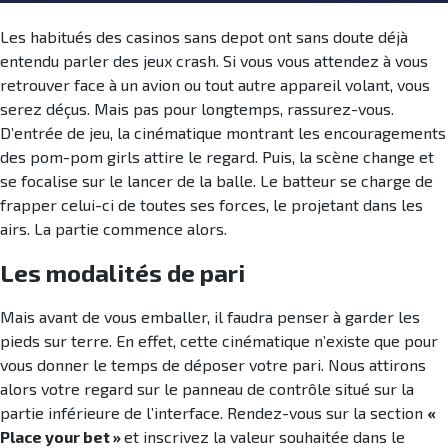
Les habitués des casinos sans depot ont sans doute déjà
entendu parler des jeux crash. Si vous vous attendez à vous
retrouver face à un avion ou tout autre appareil volant, vous
serez déçus. Mais pas pour longtemps, rassurez-vous.
D’entrée de jeu, la cinématique montrant les encouragements
des pom-pom girls attire le regard. Puis, la scène change et
se focalise sur le lancer de la balle. Le batteur se charge de
frapper celui-ci de toutes ses forces, le projetant dans les
airs. La partie commence alors.
Les modalités de pari
Mais avant de vous emballer, il faudra penser à garder les
pieds sur terre. En effet, cette cinématique n’existe que pour
vous donner le temps de déposer votre pari. Nous attirons
alors votre regard sur le panneau de contrôle situé sur la
partie inférieure de l’interface. Rendez-vous sur la section
«
Place your bet »
et inscrivez la valeur souhaitée dans le