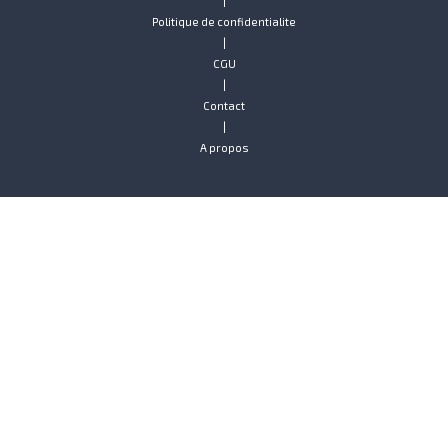
|
Politique de confidentialite
|
CGU
|
Contact
|
A propos