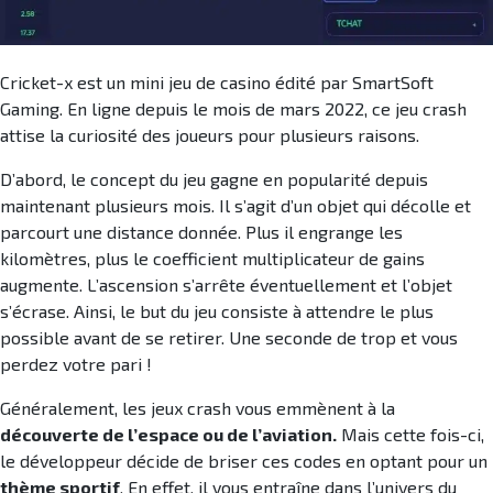
Cricket-x est un mini jeu de casino édité par SmartSoft
Gaming. En ligne depuis le mois de mars 2022, ce jeu crash
attise la curiosité des joueurs pour plusieurs raisons.
D’abord, le concept du jeu gagne en popularité depuis
maintenant plusieurs mois. Il s’agit d’un objet qui décolle et
parcourt une distance donnée. Plus il engrange les
kilomètres, plus le coefficient multiplicateur de gains
augmente. L’ascension s’arrête éventuellement et l’objet
s’écrase. Ainsi, le but du jeu consiste à attendre le plus
possible avant de se retirer. Une seconde de trop et vous
perdez votre pari !
Généralement, les jeux crash vous emmènent à la
découverte de l’espace ou de l’aviation.
Mais cette fois-ci,
le développeur décide de briser ces codes en optant pour un
thème sportif
. En effet, il vous entraîne dans l’univers du