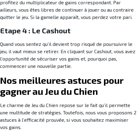
profitez du multiplicateur de gains correspondant. Par
ailleurs, vous êtes libres de continuer à jouer ou au contraire
quitter le jeu. Si la gamelle apparaît, vous perdez votre pari.
Etape 4 : Le Cashout
Quand vous sentez qu’il devient trop risqué de poursuivre le
jeu, il vaut mieux se retirer. En cliquant sur Cashout, vous avez
l’opportunité de sécuriser vos gains et, pourquoi pas,
commencer une nouvelle partie.
Nos meilleures astuces pour
gagner au Jeu du Chien
Le charme de Jeu du Chien repose sur le fait qu’il permette
une multitude de stratégies. Toutefois, nous vous proposons 2
astuces à l’efficacité prouvée, si vous souhaitez maximiser
vos gains.