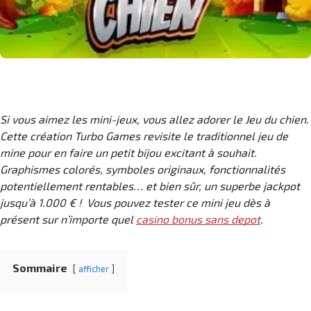
Si vous aimez les mini-jeux, vous allez adorer le Jeu du chien.
Cette création Turbo Games revisite le traditionnel jeu de
mine pour en faire un petit bijou excitant à souhait.
Graphismes colorés, symboles originaux, fonctionnalités
potentiellement rentables… et bien sûr, un superbe jackpot
jusqu’à 1.000 € ! Vous pouvez tester ce mini jeu dès à
présent sur n’importe quel
casino bonus sans depot
.
Sommaire
afficher