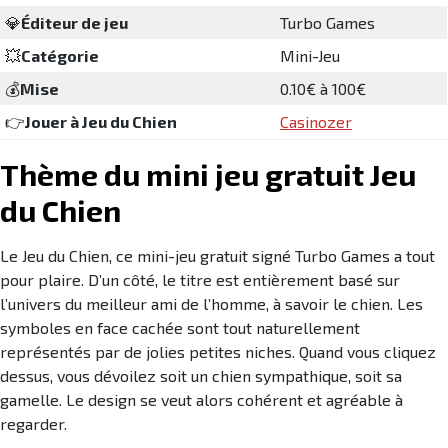
💎
Éditeur de jeu
Turbo Games
💥
Catégorie
Mini-Jeu
💰
Mise
0.10€ à 100€
👉
Jouer à Jeu du Chien
Casinozer
Thème du mini jeu gratuit Jeu
du Chien
Le Jeu du Chien, ce mini-jeu gratuit signé Turbo Games a tout
pour plaire. D’un côté, le titre est entièrement basé sur
l’univers du meilleur ami de l’homme, à savoir le chien. Les
symboles en face cachée sont tout naturellement
représentés par de jolies petites niches. Quand vous cliquez
dessus, vous dévoilez soit un chien sympathique, soit sa
gamelle. Le design se veut alors cohérent et agréable à
regarder.