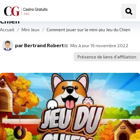
Skip to navigation
Skip to content
Comment jouer sur le mini-jeu Jeu du
Sear
Chien
Accueil
/
Mini Jeux
/
Comment jouer sur le mini-jeu Jeu du Chien
par
Bertrand Robert
📅
Mis à jour 16 novembre 2022
Présence de liens d'affiliation