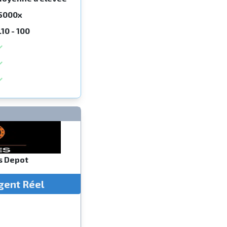
5000x
.10 - 100
s Depot
gent Réel