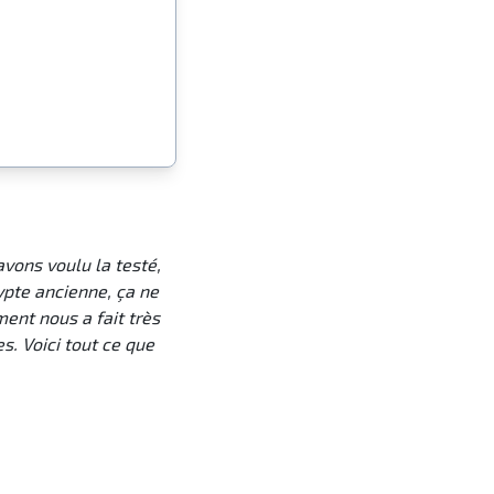
vons voulu la testé,
ypte ancienne, ça ne
ment nous a fait très
s. Voici tout ce que