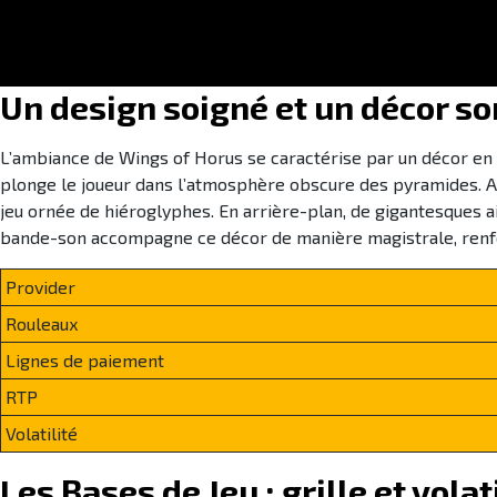
Un design soigné et un décor s
L’ambiance de Wings of Horus se caractérise par un décor en 
plonge le joueur dans l’atmosphère obscure des pyramides. 
jeu ornée de hiéroglyphes. En arrière-plan, de gigantesques a
bande-son accompagne ce décor de manière magistrale, renfor
Provider
Rouleaux
Lignes de paiement
RTP
Volatilité
Les Bases de Jeu : grille et volat