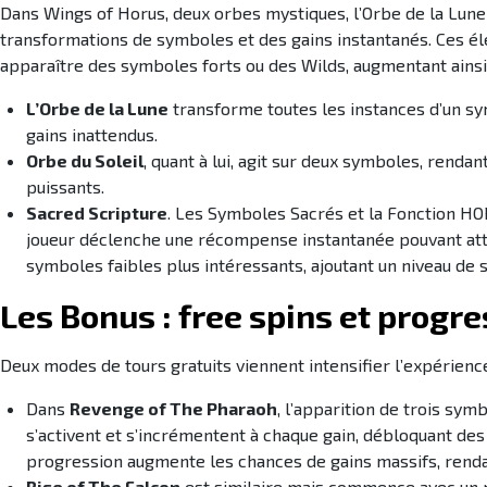
Dans Wings of Horus, deux orbes mystiques, l’Orbe de la Lune 
transformations de symboles et des gains instantanés. Ces élé
apparaître des symboles forts ou des Wilds, augmentant ainsi
L’Orbe de la Lune
transforme toutes les instances d’un sym
gains inattendus.
Orbe du Soleil
, quant à lui, agit sur deux symboles, ren
puissants.
Sacred Scripture
. Les Symboles Sacrés et la Fonction HORUS.
joueur déclenche une récompense instantanée pouvant attei
symboles faibles plus intéressants, ajoutant un niveau de
Les Bonus : free spins et progr
Deux modes de tours gratuits viennent intensifier l’expérienc
Dans
Revenge of The Pharaoh
, l’apparition de trois sy
s’activent et s’incrémentent à chaque gain, débloquant des
progression augmente les chances de gains massifs, renda
Rise of The Falcon
est similaire mais commence avec un ni