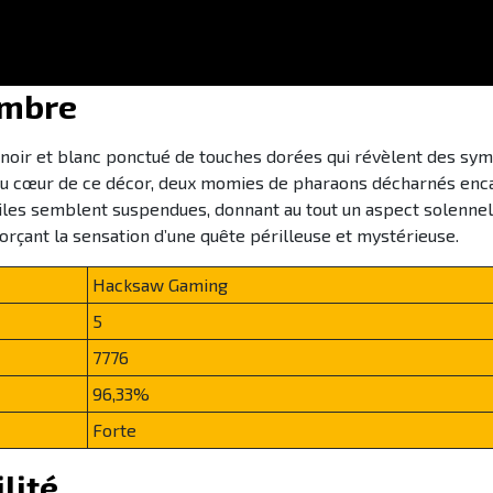
ombre
noir et blanc ponctué de touches dorées qui révèlent des symb
Au cœur de ce décor, deux momies de pharaons décharnés enca
iles semblent suspendues, donnant au tout un aspect solennel 
çant la sensation d’une quête périlleuse et mystérieuse.
Hacksaw Gaming
5
7776
96,33%
Forte
ilité