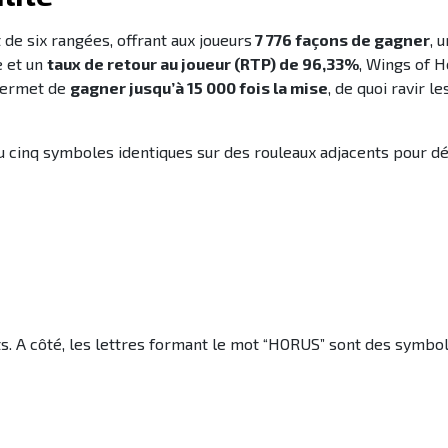
de six rangées, offrant aux joueurs
7 776 façons de gagner
, 
e et un
taux de retour au joueur (RTP) de 96,33%
, Wings of H
 permet de
gagner jusqu’à 15 000 fois la mise
, de quoi ravir l
e ou cinq symboles identiques sur des rouleaux adjacents pour 
s. A côté, les lettres formant le mot “HORUS” sont des symbol