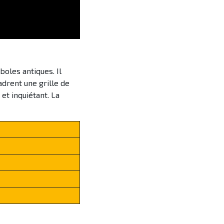
oles antiques. Il
drent une grille de
et inquiétant. La