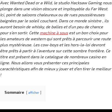
Avec Wanted Dead or a Wild, le studio Hacksaw Gaming nous
plonge dans une vision obscure et impitoyable du Far West.
Ici, point de saloons chaleureux ou de rues poussiéreuses
baignées par le soleil couchant. Dans ce monde sinistre , ils
auront besoin de whisky, de balles et d’un peu de chance
pour s’en sortir. Cette
machine à sous
est un bon choix pour
les amateurs de western qui sont prêts à parcourir une route
plus mystérieuse. Les cow-boys et les hors-la-loi devront
être prêts à partir à l’aventure sur cette sombre frontière. Ce
titre est présent dans le catalogue de nombreux casino en
ligne. Nous allons vous présenter ces principales
caractéristiques afin de mieux y jouer et d’en tirer le meilleur
!
Sommaire
afficher