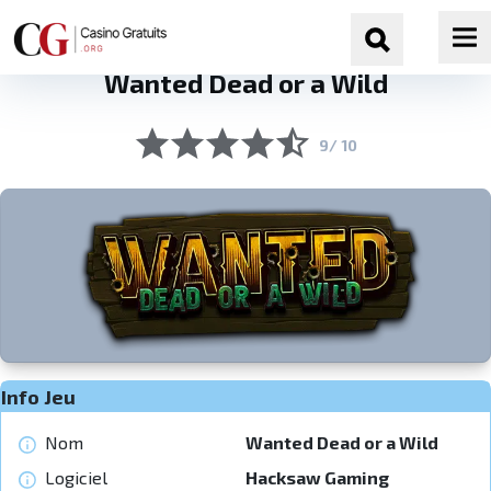
Pr
Search
Wanted Dead or a Wild
Skip to navigation
Skip to content
9/ 10
Info Jeu
Nom
Wanted Dead or a Wild
Logiciel
Hacksaw Gaming