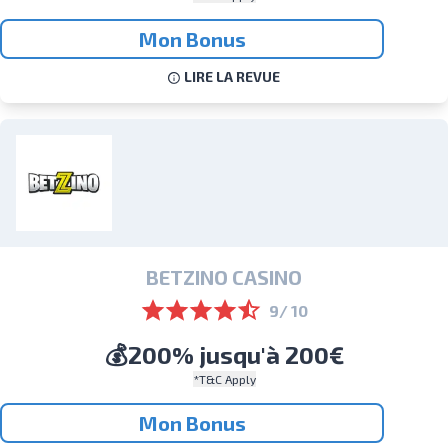
Mon Bonus
LIRE LA REVUE
BETZINO CASINO
9/ 10
💰200% jusqu'à 200€
*T&C Apply
Mon Bonus