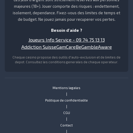
majeures (18+). Jouer comporte des risques : endettement,
isolement, dependance. Fixez-vous des limites de temps et
de budget. Ne jouez jamais pour recuperer vos pertes.
Besoin d'aide ?
Joueurs Info Service - 09 74 75 13 13
Addiction Suisse
GamCare
BeGambleAware
Chaque casino propose des outils d'auto-exclusion et de limites de
depot. Consultez les conditions generales de chaque operateur.
Mentions legales
|
Politique de confidentialite
|
CGU
|
Contact
|