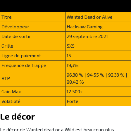
Titre
Wanted Dead or Alive
Développeur
Hacksaw Gaming
Date de sortir
29 septembre 2021
Grille
5X5
Ligne de paiement
15
Fréquence de frappe
19,3%
96,38 % | 94,55 % | 92,33 % |
RTP
88,42 %
Gain Max
12 500x
Volatilité
Forte
Le décor
Le décor de Wanted dead or a Wild est beaucoup plus