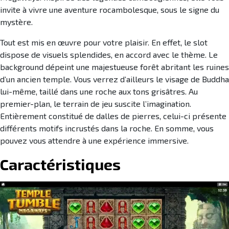
invite à vivre une aventure rocambolesque, sous le signe du
mystère.
Tout est mis en œuvre pour votre plaisir. En effet, le slot
dispose de visuels splendides, en accord avec le thème. Le
background dépeint une majestueuse forêt abritant les ruines
d’un ancien temple. Vous verrez d’ailleurs le visage de Buddha
lui-même, taillé dans une roche aux tons grisâtres. Au
premier-plan, le terrain de jeu suscite l’imagination.
Entièrement constitué de dalles de pierres, celui-ci présente
différents motifs incrustés dans la roche. En somme, vous
pouvez vous attendre à une expérience immersive.
Caractéristiques