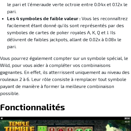
le pari et l’émeraude verte octroie entre 0.04x et 0.12x le
pari.
Les 4 symboles de faible valeur :
Vous les reconnaîtrez
facilement étant donné qu’ils sont représentés par des
symboles de cartes de poker royales A, K, Q et J. Ils
délivrent de faibles jackpots, allant de 0.02x à 0.08x le
pari.
Vous pourrez également compter sur un symbole spécial, le
Wild, pour vous aider à compléter vos combinaisons
gagnantes. En effet, ils atterrissent uniquement au niveau des
rouleaux 2 à 6. Leur rôle consiste à remplacer tout symbole
payant de manière à former la meilleure combinaison
possible.
Fonctionnalités