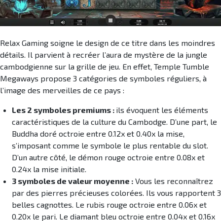
Relax Gaming soigne le design de ce titre dans les moindres
détails. Il parvient à recréer l’aura de mystère de la jungle
cambodgienne sur la grille de jeu. En effet, Temple Tumble
Megaways propose 3 catégories de symboles réguliers, à
l’image des merveilles de ce pays :
Les 2 symboles pre
miums :
ils évoquent les éléments
caractéristiques de la culture du Cambodge. D’une part, le
Buddha doré octroie entre 0.12x et 0.40x la mise,
s’imposant comme le symbole le plus rentable du slot.
D’un autre côté, le démon rouge octroie entre 0.08x et
0.24x la mise initiale.
3 symboles de valeur moyenne :
Vous les reconnaîtrez
par des pierres précieuses colorées. Ils vous rapportent 3
belles cagnottes. Le rubis rouge octroie entre 0.06x et
0.20x le pari. Le diamant bleu octroie entre 0.04x et 0.16x