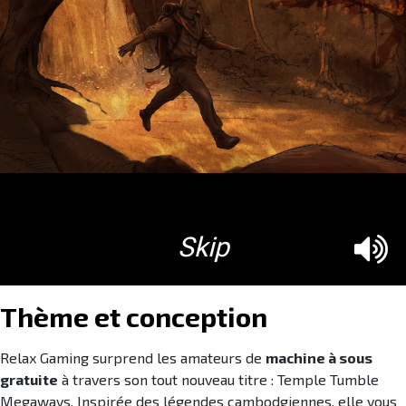
Thème et conception
Relax Gaming surprend les amateurs de
machine à sous
gratuite
à travers son tout nouveau titre : Temple Tumble
Megaways. Inspirée des légendes cambodgiennes, elle vous