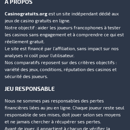
A PROPOS
Casinogratuits.org
est un site indépendant dédié aux
jeux de casino gratuits en ligne.
Notre objectif : aider les joueurs francophones à tester
les casinos sans engagement et à comprendre ce qui est
réellement gratuit.
Le site est financé par l’affiliation, sans impact sur nos
analyses ni coût pour l’utilisateur.
Nos comparatifs reposent sur des critères objectifs :
variété des jeux, conditions, réputation des casinos et
sécurité des joueurs.
JEU RESPONSABLE
Nous ne sommes pas responsables des pertes
financières liées au jeu en ligne. Chaque joueur reste seul
responsable de ses mises, doit jouer selon ses moyens
et ne jamais chercher à récupérer ses pertes.
Avant de jouer, il appartient à chacun de vérifier la