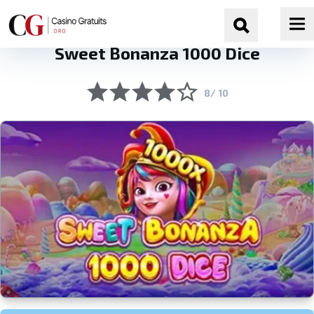
Pr
Search
Sweet Bonanza 1000 Dice
Skip to navigation
Skip to content
8/ 10