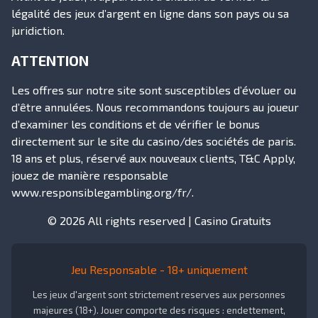
légalité des jeux d’argent en ligne dans son pays ou sa
juridiction.
ATTENTION
Les offres sur notre site sont susceptibles d’évoluer ou
d’être annulées. Nous recommandons toujours au joueur
d’examiner les conditions et de vérifier le bonus
directement sur le site du casino/des sociétés de paris.
18 ans et plus, réservé aux nouveaux clients, T&C Apply,
jouez de manière responsable
www.responsiblegambling.org/fr/.
© 2026 All rights reserved |
Casino Gratuits
Jeu Responsable - 18+ uniquement
Les jeux d'argent sont strictement reserves aux personnes
majeures (18+). Jouer comporte des risques : endettement,