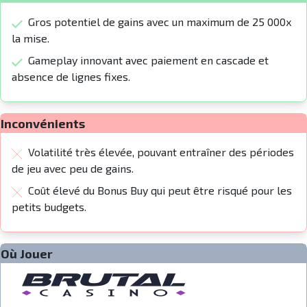
Gros potentiel de gains avec un maximum de 25 000x
la mise.
Gameplay innovant avec paiement en cascade et
absence de lignes fixes.
Inconvénients
Volatilité très élevée, pouvant entraîner des périodes
de jeu avec peu de gains.
Coût élevé du Bonus Buy qui peut être risqué pour les
petits budgets.
Où Jouer