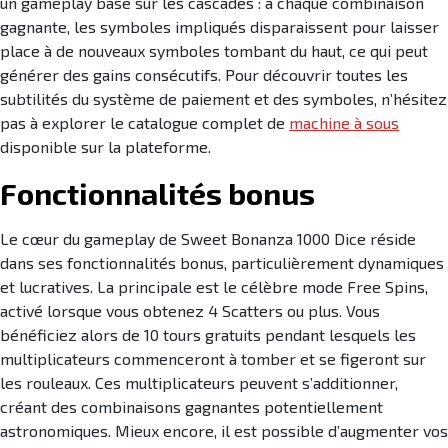
un gameplay basé sur les cascades : à chaque combinaison
gagnante, les symboles impliqués disparaissent pour laisser
place à de nouveaux symboles tombant du haut, ce qui peut
générer des gains consécutifs. Pour découvrir toutes les
subtilités du système de paiement et des symboles, n’hésitez
pas à explorer le catalogue complet de
machine à sous
disponible sur la plateforme.
Fonctionnalités bonus
Le cœur du gameplay de Sweet Bonanza 1000 Dice réside
dans ses fonctionnalités bonus, particulièrement dynamiques
et lucratives. La principale est le célèbre mode Free Spins,
activé lorsque vous obtenez 4 Scatters ou plus. Vous
bénéficiez alors de 10 tours gratuits pendant lesquels les
multiplicateurs commenceront à tomber et se figeront sur
les rouleaux. Ces multiplicateurs peuvent s’additionner,
créant des combinaisons gagnantes potentiellement
astronomiques. Mieux encore, il est possible d’augmenter vos