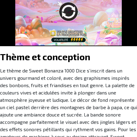
Thème et conception
Le thème de Sweet Bonanza 1000 Dice s’inscrit dans un
univers gourmand et coloré, avec des graphismes inspirés
des bonbons, fruits et friandises en tout genre. La palette de
couleurs vives et acidulées invite à plonger dans une
atmosphère joyeuse et ludique. Le décor de fond représente
un ciel pastel derrière des montagnes de barbe à papa, ce qui
ajoute une ambiance douce et sucrée. La bande sonore
accompagne parfaitement le visuel avec des jingles légers et
des effets sonores pétillants qui rythment vos gains. Pour les
amateurs de machines à sous au design attrayant, Sweet