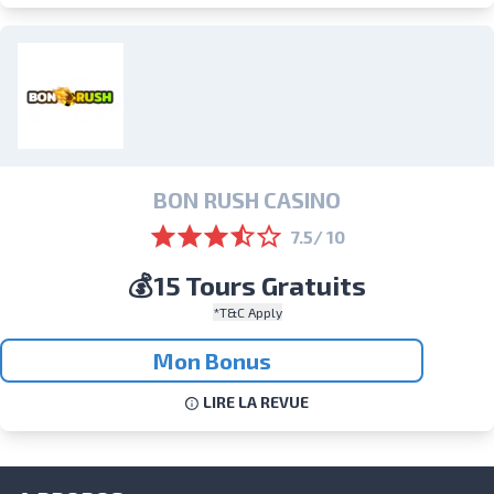
BON RUSH CASINO
7.5/ 10
💰15 Tours Gratuits
*T&C Apply
Mon Bonus
LIRE LA REVUE