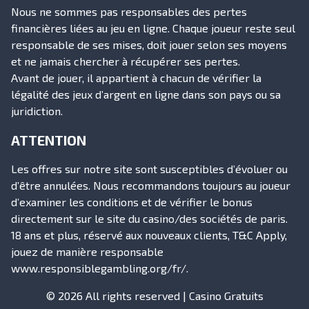
Nous ne sommes pas responsables des pertes
financières liées au jeu en ligne. Chaque joueur reste seul
responsable de ses mises, doit jouer selon ses moyens
et ne jamais chercher à récupérer ses pertes.
Avant de jouer, il appartient à chacun de vérifier la
légalité des jeux d’argent en ligne dans son pays ou sa
juridiction.
ATTENTION
Les offres sur notre site sont susceptibles d’évoluer ou
d’être annulées. Nous recommandons toujours au joueur
d’examiner les conditions et de vérifier le bonus
directement sur le site du casino/des sociétés de paris.
18 ans et plus, réservé aux nouveaux clients, T&C Apply,
jouez de manière responsable
www.responsiblegambling.org/fr/.
© 2026 All rights reserved |
Casino Gratuits