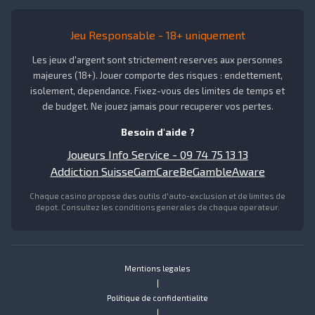
Jeu Responsable - 18+ uniquement
Les jeux d'argent sont strictement reserves aux personnes
majeures (18+). Jouer comporte des risques : endettement,
isolement, dependance. Fixez-vous des limites de temps et
de budget. Ne jouez jamais pour recuperer vos pertes.
Besoin d'aide ?
Joueurs Info Service - 09 74 75 13 13
Addiction Suisse
GamCare
BeGambleAware
Chaque casino propose des outils d'auto-exclusion et de limites de
depot. Consultez les conditions generales de chaque operateur.
Mentions legales
|
Politique de confidentialite
|