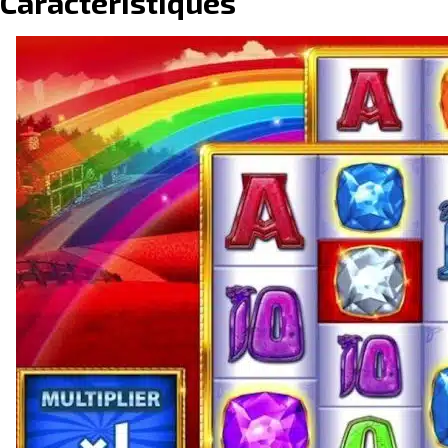
Caractéristiques