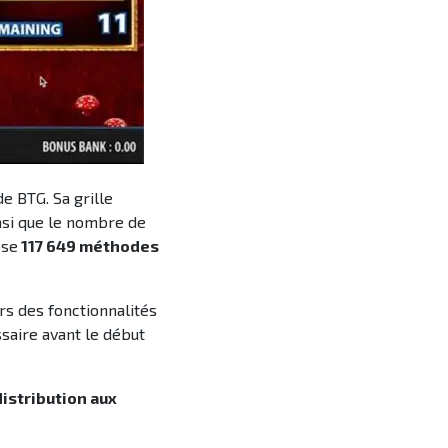
e BTG. Sa grille
insi que le nombre de
ose
117 649 méthodes
rs des fonctionnalités
ssaire avant le début
distribution aux