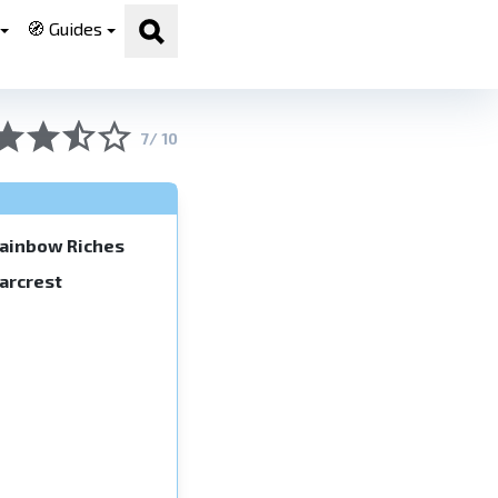
🧭 Guides
Search
7/ 10
ainbow Riches
egaways
arcrest