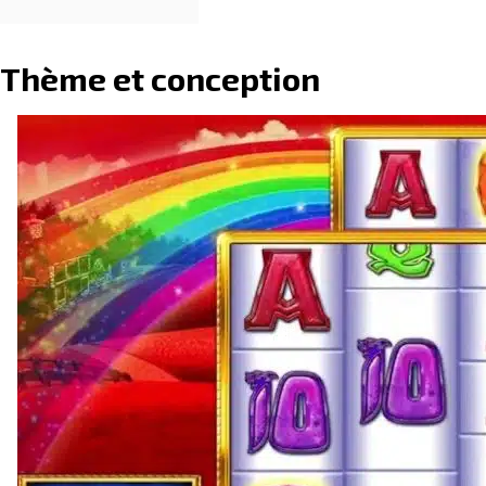
Thème et conception