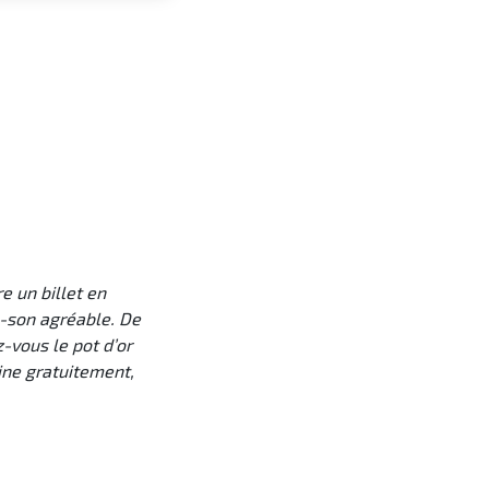
 un billet en
e-son agréable. De
-vous le pot d’or
hine gratuitement,