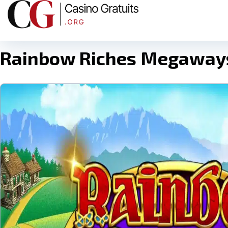
Skip to navigation
Skip to content
Rainbow Riches Megaway