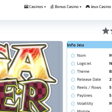
🎰 Casinos
💰 Bonus Casino
🎮 Jeux Casino
Info Jeu
Nom
M
Logiciel
N
Theme
B
Release Date
2
Reels / Rows
5
Paylines
5
Volatility
M
Mobile