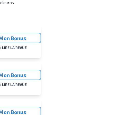
 d’euros.
Mon Bonus
LIRE LA REVUE
Mon Bonus
LIRE LA REVUE
Mon Bonus