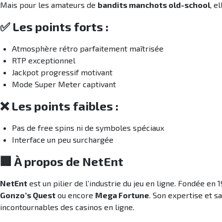
Mais pour les amateurs de
bandits manchots old-school
, e
✅ Les points forts :
Atmosphère rétro parfaitement maîtrisée
RTP exceptionnel
Jackpot progressif motivant
Mode Super Meter captivant
❌ Les points faibles :
Pas de free spins ni de symboles spéciaux
Interface un peu surchargée
🏢 À propos de NetEnt
NetEnt
est un pilier de l’industrie du jeu en ligne. Fondée en
Gonzo’s Quest
ou encore
Mega Fortune
. Son expertise et sa
incontournables des casinos en ligne.