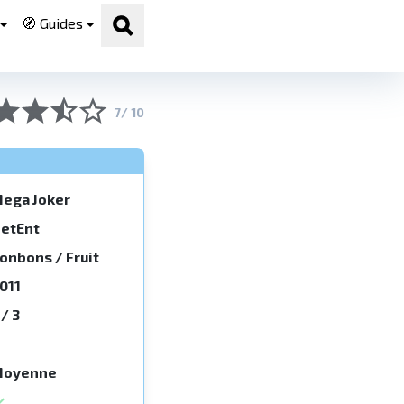
🧭 Guides
Search
7/ 10
ega Joker
etEnt
onbons / Fruit
011
 / 3
oyenne