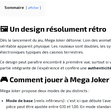
Sommaire
afficher
🖼️ Un design résolument rétro
Dès le lancement du jeu, Mega Joker détonne. Loin des animati
véritable appareil physique. Les rouleaux sont doubles, les s
électroniques typiques des casinos terrestres.
Ce design peut paraître encombré à première vue, surtout si v
partie intégrante de l’expérience et confère une
authenticit
🎮 Comment jouer à Mega Joker 
Mega Joker propose deux modes de jeu distincts :
Mode de base
(reels inférieurs) : c’est ici que débute l’a
pièce peut être ajustée entre 0,10 et 1,00. En mode standar