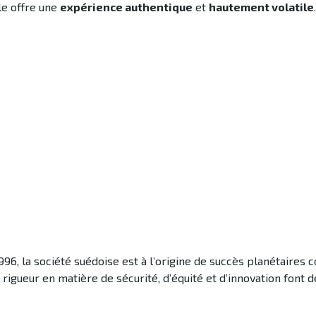
lle offre une
expérience authentique
et
hautement volatile
.
 1996, la société suédoise est à l’origine de succès planétaire
 rigueur en matière de sécurité, d’équité et d’innovation font d