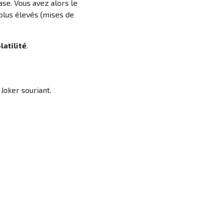
ase. Vous avez alors le
plus élevés (mises de
latilité
.
Joker souriant.