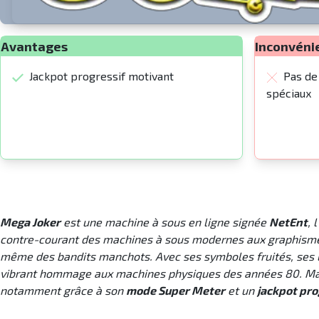
Avantages
Inconvéni
Jackpot progressif motivant
Pas de 
spéciaux
Mega Joker
est une machine à sous en ligne signée
NetEnt
, 
contre-courant des machines à sous modernes aux graphismes
même des bandits manchots. Avec ses symboles fruités, ses l
vibrant hommage aux machines physiques des années 80. Mais 
notamment grâce à son
mode Super Meter
et un
jackpot pro