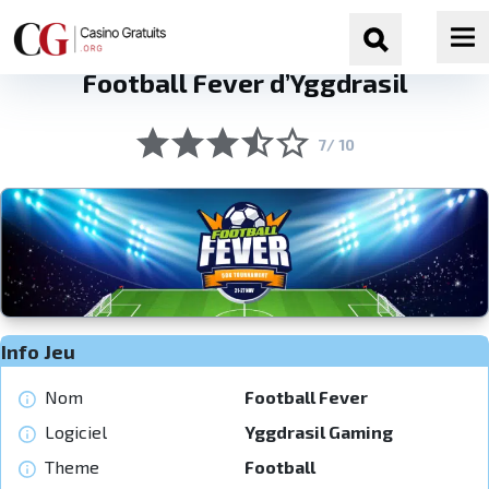
Pr
Search
Football Fever d’Yggdrasil
Skip to navigation
Skip to content
7/ 10
Info Jeu
Nom
Football Fever
Logiciel
Yggdrasil Gaming
Theme
Football