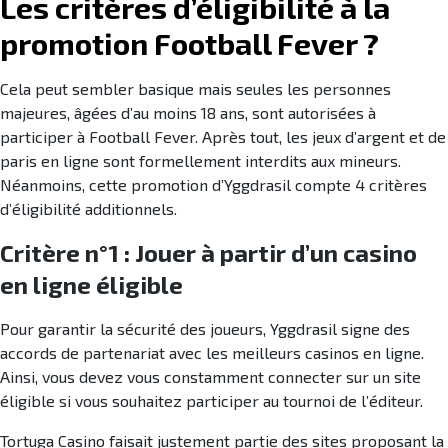
Les critères d’éligibilité à la
promotion Football Fever ?
Cela peut sembler basique mais seules les personnes
majeures, âgées d’au moins 18 ans, sont autorisées à
participer à Football Fever. Après tout, les jeux d’argent et de
paris en ligne sont formellement interdits aux mineurs.
Néanmoins, cette promotion d’Yggdrasil compte 4 critères
d’éligibilité additionnels.
Critère n°1 : Jouer à partir d’un casino
en ligne éligible
Pour garantir la sécurité des joueurs, Yggdrasil signe des
accords de partenariat avec les meilleurs casinos en ligne.
Ainsi, vous devez vous constamment connecter sur un site
éligible si vous souhaitez participer au tournoi de l’éditeur.
Tortuga Casino faisait justement partie des sites proposant la