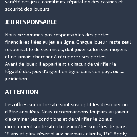
variété des jeux, conditions, réputation des casinos et
sécurité des joueurs.
JEU RESPONSABLE
Nous ne sommes pas responsables des pertes
financières liées au jeu en ligne. Chaque joueur reste seul
responsable de ses mises, doit jouer selon ses moyens
et ne jamais chercher à récupérer ses pertes.
Avant de jouer, il appartient à chacun de vérifier la
légalité des jeux d’argent en ligne dans son pays ou sa
juridiction.
ATTENTION
Les offres sur notre site sont susceptibles d’évoluer ou
d’être annulées. Nous recommandons toujours au joueur
d’examiner les conditions et de vérifier le bonus
directement sur le site du casino/des sociétés de paris.
18 ans et plus, réservé aux nouveaux clients, T&C Apply,