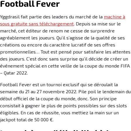
Football Fever
Yggdrasil fait partie des leaders du marché de la
machine à
sous gratuite sans téléchargement
. Depuis sa mise sur le
marché, cet éditeur de renom ne cesse de surprendre
agréablement les joueurs. Qu’il s’agisse de la qualité de ses
créations ou encore du caractère lucratif de ses offres
promotionnelles… Tout est pensé pour satisfaire les attentes
des joueurs. C’est donc sans surprise qu’il décide de créer un
événement spécial en cette veille de la coupe du monde FIFA
– Qatar 2022.
Football Fever est un tournoi exclusif qui se déroulait la
semaine du 21 au 27 novembre 2022. Pile poil le lendemain du
début officiel de la coupe du monde, donc. Son principe
consistait à gagner le plus de points possibles sur des slots
éligibles. En cas de réussite, vous mettiez la main sur un
jackpot total de 50 000 €.