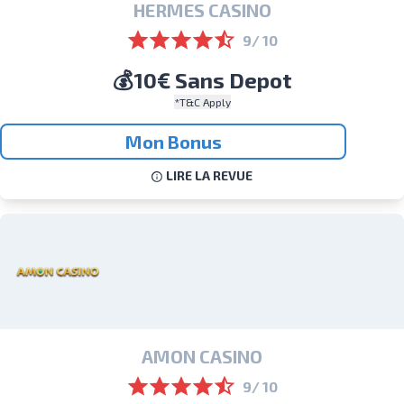
HERMES CASINO
9/ 10
💰10€ Sans Depot
*T&C Apply
Mon Bonus
LIRE LA REVUE
AMON CASINO
9/ 10