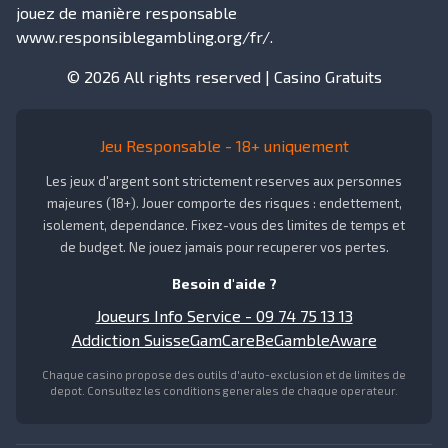
jouez de manière responsable
www.responsiblegambling.org/fr/.
© 2026 All rights reserved |
Casino Gratuits
Jeu Responsable - 18+ uniquement
Les jeux d'argent sont strictement reserves aux personnes
majeures (18+). Jouer comporte des risques : endettement,
isolement, dependance. Fixez-vous des limites de temps et
de budget. Ne jouez jamais pour recuperer vos pertes.
Besoin d'aide ?
Joueurs Info Service - 09 74 75 13 13
Addiction Suisse
GamCare
BeGambleAware
Chaque casino propose des outils d'auto-exclusion et de limites de
depot. Consultez les conditions generales de chaque operateur.