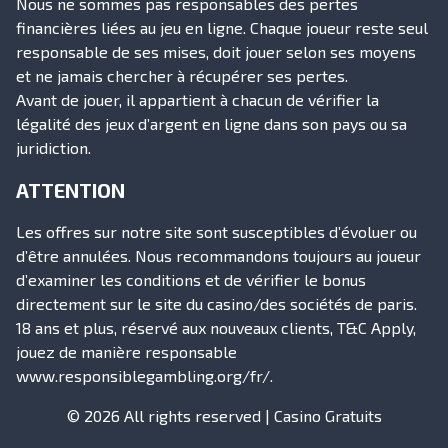
Nous ne sommes pas responsables des pertes
financières liées au jeu en ligne. Chaque joueur reste seul
responsable de ses mises, doit jouer selon ses moyens
et ne jamais chercher à récupérer ses pertes.
Avant de jouer, il appartient à chacun de vérifier la
légalité des jeux d’argent en ligne dans son pays ou sa
juridiction.
ATTENTION
Les offres sur notre site sont susceptibles d’évoluer ou
d’être annulées. Nous recommandons toujours au joueur
d’examiner les conditions et de vérifier le bonus
directement sur le site du casino/des sociétés de paris.
18 ans et plus, réservé aux nouveaux clients, T&C Apply,
jouez de manière responsable
www.responsiblegambling.org/fr/.
© 2026 All rights reserved |
Casino Gratuits