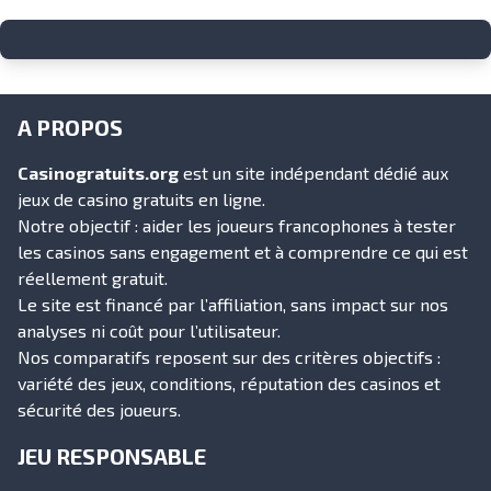
A PROPOS
Casinogratuits.org
est un site indépendant dédié aux
jeux de casino gratuits en ligne.
Notre objectif : aider les joueurs francophones à tester
les casinos sans engagement et à comprendre ce qui est
réellement gratuit.
Le site est financé par l’affiliation, sans impact sur nos
analyses ni coût pour l’utilisateur.
Nos comparatifs reposent sur des critères objectifs :
variété des jeux, conditions, réputation des casinos et
sécurité des joueurs.
JEU RESPONSABLE