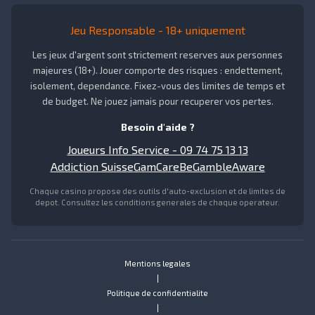
Jeu Responsable - 18+ uniquement
Les jeux d'argent sont strictement reserves aux personnes
majeures (18+). Jouer comporte des risques : endettement,
isolement, dependance. Fixez-vous des limites de temps et
de budget. Ne jouez jamais pour recuperer vos pertes.
Besoin d'aide ?
Joueurs Info Service - 09 74 75 13 13
Addiction Suisse
GamCare
BeGambleAware
Chaque casino propose des outils d'auto-exclusion et de limites de
depot. Consultez les conditions generales de chaque operateur.
Mentions legales
|
Politique de confidentialite
|