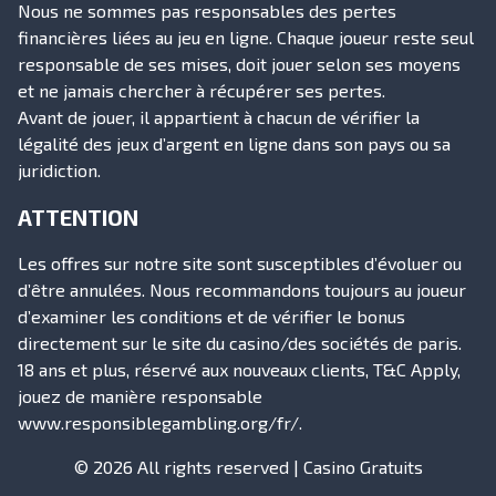
Nous ne sommes pas responsables des pertes
financières liées au jeu en ligne. Chaque joueur reste seul
responsable de ses mises, doit jouer selon ses moyens
et ne jamais chercher à récupérer ses pertes.
Avant de jouer, il appartient à chacun de vérifier la
légalité des jeux d’argent en ligne dans son pays ou sa
juridiction.
ATTENTION
Les offres sur notre site sont susceptibles d’évoluer ou
d’être annulées. Nous recommandons toujours au joueur
d’examiner les conditions et de vérifier le bonus
directement sur le site du casino/des sociétés de paris.
18 ans et plus, réservé aux nouveaux clients, T&C Apply,
jouez de manière responsable
www.responsiblegambling.org/fr/.
© 2026 All rights reserved |
Casino Gratuits